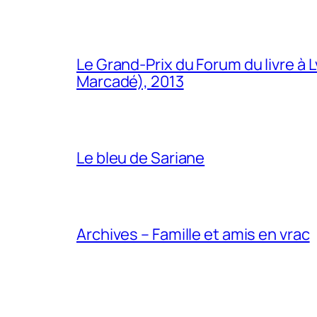
Le Grand-Prix du Forum du livre à 
Marcadé), 2013
Le bleu de Sariane
Archives – Famille et amis en vrac