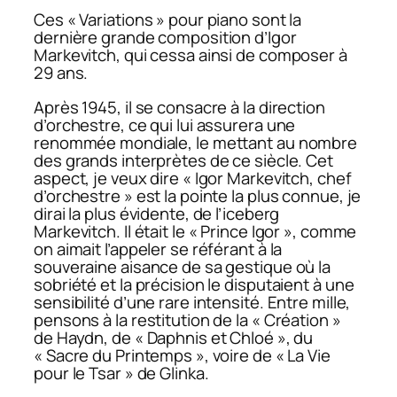
Ces « Variations » pour piano sont la
dernière grande composition d’Igor
Markevitch, qui cessa ainsi de composer à
29 ans.
Après 1945, il se consacre à la direction
d’orchestre, ce qui lui assurera une
renommée mondiale, le mettant au nombre
des grands interprètes de ce siècle. Cet
aspect, je veux dire « Igor Markevitch, chef
d’orchestre » est la pointe la plus connue, je
dirai la plus évidente, de l’iceberg
Markevitch. Il était le « Prince Igor », comme
on aimait l’appeler se référant à la
souveraine aisance de sa gestique où la
sobriété et la précision le disputaient à une
sensibilité d’une rare intensité. Entre mille,
pensons à la restitution de la « Création »
de Haydn, de « Daphnis et Chloé », du
« Sacre du Printemps », voire de « La Vie
pour le Tsar » de Glinka.