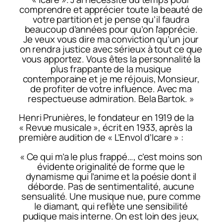
comprendre et apprécier toute la beauté de
votre partition et je pense qu’il faudra
beaucoup d’années pour qu’on l’apprécie.
Je veux vous dire ma conviction qu’un jour
on rendra justice avec sérieux à tout ce que
vous apportez. Vous êtes la personnalité la
plus frappante de la musique
contemporaine et je me réjouis, Monsieur,
de profiter de votre influence. Avec ma
respectueuse admiration. Bela Bartok. »
Henri Prunières, le fondateur en 1919 de la
« Revue musicale », écrit en 1933, après la
première audition de « L’Envol d’Icare » :
« Ce qui m’a le plus frappé…, c’est moins son
évidente originalité de forme que le
dynamisme qui l’anime et la poésie dont il
déborde. Pas de sentimentalité, aucune
sensualité. Une musique nue, pure comme
le diamant, qui reflète une sensibilité
pudique mais interne. On est loin des jeux,