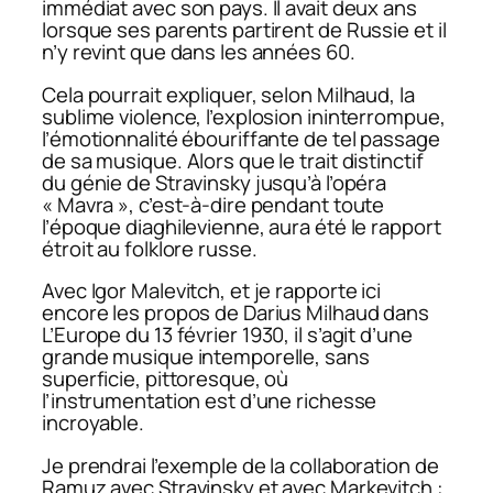
immédiat avec son pays. Il avait deux ans
lorsque ses parents partirent de Russie et il
n’y revint que dans les années 60.
Cela pourrait expliquer, selon Milhaud, la
sublime violence, l’explosion ininterrompue,
l’émotionnalité ébouriffante de tel passage
de sa musique. Alors que le trait distinctif
du génie de Stravinsky jusqu’à l’opéra
« Mavra », c’est-à-dire pendant toute
l’époque diaghilevienne, aura été le rapport
étroit au folklore russe.
Avec Igor Malevitch, et je rapporte ici
encore les propos de Darius Milhaud dans
L’Europe
du 13 février 1930, il s’agit d’une
grande musique intemporelle, sans
superficie, pittoresque, où
l’instrumentation est d’une richesse
incroyable.
Je prendrai l’exemple de la collaboration de
Ramuz avec Stravinsky et avec Markevitch :