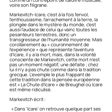
voire son filigrane.
Markevitch-Icare, c’est à la fois l’envol,
l’enthousiasme, l’arrachement à la terre, la
plongée dans le mystère du monde, c’est
aussi l’audace de celui qui vainc toutes les
pesanteurs terrestres, donc un
transgresseur de l’humanité moyenne. Mais
corollairement au « couronnement de
l’expérience » que représente l’aventure
d’Icare, il y a la mort, mais, dans la volonté
consciente de Markevitch, cette mort n’est
pas un moment négatif, une défaite ; chez
lui il n’y a pas chute comme dans la tradition
grecque. L’exemple le plus frappant de
cette tradition dans la pensée européenne
est « La Chute d’Icare » de Breughel où Icare
est même ridiculisé.
Markevitch écrit :
« Dans ‘Icare’ on retrouve quelque part ses