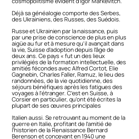
cosmopolitisme évident d’Igor Markevitch.
Déjà sa généalogie comporte des Serbes,
des Ukrainiens, des Russes, des Suédois.
Russe et Ukrainien par la naissance, puis
par une prise de conscience de plus en plus
aigüe au fur et à mesure qu’il avançait dans
la vie, Suisse d’adoption depuis l’âge de
deux ans. Ce pays « fut un des lieux
privilégiés de la formation intellectuelle, des
amitiés fécondes avec Alfred Cortot, Elie
Gagnebin, Charles Faller, Ramuz, le lieu des
randonnées, de la vie quotidienne, des
séjours bénéfiques après les fatigues des
voyages à l’étranger. C’est en Suisse, à
Corsier en particulier, qu’ont été écrites la
plupart de ses œuvres principales
Italien aussi. Se retrouvant au moment de la
guerre en Italie, profitant de l’amitié de
l’historien de la Renaissance Bernard
Berenson et concevant en 1940 une