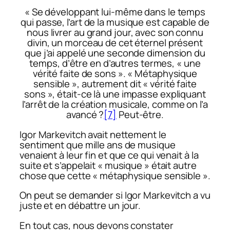
« Se développant lui-même dans le temps
qui passe, l’art de la musique est capable de
nous livrer au grand jour, avec son connu
divin, un morceau de cet éternel présent
que j’ai appelé une seconde dimension du
temps, d’être en d’autres termes, « une
vérité faite de sons ». « Métaphysique
sensible », autrement dit « vérité faite
sons », était-ce là une impasse expliquant
l’arrêt de la création musicale, comme on l’a
avancé ?
[7]
Peut-être.
Igor Markevitch avait nettement le
sentiment que mille ans de musique
venaient à leur fin et que ce qui venait à la
suite et s’appelait « musique » était autre
chose que cette « métaphysique sensible ».
On peut se demander si Igor Markevitch a vu
juste et en débattre un jour.
En tout cas, nous devons constater