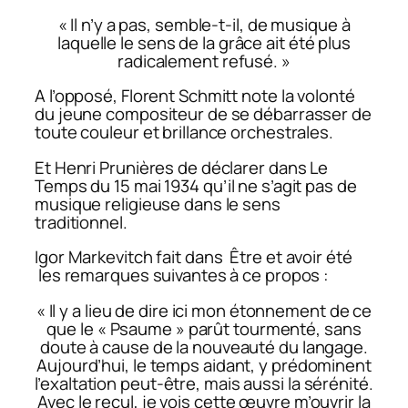
« Il n’y a pas, semble-t-il, de musique à
laquelle le sens de la grâce ait été plus
radicalement refusé. »
A l’opposé, Florent Schmitt note la volonté
du jeune compositeur de se débarrasser de
toute couleur et brillance orchestrales.
Et Henri Prunières de déclarer dans
Le
Temps
du 15 mai 1934 qu’il ne s’agit pas de
musique religieuse dans le sens
traditionnel.
Igor Markevitch fait dans
Être et avoir été
les remarques suivantes à ce propos :
« Il y a lieu de dire ici mon étonnement de ce
que le « Psaume » parût tourmenté, sans
doute à cause de la nouveauté du langage.
Aujourd’hui, le temps aidant, y prédominent
l’exaltation peut-être, mais aussi la sérénité.
Avec le recul, je vois cette œuvre m’ouvrir la