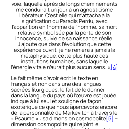
voie, laquelle après de longs cheminements
me conduirait un jour à un agnosticisme
libérateur. C’est elle qui m’attacha à la
signification du Paradis Perdu, avec
l’apparition en l’homme de l’homme, sa mort
relative symbolisée par la perte de son
innocence, suivie de sa naissance réelle.
J’ajoute que dans l’évolution que cette
expérience ouvrit, je ne renierais jamais la
métaphysique, cette plus haute des
institutions humaines, sans laquelle
l’énergie vitale n’aurait plus aucun sens. »
[4]
Le fait même d’avoir écrit le texte en
français et non dans une des langues
sacrées liturgiques, le fait de le donner
dans la langue du pays où l’œuvre est jouée,
indique à lui seul et souligne de façon
exotérique ce que nous apercevons encore
de la personnalité de Markevitch à travers le
« Psaume » : sa dimension cosmopolite
[5]
–
dimension cosmopolite qui rejoint le