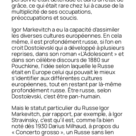
grâce, ce qui était rare chez lui à cause de la
multiplicité de ses occupations,
préoccupations et soucis.
Igor Markevitch a eu la capacité d’assimiler
les diverses cultures européennes. En cela
même, il est profondément russe, si l’on en
croit Dostoïevski qui a développé à plusieurs
reprises, dans son roman «L’Adolescent » et
dans son célèbre discours de 1880 sur
Pouchkine, l’idée selon laquelle le Russe
était en Europe celui qui pouvait le mieux
s’identifier aux différentes cultures
européennes, tout en restant par là-même
profondément russe. Être russe, selon
Dostoïevski, c’est être pan-humain.
Mais le statut particulier du Russe Igor
Markevitch, par rapport, par exemple, à Igor
Stravinsky, c’est qu’il est, comme l’a bien
noté dès 1930 Darius Milhaud, à propos du
« Concerto grosso », un Russe sans lien