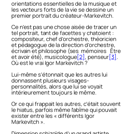
orientations essentielles de la musique et
les vecteurs forts de la vie se dessine un
premier portrait du créateur-Markevitch.
Ce n’est pas une chose aisée de tracer un
tel portrait, tant de facettes y chatoient :
compositeur, chef d’orchestre, théoricien
et pédagogue de la direction d’orchestre,
écrivain et philosophe (ses mémoires
Être
et avoir été)
, musicologue
[2]
, penseur
[3]
.
Où est le vrai Igor Markevitch ?
Lui-même s’étonnait que les autres lui
donnassent plusieurs visages-
personnalités, alors que lui se voyait
intérieurement toujours le même.
Or ce qui frappait les autres, c’était souvent
le hiatus, parfois même l’abîme qui pouvait
exister entre les « différents Igor
Markevitch ».
Dimension schizoïde d’un grand artiste.