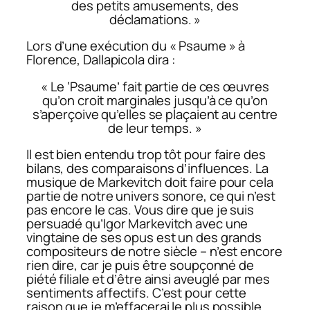
des petits amusements, des
déclamations. »
Lors d’une exécution du « Psaume » à
Florence, Dallapicola dira :
« Le ‘Psaume’ fait partie de ces œuvres
qu’on croit marginales jusqu’à ce qu’on
s’aperçoive qu’elles se plaçaient au centre
de leur temps. »
Il est bien entendu trop tôt pour faire des
bilans, des comparaisons d’influences. La
musique de Markevitch doit faire pour cela
partie de notre univers sonore, ce qui n’est
pas encore le cas. Vous dire que je suis
persuadé qu’Igor Markevitch avec une
vingtaine de ses opus est un des grands
compositeurs de notre siècle – n’est encore
rien dire, car je puis être soupçonné de
piété filiale et d’être ainsi aveuglé par mes
sentiments affectifs. C’est pour cette
raison que je m’effacerai le plus possible