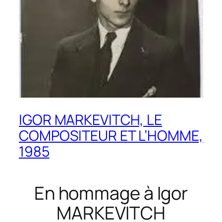
IGOR MARKEVITCH, LE
COMPOSITEUR ET L’HOMME,
1985
En hommage à Igor
MARKEVITCH