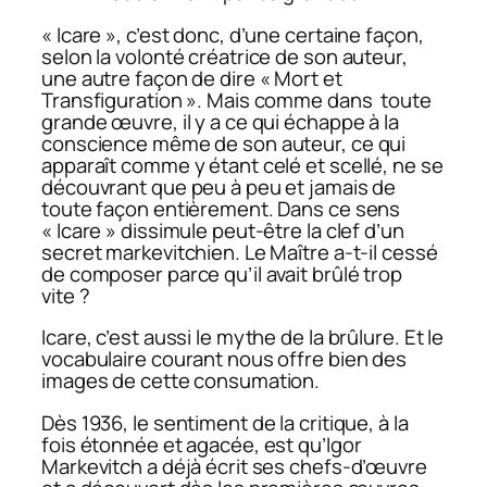
« Icare », c’est donc, d’une certaine façon,
selon la volonté créatrice de son auteur,
une autre façon de dire « Mort et
Transfiguration ». Mais comme dans toute
grande œuvre, il y a ce qui échappe à la
conscience même de son auteur, ce qui
apparaît comme y étant celé et scellé, ne se
découvrant que peu à peu et jamais de
toute façon entièrement. Dans ce sens
« Icare » dissimule peut-être la clef d’un
secret markevitchien. Le Maître a-t-il cessé
de composer parce qu’il avait brûlé trop
vite ?
Icare, c’est aussi le mythe de la brûlure. Et le
vocabulaire courant nous offre bien des
images de cette consumation.
Dès 1936, le sentiment de la critique, à la
fois étonnée et agacée, est qu’Igor
Markevitch a déjà écrit ses chefs-d’œuvre