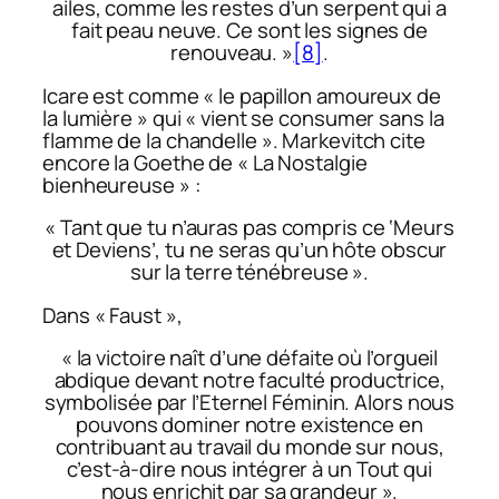
ailes, comme les restes d’un serpent qui a
fait peau neuve. Ce sont les signes de
renouveau. »
[8]
.
Icare est comme « le papillon amoureux de
la lumière » qui « vient se consumer sans la
flamme de la chandelle ». Markevitch cite
encore la Goethe de « La Nostalgie
bienheureuse » :
« Tant que tu n’auras pas compris ce ‘Meurs
et Deviens’, tu ne seras qu’un hôte obscur
sur la terre ténébreuse ».
Dans « Faust »,
« la victoire naît d’une défaite où l’orgueil
abdique devant notre faculté productrice,
symbolisée par l’Eternel Féminin. Alors nous
pouvons dominer notre existence en
contribuant au travail du monde sur nous,
c’est-à-dire nous intégrer à un Tout qui
nous enrichit par sa grandeur ».