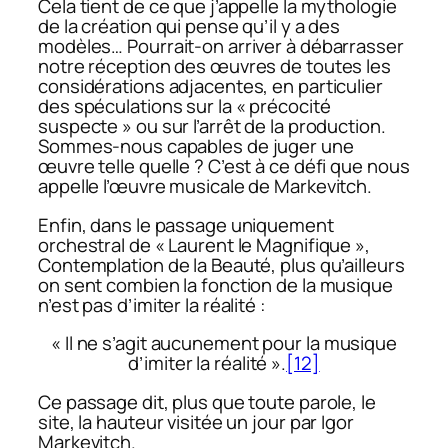
Cela tient de ce que j’appelle la mythologie
de la création qui pense qu’il y a des
modèles… Pourrait-on arriver à débarrasser
notre réception des œuvres de toutes les
considérations adjacentes, en particulier
des spéculations sur la « précocité
suspecte » ou sur l’arrêt de la production.
Sommes-nous capables de juger une
œuvre telle quelle ? C’est à ce défi que nous
appelle l’œuvre musicale de Markevitch.
Enfin, dans le passage uniquement
orchestral de « Laurent le Magnifique »,
Contemplation de la Beauté, plus qu’ailleurs
on sent combien la fonction de la musique
n’est pas d’imiter la réalité :
« Il ne s’agit aucunement pour la musique
d’imiter la réalité ».
[12]
Ce passage dit, plus que toute parole, le
site, la hauteur visitée un jour par Igor
Markevitch.