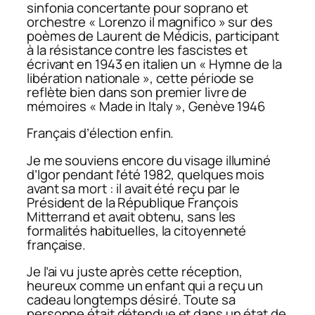
sinfonia concertante pour soprano et
orchestre « Lorenzo il magnifico » sur des
poèmes de Laurent de Médicis, participant
à la résistance contre les fascistes et
écrivant en 1943 en italien un « Hymne de la
libération nationale », cette période se
reflète bien dans son premier livre de
mémoires « Made in Italy », Genève 1946
Français d’élection enfin.
Je me souviens encore du visage illuminé
d’Igor pendant l’été 1982, quelques mois
avant sa mort : il avait été reçu par le
Président de la République François
Mitterrand et avait obtenu, sans les
formalités habituelles, la citoyenneté
française.
Je l’ai vu juste après cette réception,
heureux comme un enfant qui a reçu un
cadeau longtemps désiré. Toute sa
personne était détendue et dans un état de