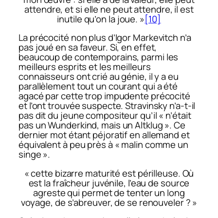
attendre, et si elle ne peut attendre, il est
inutile qu’on la joue. »
[10]
La précocité non plus d’Igor Markevitch n’a
pas joué en sa faveur. Si, en effet,
beaucoup de contemporains, parmi les
meilleurs esprits et les meilleurs
connaisseurs ont crié au génie, il y a eu
parallèlement tout un courant qui a été
agacé par cette trop impudente précocité
et l’ont trouvée suspecte. Stravinsky n’a-t-il
pas dit du jeune compositeur qu’il « n’était
pas un Wunderkind, mais un Altklug ». Ce
dernier mot étant péjoratif en allemand et
équivalent à peu près à « malin comme un
singe ».
« cette bizarre maturité est périlleuse. Où
est la fraîcheur juvénile, l’eau de source
agreste qui permet de tenter un long
voyage, de s’abreuver, de se renouveler ? »