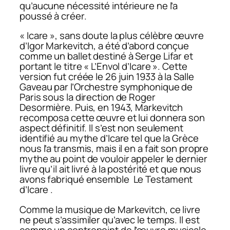
qu’aucune nécessité intérieure ne l’a
poussé à créer.
« Icare », sans doute la plus célèbre œuvre
d’Igor Markevitch, a été d’abord conçue
comme un ballet destiné à Serge Lifar et
portant le titre « L’Envol d’Icare ». Cette
version fut créée le 26 juin 1933 à la Salle
Gaveau par l’Orchestre symphonique de
Paris sous la direction de Roger
Desormière. Puis, en 1943, Markevitch
recomposa cette œuvre et lui donnera son
aspect définitif. Il s’est non seulement
identifié au mythe d’Icare tel que la Grèce
nous l’a transmis, mais il en a fait son propre
mythe au point de vouloir appeler le dernier
livre qu’il ait livré à la postérité et que nous
avons fabriqué ensemble
Le Testament
d’Icare
.
Comme la musique de Markevitch, ce livre
ne peut s’assimiler qu’avec le temps. Il est
comme un contrepoint de l’œuvre musicale,