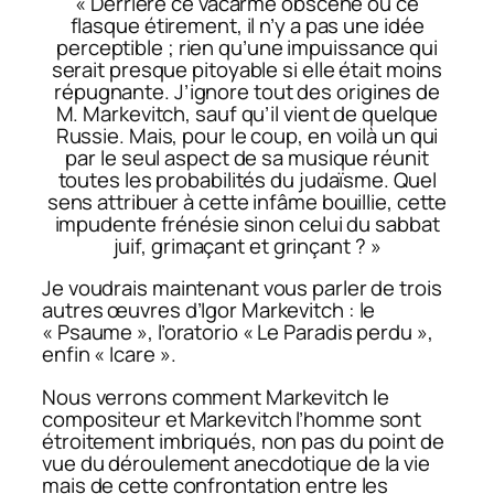
« Derrière ce vacarme obscène ou ce
flasque étirement, il n’y a pas une idée
perceptible ; rien qu’une impuissance qui
serait presque pitoyable si elle était moins
répugnante. J’ignore tout des origines de
M. Markevitch, sauf qu’il vient de quelque
Russie. Mais, pour le coup, en voilà un qui
par le seul aspect de sa musique réunit
toutes les probabilités du judaïsme. Quel
sens attribuer à cette infâme bouillie, cette
impudente frénésie sinon celui du sabbat
juif, grimaçant et grinçant ? »
Je voudrais maintenant vous parler de trois
autres œuvres d’Igor Markevitch : le
« Psaume », l’oratorio « Le Paradis perdu »,
enfin « Icare ».
Nous verrons comment Markevitch le
compositeur et Markevitch l’homme sont
étroitement imbriqués, non pas du point de
vue du déroulement anecdotique de la vie
mais de cette confrontation entre les