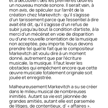
et a découvert dès les premières œuvres
un nouveau monde sonore. Il serait vain, à
mon avis, de spéculer sur l’arrêt de la
création chez Markevitch : qu’il s’agisse
d’un tarissement parce que l’essentiel à dire
avait été dit, qu’il s’agisse d’un refus de
subir jusqu’au bout la condition d’artiste, à la
merci d’un mécénat en voie de disparition
ou d’une nouvelle orientation de la musique
non acceptée, peu importe. Nous devons
prendre tel quel le fait que le compositeur
Markevitch ait voulu dire à un moment
donné, autrement que par l’écriture
musicale, la musique. Il faut lever les
obstacles qui empêchent encore que cette
œuvre musicale totalement originale soit
jouée et enregistrée.
Malheureusement Markevitch a su se créer
dans le milieu musical de nombreuses
inimitiés. Autant sa vie est jalonnée de
grandes amitiés, autant elle est parsemée
de litiges, de contentieux, d’ « affaires ».