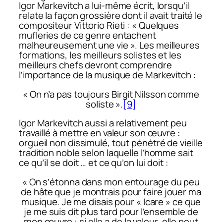
Igor Markevitch a lui-même écrit, lorsqu’il
relate la façon grossière dont il avait traité le
compositeur Vittorio Rieti : « Quelques
mufleries de ce genre entachent
malheureusement une vie ». Les meilleures
formations, les meilleurs solistes et les
meilleurs chefs devront comprendre
l’importance de la musique de Markevitch :
« On n’a pas toujours Birgit Nilsson comme
soliste ».
[9]
Igor Markevitch aussi a relativement peu
travaillé à mettre en valeur son œuvre :
orgueil non dissimulé, tout pénétré de vieille
tradition noble selon laquelle l’homme sait
ce qu’il se doit … et ce qu’on lui doit :
« On s’étonna dans mon entourage du peu
de hâte que je montrais pour faire jouer ma
musique. Je me disais pour « Icare » ce que
je me suis dit plus tard pour l’ensemble de
mon œuvre : si elle a de la valeur, elle peut