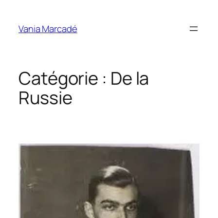
Aller
au
Vania Marcadé
contenu
Catégorie :
De la
Russie