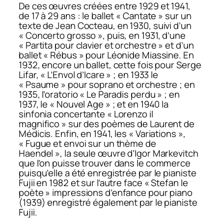
De ces œuvres créées entre 1929 et 1941,
de 17 à 29 ans : le ballet « Cantate » sur un
texte de Jean Cocteau, en 1930, suivi d’un
« Concerto grosso », puis, en 1931, d’une
« Partita pour clavier et orchestre » et d’un
ballet « Rébus » pour Léonide Miassine. En
1932, encore un ballet, cette fois pour Serge
Lifar, « L’Envol d’Icare » ; en 1933 le
« Psaume » pour soprano et orchestre ; en
1935, l’oratorio « Le Paradis perdu » ; en
1937, le « Nouvel Age » ; et en 1940 la
sinfonia concertante « Lorenzo il
magnifico » sur des poèmes de Laurent de
Médicis. Enfin, en 1941, les « Variations »,
« Fugue et envoi sur un thème de
Haendel », la seule œuvre d’Igor Markevitch
que l’on puisse trouver dans le commerce
puisqu’elle a été enregistrée par le pianiste
Fujii en 1982 et sur l’autre face « Stefan le
poète » impressions d’enfance pour piano
(1939) enregistré également par le pianiste
Fujii.