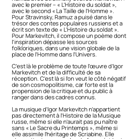
avec le premier – « L’Histoire du soldat »,
avec le second « La Taille de l’Homme ».
Pour Stravinsky, Ramuz a puisé dans le
trésor des contes populaires russiens et a
écrit son texte de « L’Histoire du soldat ».
Pour Markevitch, il compose un poème dont
l’inspiration dépasse les sources
folkloriques, dans une vision globale de la
place de l’Homme dans l’Univers.
C’est là le problème de toute l’œuvre d’Igor
Markevitch et de la difficulté de sa
réception. C’est là si l’on veut le côté négatif
de son cosmopolitisme, car forte est la
propension de la critique et du public à
ranger dans des cadres connus.
La musique d’Igor Markevitch n’appartient
pas directement à l’Histoire de la Musique
russe, même si elle n’aurait pas pu naître
sans « Le Sacre du Printemps », même si
elle assimile l’héritage de Scriabine. Elle