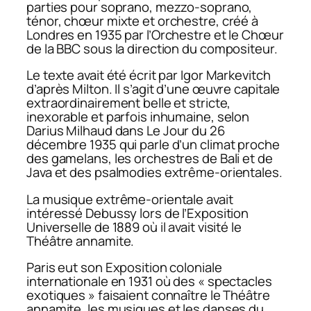
parties pour soprano, mezzo-soprano,
ténor, chœur mixte et orchestre, créé à
Londres en 1935 par l’Orchestre et le Chœur
de la BBC sous la direction du compositeur.
Le texte avait été écrit par Igor Markevitch
d’après Milton. Il s’agit d’une œuvre capitale
extraordinairement belle et stricte,
inexorable et parfois inhumaine, selon
Darius Milhaud dans
Le Jour
du 26
décembre 1935 qui parle d’un climat proche
des gamelans, les orchestres de Bali et de
Java et des psalmodies extrême-orientales.
La musique extrême-orientale avait
intéressé Debussy lors de l’Exposition
Universelle de 1889 où il avait visité le
Théâtre annamite.
Paris eut son Exposition coloniale
internationale en 1931 où des « spectacles
exotiques » faisaient connaître le Théâtre
annamite, les musiques et les danses du