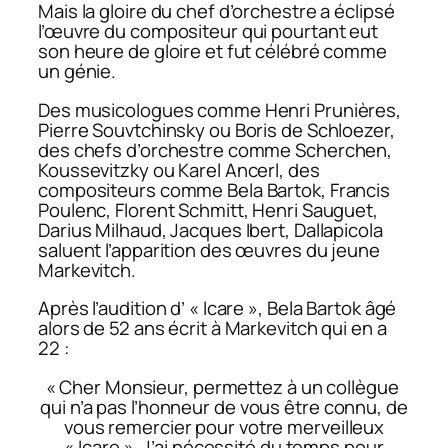
Mais la gloire du chef d’orchestre a éclipsé
l’œuvre du compositeur qui pourtant eut
son heure de gloire et fut célébré comme
un génie.
Des musicologues comme Henri Prunières,
Pierre Souvtchinsky ou Boris de Schloezer,
des chefs d’orchestre comme Scherchen,
Koussevitzky ou Karel Ancerl, des
compositeurs comme Bela Bartok, Francis
Poulenc, Florent Schmitt, Henri Sauguet,
Darius Milhaud, Jacques Ibert, Dallapicola
saluent l’apparition des œuvres du jeune
Markevitch.
Après l’audition d’ « Icare », Bela Bartok âgé
alors de 52 ans écrit à Markevitch qui en a
22 :
« Cher Monsieur, permettez à un collègue
qui n’a pas l’honneur de vous être connu, de
vous remercier pour votre merveilleux
« Icare ». J’ai nécessité du temps pour