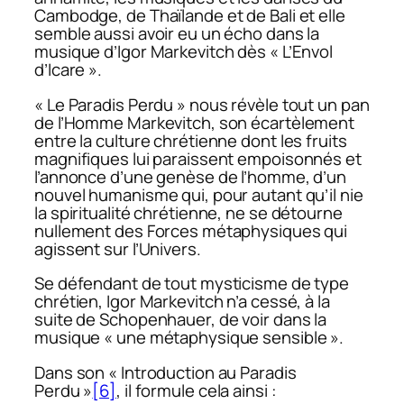
Cambodge, de Thaïlande et de Bali et elle
semble aussi avoir eu un écho dans la
musique d’Igor Markevitch dès « L’Envol
d’Icare ».
« Le Paradis Perdu » nous révèle tout un pan
de l’Homme Markevitch, son écartèlement
entre la culture chrétienne dont les fruits
magnifiques lui paraissent empoisonnés et
l’annonce d’une genèse de l’homme, d’un
nouvel humanisme qui, pour autant qu’il nie
la spiritualité chrétienne, ne se détourne
nullement des Forces métaphysiques qui
agissent sur l’Univers.
Se défendant de tout mysticisme de type
chrétien, Igor Markevitch n’a cessé, à la
suite de Schopenhauer, de voir dans la
musique « une métaphysique sensible ».
Dans son « Introduction au Paradis
Perdu »
[6]
, il formule cela ainsi :