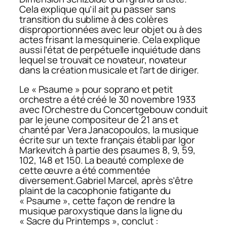
Cela explique qu’il ait pu passer sans
transition du sublime à des colères
disproportionnées avec leur objet ou à des
actes frisant la mesquinerie. Cela explique
aussi l’état de perpétuelle inquiétude dans
lequel se trouvait ce novateur, novateur
dans la création musicale et l’art de diriger.
Le « Psaume » pour soprano et petit
orchestre a été créé le 30 novembre 1933
avec l’Orchestre du Concertgebouw conduit
par le jeune compositeur de 21 ans et
chanté par Vera Janacopoulos, la musique
écrite sur un texte français établi par Igor
Markevitch à partie des psaumes 8, 9, 59,
102, 148 et 150. La beauté complexe de
cette œuvre a été commentée
diversement.Gabriel Marcel, après s’être
plaint de la cacophonie fatigante du
« Psaume », cette façon de rendre la
musique paroxystique dans la ligne du
« Sacre du Printemps », conclut :