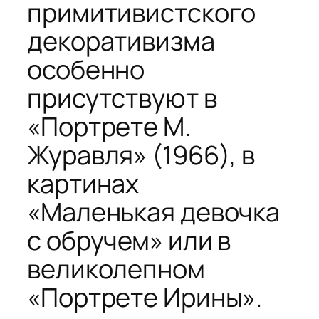
примитивистского
декоративизма
особенно
присутствуют в
«Портрете М.
Журавля» (1966), в
картинах
«Маленькая девочка
с обручем» или в
великолепном
«Портрете Ирины».