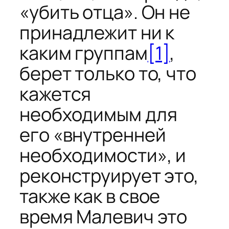
«убить отца». Он не
принадлежит ни к
каким группам
[1]
,
берет только то, что
кажется
необходимым для
его «внутренней
необходимости», и
реконструирует это,
также как в свое
время Малевич это