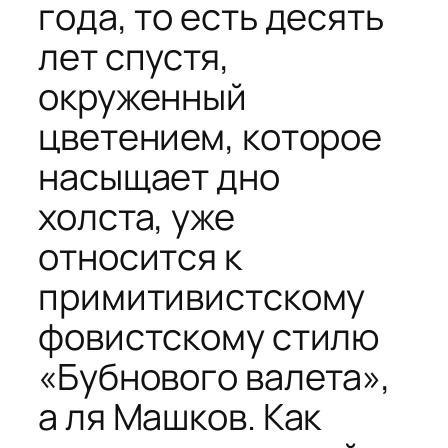
года, то есть десять
лет спустя,
окруженный
цветением, которое
насыщает дно
холста, уже
относится к
примитивистскому
фовистскому стилю
«Бубнового валета»,
а ля Машков. Как