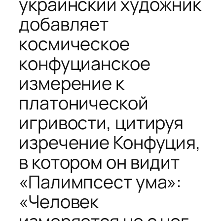
украинский художник
добавляет
космическое
конфуцианское
измерение к
платонической
игривости, цитируя
изречение Конфуция,
в котором он видит
«Палимпсест ума»:
«Человек