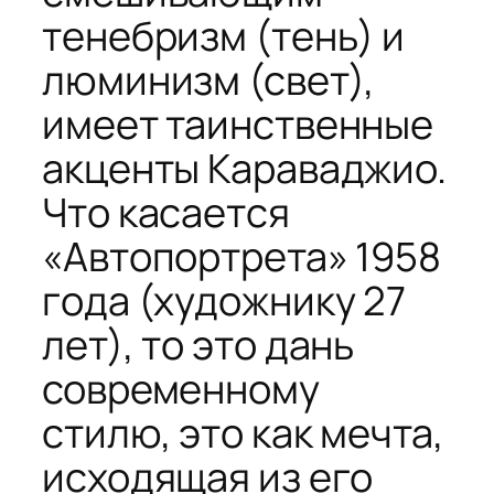
тенебризм (тень) и
люминизм (свет),
имеет таинственные
акценты Караваджио.
Что касается
«Автопортрета» 1958
года (художнику 27
лет), то это дань
современному
стилю, это как мечта,
исходящая из его