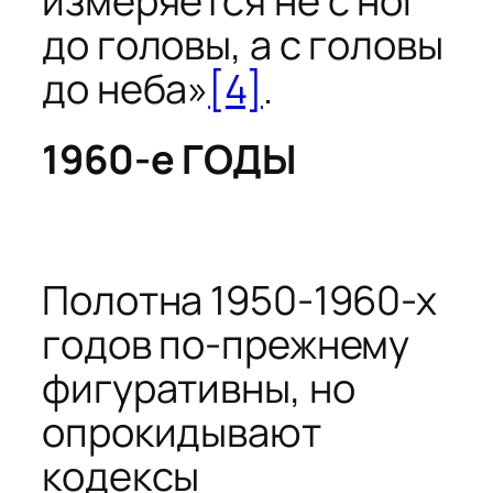
измеряется не с ног
до головы, а с головы
до неба»
[4]
.
1960-е ГОДЫ
Полотна 1950-1960-х
годов по-прежнему
фигуративны, но
опрокидывают
кодексы