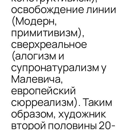
освобождение линии
(Модерн,
примитивизм),
сверхреальное
(алогизм и
супронатурализм у
Малевича,
европейский
сюрреализм). Таким
образом, художник
второй половины 20-