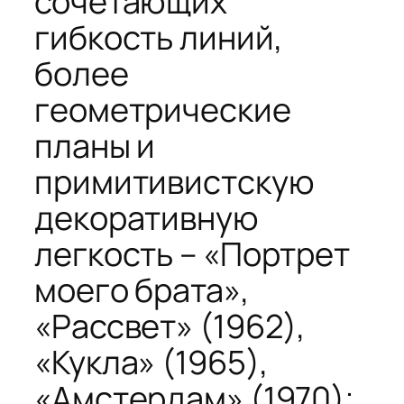
сочетающих
гибкость линий,
более
геометрические
планы и
примитивистскую
декоративную
легкость – «Портрет
моего брата»,
«Рассвет» (1962),
«Кукла» (1965),
«Амстердам» (1970);