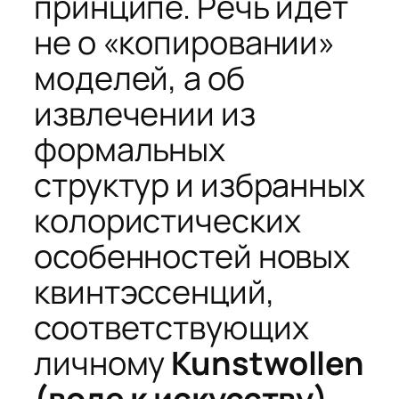
принципе. Речь идет
не о «копировании»
моделей, а об
извлечении из
формальных
структур и избранных
колористических
особенностей новых
квинтэссенций,
соответствующих
личному
Kunstwollen
(воле к искусству)