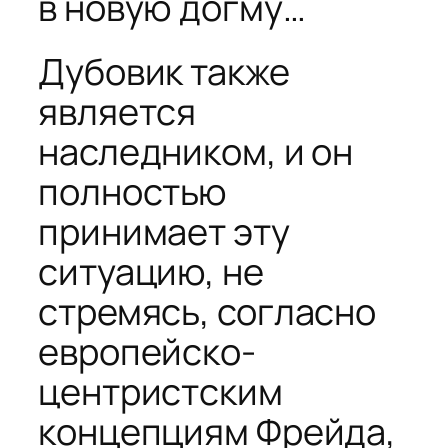
в новую догму…
Дубовик также
является
наследником, и он
полностью
принимает эту
ситуацию, не
стремясь, согласно
европейско-
центристским
концепциям Фрейда,