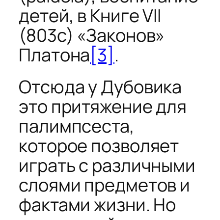
детей, в Книге VII
(803c) «Законов»
Платона
[3]
.
Отсюда у Дубовика
это притяжение для
палимпсеста,
которое позволяет
играть с различными
слоями предметов и
фактами жизни. Но