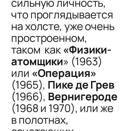
сильную личность,
что проглядывается
на холсте, уже очень
простроенном,
таком как
«Физики-
атомщики
» (1963)
или
«Операция»
(1965),
Пике де Грев
(1966),
Вернигероде
(1968 и 1970), или же
в полотнах,