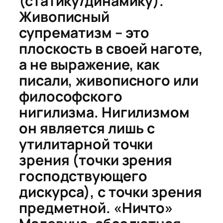
(статику/динамику).
Живописный
супрематизм – это
плоскость в своей наготе,
а не выражение, как
писали, живописного или
философского
нигилизма. Нигилизмом
он является лишь с
утилитарной точки
зрения (точки зрения
господствующего
дискурса), с точки зрения
предметной. «Ничто»