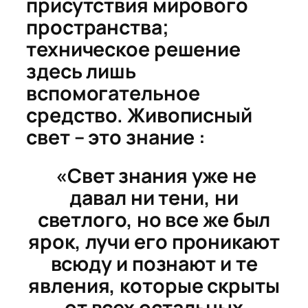
присутствия мирового
пространства
;
техническое решение
здесь лишь
вспомогательное
средство. Живописный
свет – это знание :
«Cвет знания уже не
давал ни тени, ни
светлого, но все же был
ярок, лучи его проникают
всюду и познают и те
явления, которые скрыты
от всех остальных