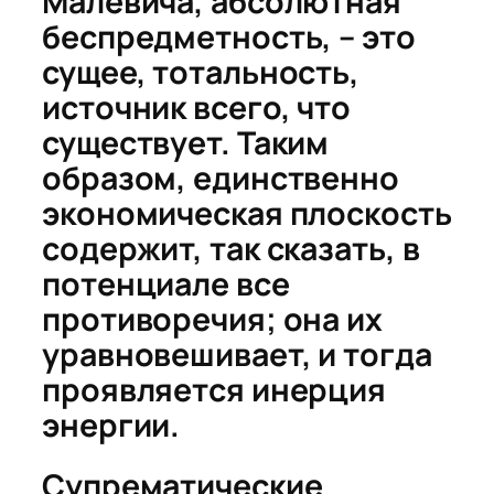
Малевича, абсолютная
беспредметность, – это
сущее, тотальность,
источник всего, что
существует. Таким
образом, единственно
экономическая плоскость
содержит, так сказать, в
потенциале все
противоречия; она их
уравновешивает, и тогда
проявляется инерция
энергии.
Супрематические