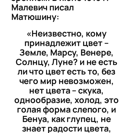
Малевич писал
Матюшину:
«Неизвестно, кому
принадлежит цвет –
Земле, Марсу, Венере,
Солнцу, Луне? и не есть
ли что цвет есть то, без
чего мир невозможен,
нет цвета – скука,
однообразие, холод, это
голая форма слепого, и
Бенуа, как глупец, не
знает радости цвета,