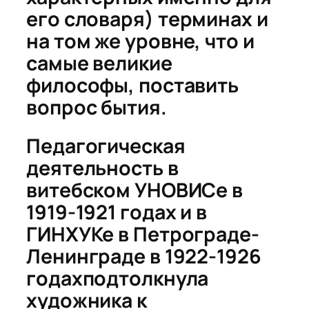
его
словаря
) терминах и
на том же уровне, что и
самые великие
философы, поставить
вопрос бытия
.
Педагогическая
деятельность в
витебском УНОВИСе в
1919-1921 годах и в
ГИНХУКе в Петрограде-
Ленинграде в 1922-1926
годахподтолкнула
художника к