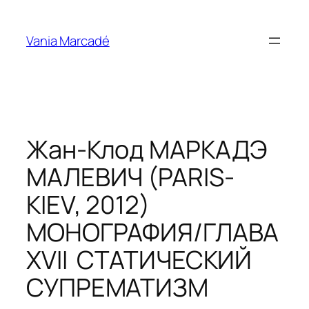
Aller
au
Vania Marcadé
contenu
Жан-Клод МАРКАДЭ
МАЛЕВИЧ (PARIS-
KIEV, 2012)
МОНОГРАФИЯ/ГЛАВА
XVII СТАТИЧЕСКИЙ
СУПРЕМАТИЗМ