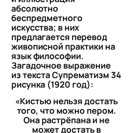
абсолютно
беспредметного
искусства; в них
предлагается перевод
живописной практики на
язык философии.
Загадочное выражение
из текста
Супрематизм 34
рисунка
(1920 год):
«Кистью нельзя достать
того, что можно пером.
Она растрёпана и не
может достать в