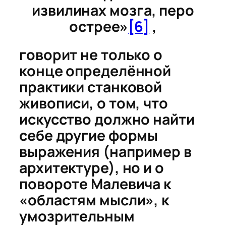
извилинах мозга, перо
острее»
[6]
,
говорит не только о
конце определённой
практики станковой
живописи, о том, что
искусство должно найти
себе другие формы
выражения (например в
архитектуре), но и о
повороте Малевича к
«областям мысли», к
умозрительным