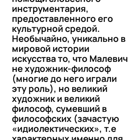
инструментария,
предоставленного его
культурной средой.
Необычайно, уникально в
мировой истории
искусства то, что Малевич
не художник-философ
(многие до него играли
эту роль), но великий
художник
и
великий
философ, сумевший в
философских (зачастую
«идиолектических», т.е
характерных именно для