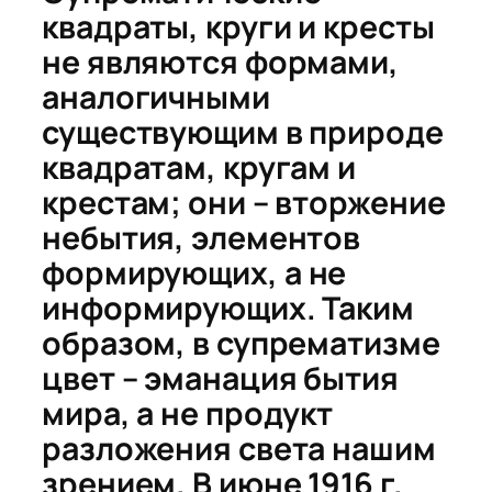
квадраты, круги и кресты
не являются формами,
аналогичными
существующим в природе
квадратам, кругам и
крестам; они – вторжение
небытия, элементов
формирующих
, а не
информирующих. Таким
образом, в супрематизме
цвет – эманация бытия
мира, а не продукт
разложения света нашим
зрением. В июне 1916 г.