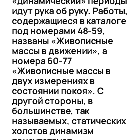
«динамический» периоды
идут рука об руку. Работы,
содержащиеся в каталоге
под номерами 48-59,
названы «
Живописные
массы в движении
», а
номера 60-77
«
Живописные массы в
двух измерениях в
состоянии покоя
». С
другой стороны, в
большинстве, так
называемых, статических
холстов динамизм