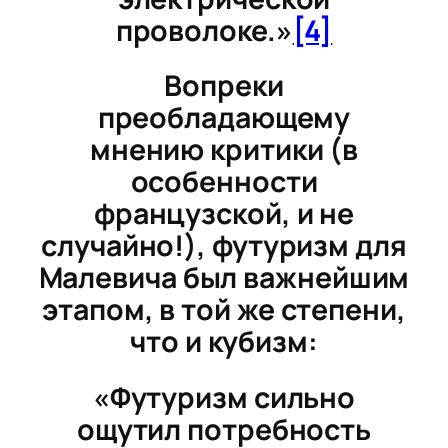
проволоке.»
[4]
Вопреки
преобладающему
мнению критики (в
особенности
французской, и не
случайно!), футуризм для
Малевича был важнейшим
этапом, в той же степени,
что и кубизм:
«Футуризм сильно
ощутил потребность