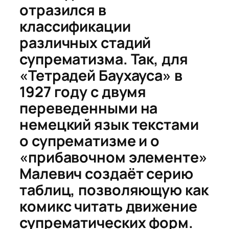
отразился в
классификации
различных стадий
супрематизма. Так, для
«Тетрадей Баухауса» в
1927 году с двумя
переведенными на
немецкий язык текстами
о супрематизме и о
«прибавочном элементе»
Малевич создаёт серию
таблиц, позволяющую как
комикс читать движение
супрематических форм.