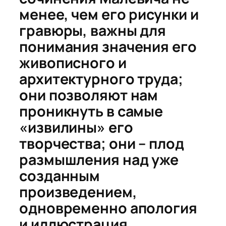
менее, чем его рисунки и
гравюры, важны для
понимания значения его
живописного и
архитектурного труда;
они позволяют нам
проникнуть в самые
«извилины» его
творчества; они – плод
размышления над уже
созданным
произведением,
одновременно апология
и иллюстрация