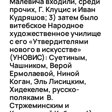
Малевича входили, среди
прочих, Г. Клуцис и Иван
Кудряшов; 3) затем было
витебское Народное
художественное училище
с его «Утвердителями
нового в искусстве»
(УНОВИС): Суетиным,
Чашником, Верой
Ермолаевой, Ниной
Коган, Эль Лисицким,
Хидекелем, русско-
поляками В.
Стржеминским и