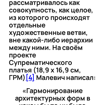
рассматривалось как
совокупность, как целое,
из которого происходят
отдельные
художественные ветви,
вне какой-либо иерархии
между ними. На своём
проекте
Супрематического
платья
(18,9 х 16,9 см,
ГРМ)
[4]
Малевич написал:
«Гармонирование
архитектурных форм в