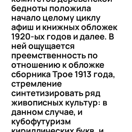
бедноты
положила
начало целому циклу
афиш и книжных обложек
1920-ых годов и далее. В
ней ощущается
преемственность по
отношению к обложке
сборника
Трое
1913 года,
стремление
синтетизировать ряд
живописных культур: в
данном случае, и
кубофутуризм
кириллических букв, и