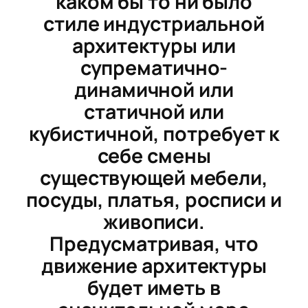
каком бы то ни было
стиле индустриальной
архитектуры или
супрематично-
динамичной или
статичной или
кубистичной, потребует к
себе смены
существующей мебели,
посуды, платья, росписи и
живописи.
Предусматривая, что
движение архитектуры
будет иметь в