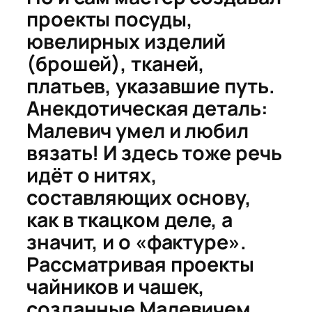
проекты посуды,
ювелирных изделий
(брошей), тканей,
платьев, указавшие путь.
Анекдотическая деталь:
Малевич умел и любил
вязать! И здесь тоже речь
идёт о нитях,
составляющих основу,
как в ткацком деле, а
значит, и о «фактуре».
Рассматривая проекты
чайников и чашек,
созданные Малевичем,