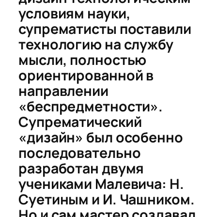
условиям науки,
супрематисты поставили
технологию на службу
мысли, полностью
ориентированной в
направлении
«беспредметности».
Супрематический
«дизайн» был особенно
последовательно
разработан двумя
учениками Малевича: Н.
Суетиным и И. Чашником.
Но и сам мастер создавал