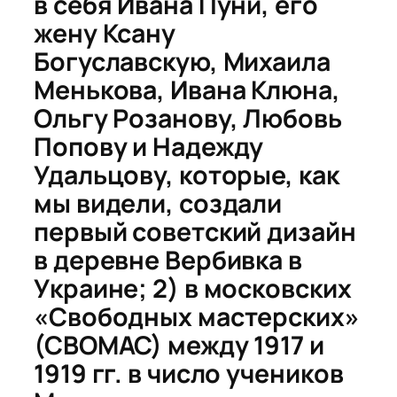
в себя Ивана Пуни, его
жену Ксану
Богуславскую, Михаила
Менькова, Ивана Клюна,
Ольгу Розанову, Любовь
Попову и Надежду
Удальцову, которые, как
мы видели, создали
первый советский дизайн
в деревне Вербивка в
Украине; 2) в московских
«Свободных мастерских»
(СВОМАС) между 1917 и
1919 гг. в число учеников