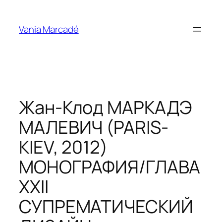
Aller
au
Vania Marcadé
contenu
Жан-Клод МАРКАДЭ
МАЛЕВИЧ (PARIS-
KIEV, 2012)
МОНОГРАФИЯ/ГЛАВА
XXII
СУПРЕМАТИЧЕСКИЙ