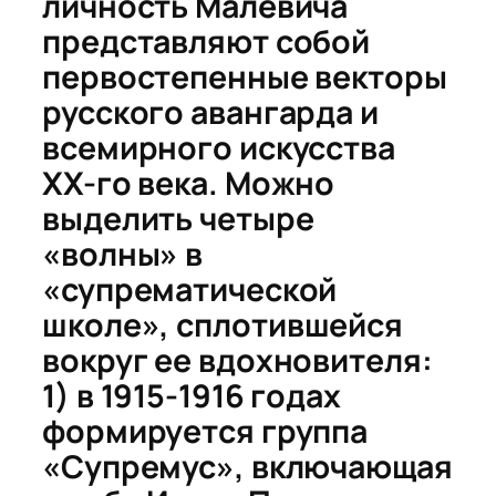
личность Малевича
представляют собой
первостепенные векторы
русского авангарда и
всемирного искусства
ХХ-го века. Можно
выделить четыре
«волны» в
«супрематической
школе»,
сплотившейся
вокруг ее вдохновителя:
1) в 1915-1916 годах
формируется группа
«Супремус», включающая