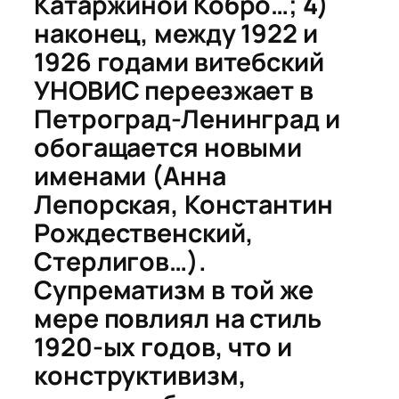
Катаржиной Кобро…; 4)
наконец, между 1922 и
1926 годами витебский
УНОВИС переезжает в
Петроград-Ленинград и
обогащается новыми
именами (Анна
Лепорская, Константин
Рождественский,
Стерлигов…).
Супрематизм в той же
мере повлиял на стиль
1920-ых годов, что и
конструктивизм,