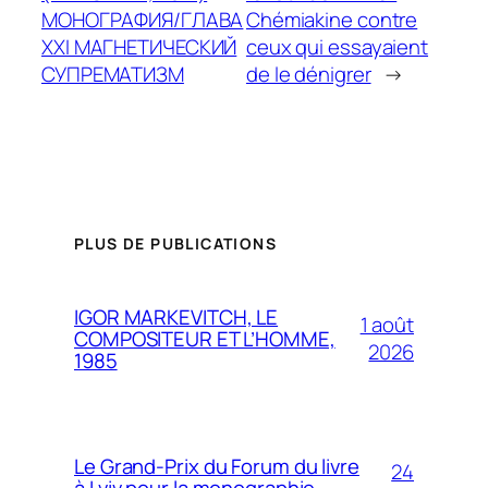
МОНОГРАФИЯ/ГЛАВА
Chémiakine contre
XXI МАГНЕТИЧЕСКИЙ
ceux qui essayaient
СУПРЕМАТИЗМ
de le dénigrer
→
PLUS DE PUBLICATIONS
IGOR MARKEVITCH, LE
1 août
COMPOSITEUR ET L’HOMME,
2026
1985
Le Grand-Prix du Forum du livre
24