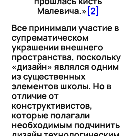
прошлась кисть
Малевича.»
[2]
Все принимали участие в
супрематическом
украшении внешнего
пространства, поскольку
«дизайн» являлся одним
из существенных
элементов школы. Но в
отличие от
конструктивистов,
которые полагали
необходимым подчинить
дизайн технологическим