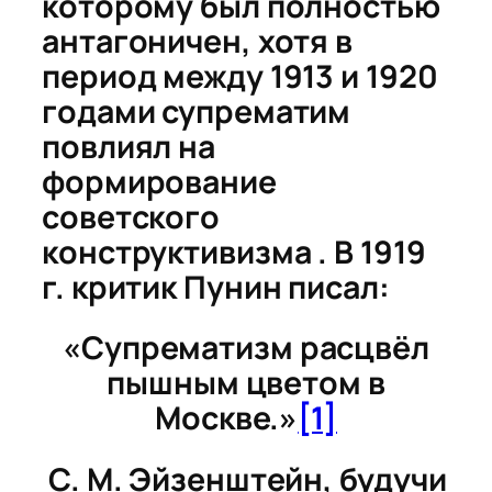
которому был полностью
антагоничен, хотя в
период между 1913 и 1920
годами супрематим
повлиял на
формирование
советского
конструктивизма . В 1919
г. критик Пунин писал:
«Супрематизм расцвёл
пышным цветом в
Москве.»
[1]
С. М. Эйзенштейн, будучи