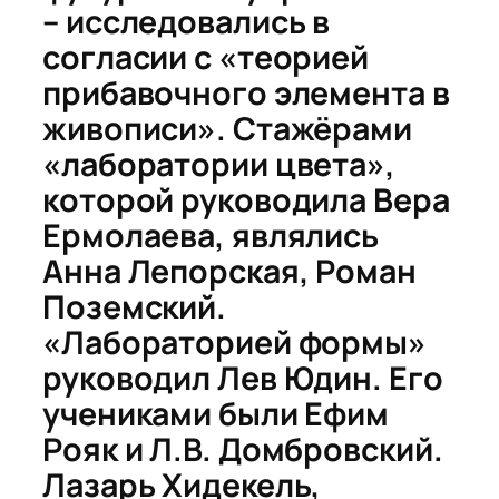
– исследовались в
согласии с «теорией
прибавочного элемента в
живописи». Стажёрами
«лаборатории цвета»,
которой руководила Вера
Ермолаева, являлись
Анна Лепорская, Роман
Поземский.
«Лабораторией формы»
руководил Лев Юдин. Его
учениками были Ефим
Рoяк и Л.В. Домбровский.
Лазарь Хидекель,