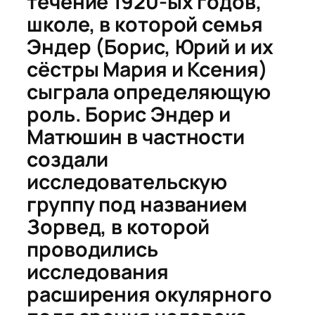
течение 1920-ых годов,
школе, в которой семья
Эндер (Борис, Юрий и их
сёстры Мария и Ксения)
сыграла определяющую
роль. Борис Эндер и
Матюшин в частности
создали
исследовательскую
группу под названием
Зорвед
, в которой
проводились
исследования
расширения окулярного