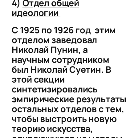
4)
Отдел общей
идеологии
С 1925 по 1926 год
этим
отделом
заведовал
Николай
Пунин, а
научным сотрудником
был Николай Суетин. В
этой секции
синтетизировались
эмпирические результаты
остальных отделов с тем,
чтобы выстроить новую
теорию искусства,