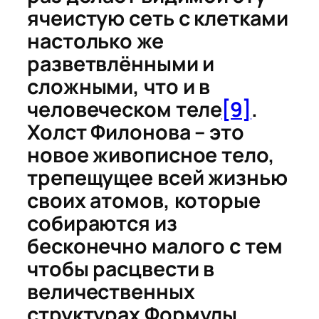
ячеистую сеть с клетками
настолько же
разветвлёнными и
сложными, что и в
человеческом теле
[9]
.
Холст Филонова – это
новое живописное тело,
трепещущее всей жизнью
своих атомов, которые
собираются из
бесконечно малого с тем
чтобы расцвести в
величественных
структурах
Формулы