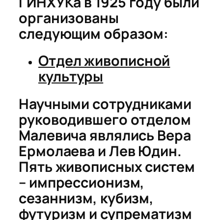
ГИНХУКа в 1925
году были
организованы
следующим образом:
Отдел живописной
культуры
Научными сотрудниками
руководившего отделом
Малевича являлись Вера
Ермолаева и Лев Юдин.
Пять живописных систем
– импрессионизм,
сезаннизм, кубизм,
футуризм и супрематизм