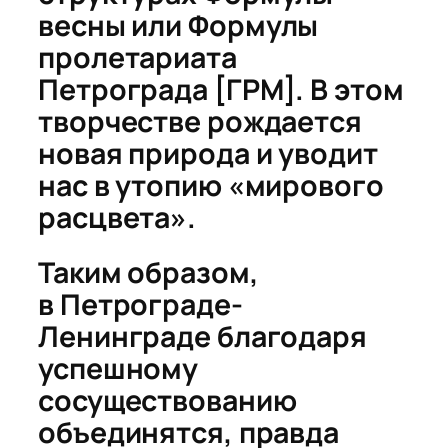
весны
или
Формулы
пролетариата
Петрограда
[ГРМ]
. В этом
творчестве рождается
новая природа и уводит
нас в утопию «мирового
расцвета».
Таким образом,
в
Петрограде-
Ленинграде благодаря
успешному
сосуществованию
объединятся, правда