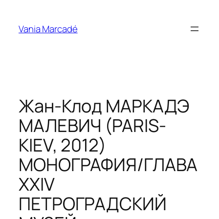
Aller
au
Vania Marcadé
contenu
Жан-Клод МАРКАДЭ
МАЛЕВИЧ (PARIS-
KIEV, 2012)
МОНОГРАФИЯ/ГЛАВА
XXIV
ПЕТРОГРАДСКИЙ