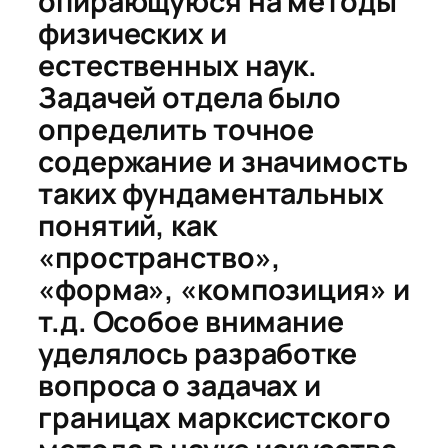
опирающуюся на методы
физических и
естественных
наук.
Задачей отдела было
определить точное
содержание и значимость
таких фундаментальных
понятий, как
«пространство»,
«форма», «композиция» и
т.д. Особое внимание
уделялось разработке
вопроса о задачах и
границах марксистского