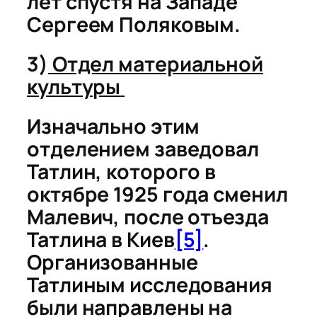
лет спустя на Западе
Сергеем Поляковым.
3)
Отдел материальной
культуры
Изначально этим
отделением заведовал
Татлин, которого в
октябре 1925 года сменил
Малевич, после отъезда
Татлина в Киев
[5]
.
Организованные
Татлиным исследования
были направлены на