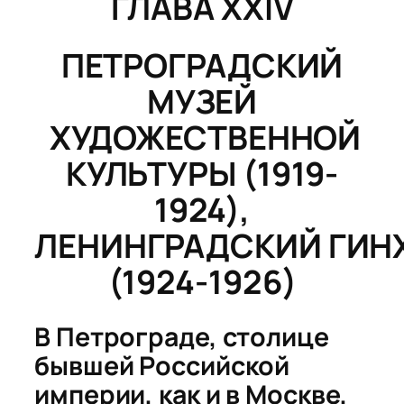
ГЛАВА XXIV
ПЕТРОГРАДСКИЙ
МУЗЕЙ
ХУДОЖЕСТВЕННОЙ
КУЛЬТУРЫ (1919-
1924),
ЛЕНИНГРАДСКИЙ
ГИН
(1924-1926)
В Петрограде, столице
бывшей Российской
империи, как и в Москве,