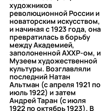
художников
революционной России и
новаторским искусством,
и начиная с 1923 года, она
превратилась в борьбу
между Академией,
заполоненной АХХР-ом, и
Музеем художественной
культуры. Возглавляли
последний Натан
Альтман (с апреля 1921 по
июль 1922) и затем
Андрей Таран (с июля
1922 по октябрь 1923). В