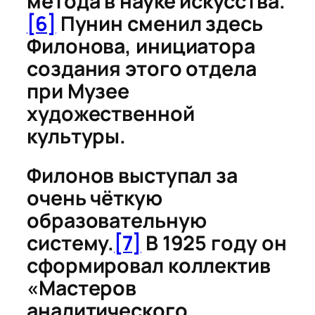
метода в науке искусства.
[6]
Пунин сменил здесь
Филонова, инициатора
создания этого отдела
при Музее
художественной
культуры.
Филонов выступал за
очень чёткую
образовательную
систему.
[7]
В 1925 году он
сформировал коллектив
«Мастеров
аналитического