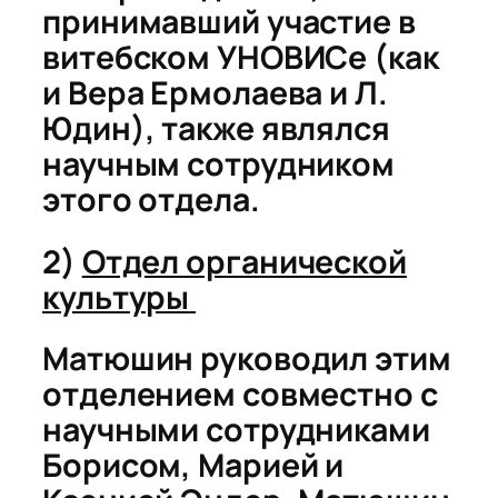
принимавший участие в
витебском УНОВИСе (как
и Вера Ермолаева и Л.
Юдин), также являлся
научным сотрудником
этого отдела.
2)
Отдел органической
культуры
Матюшин руководил этим
отделением совместно с
научными сотрудниками
Борисом, Марией и