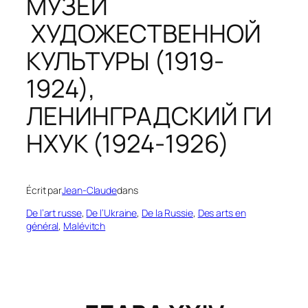
МУЗЕЙ
ХУДОЖЕСТВЕННОЙ
КУЛЬТУРЫ (1919-
1924),
ЛЕНИНГРАДСКИЙ ГИ
НХУК (1924-1926)
Écrit par
Jean-Claude
dans
De l’art russe
, 
De l’Ukraine
, 
De la Russie
, 
Des arts en
général
, 
Malévitch