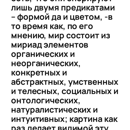
лишь двумя предикатами
– формой да и цветом, -в
то время как, по его
мнению, мир состоит из
мириад элементов
органических и
неорганических,
конкретных и
абстрактных, умственных
и телесных, социальных и
онтологических,
натуралистических и
интуитивных; картина как
раз делает видимой эту