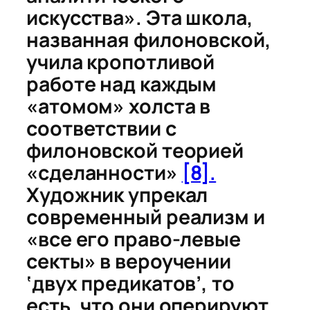
искусства». Эта школа,
названная филоновской,
учила кропотливой
работе над каждым
«атомом» холста в
соответствии с
филоновской теорией
«сделанности»
[8].
Художник упрекал
современный реализм и
«все его право-левые
секты» в вероучении
‘двух предикатов’, то
есть, что они оперируют