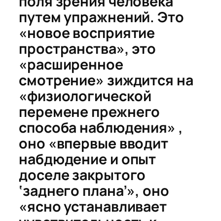
поля зрения человека
путем упражнений. Это
«новое восприятие
пространства», это
«расширенное
смотрение» зиждится на
«
физиологической
перемене
прежнего
способа наблюдения» ,
оно «впервые вводит
набдюдение и опыт
доселе закрытого
‘заднего плана’», оно
«ясно устанавливает