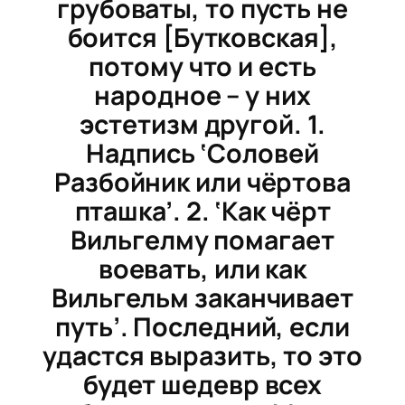
грубоваты, то пусть не
боится [Бутковская],
потому что и есть
народное – у них
эстетизм другой. 1.
Надпись ‘Соловей
Разбойник или чёртова
пташка’. 2. ‘Как чёрт
Вильгелму помагает
воевать, или как
Вильгельм заканчивает
путь’. Последний, если
удастся выразить, то это
будет шедевр всех