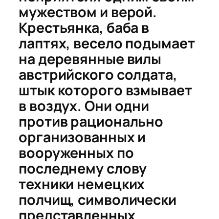
мужеством и верой.
Крестьянка, баба в
лаптях, весело подымает
на деревянные вилы
австрийского солдата,
штык которого взмывает
в воздух. Они одни
против рационально
организованных и
вооруженных по
последнему слову
техники немецких
полчищ, символически
представленных