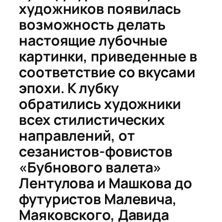
художников появилась
возможность делать
настоящие лубочные
картинки, приведенные в
соответствие со вкусами
эпохи. К лубку
обратились художники
всех стилистических
направлений, от
сезанистов-фовистов
«Бубнового валета»
Лентулова и Машкова до
футуристов Малевича,
Маяковского, Давида