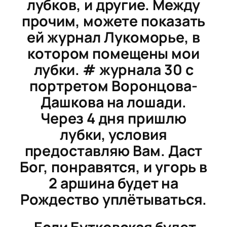
лубков, и другие. Между
прочим, можете показать
ей журнал
Лукоморье
, в
котором помещены мои
лубки. # журнала 30 с
портретом Воронцова-
Дашкова на лошади.
Через 4 дня пришлю
лубки, условия
предоставляю Вам. Даст
Бог, понравятся, и угорь в
2 аршина будет на
Рождество уплётываться.