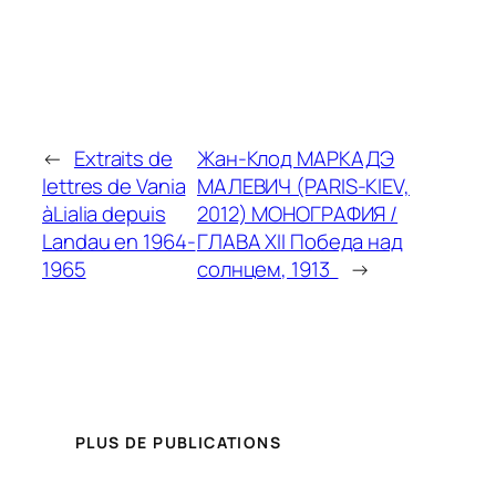
←
Extraits de
Жан-Клод МАРКАДЭ
lettres de Vania
МАЛЕВИЧ (PARIS-KIEV,
àLialia depuis
2012) МОНОГРАФИЯ /
Landau en 1964-
ГЛАВА XII Победа над
1965
солнцем, 1913
→
PLUS DE PUBLICATIONS