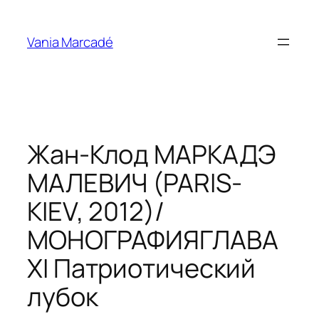
Aller
au
Vania Marcadé
contenu
Жан-Клод МАРКАДЭ
МАЛЕВИЧ (PARIS-
KIEV, 2012)/
МОНОГРАФИЯГЛАВА
XI Патриотический
лубок