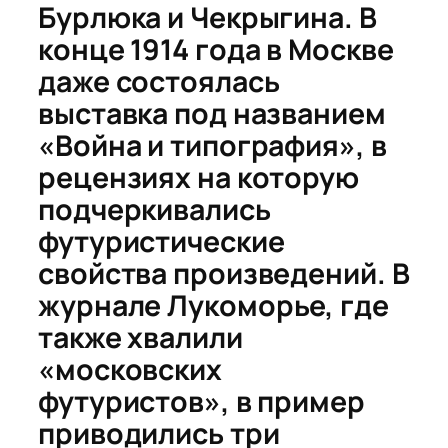
Бурлюка и Чекрыгина. В
конце 1914 года в Москве
даже состоялась
выставка под названием
«Война и типография», в
рецензиях на которую
подчеркивались
футуристические
свойства произведений. В
журнале
Лукоморье,
где
также хвалили
«московских
футуристов», в пример
приводились три