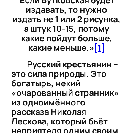
Если Бутковская будет
издавать, то нужно
издать не 1 или 2 рисунка,
а штук 10-15, потому
какие пойдут больше,
какие меньше.»
[1]
Русский крестьянин –
это сила природы. Это
богатырь, некий
«очарованный странник»
из одноимённого
рассказа Николая
Лескова, который бьёт
неприятеля одним своим