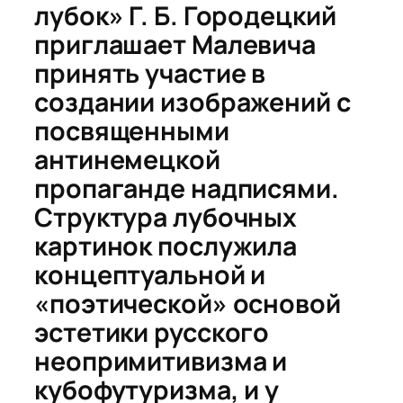
лубок» Г. Б. Городецкий
приглашает Малевича
принять участие в
создании изображений с
посвященными
антинемецкой
пропаганде надписями.
Структура лубочных
картинок послужила
концептуальной и
«поэтической» основой
эстетики русского
неопримитивизма и
кубофутуризма, и у