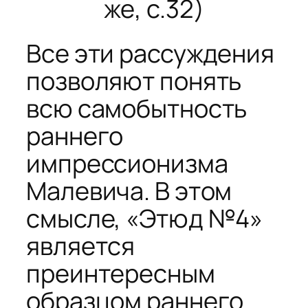
же
, с.32)
Все эти рассуждения
позволяют понять
всю самобытность
раннего
импрессионизма
Малевича. В этом
смысле, «Этюд №4»
является
преинтересным
образцом раннего