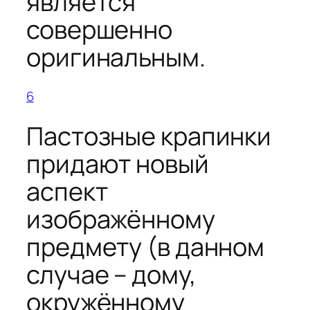
является
совершенно
оригинальным.
6
Пастозные крапинки
придают новый
аспект
изображённому
предмету (в данном
случае – дому,
окружённому