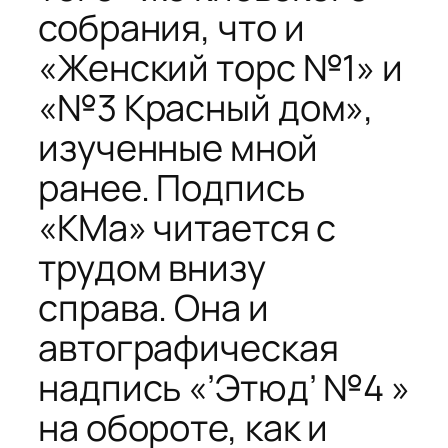
собрания, что и
«Женский торс №1» и
«№3 Красный дом»,
изученные мной
ранее. Подпись
«КМа» читается с
трудом внизу
справа. Она и
автографическая
надпись «’Этюд’ №4 »
на обороте, как и