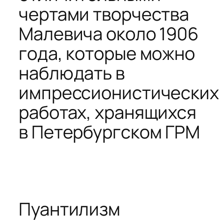
чертами творчества
Малевича около 1906
года, которые можно
наблюдать в
импрессионистических
работах, хранящихся
в Петербургском ГРМ
Пуантилизм