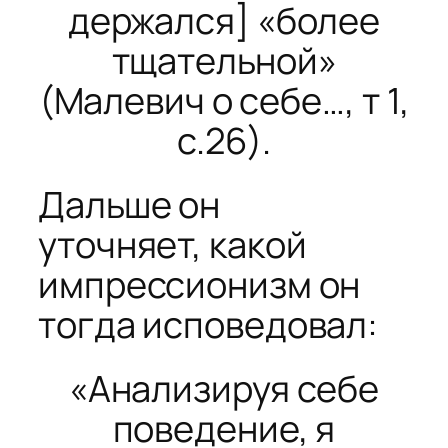
держался] «более
тщательной»
(
Малевич о себе…
, т 1,
с.26).
Дальше он
уточняет, какой
импрессионизм он
тогда исповедовал:
«Анализируя себе
поведение, я