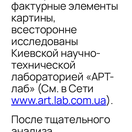
фактурные элементы
картины,
всесторонне
исследованы
Киевской научно-
технической
лабораторией «АРТ-
лаб» (Cм. в Сети
www.art.lab.com.ua
).
После тщательного
анализа