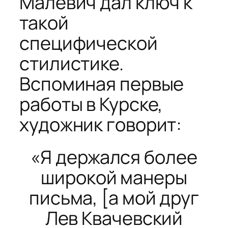
Малевич дал ключ к
такой
специфической
стилистике.
Вспоминая первые
работы в Курске,
художник говорит:
«Я держался более
широкой манеры
письма, [а мой друг
Лев Квачевский