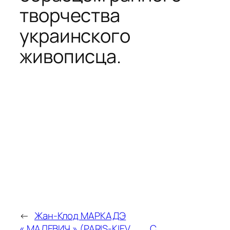
творчества
украинского
живописца.
←
Жан-Клод МАРКАДЭ
« МАЛЕВИЧ » (PARIS-KIEV,
С