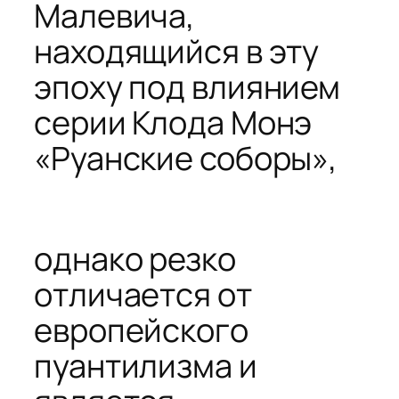
Малевича,
находящийся в эту
эпоху под влиянием
серии Клода Монэ
«Руанские соборы»,
однако резко
отличается от
европейского
пуантилизма и