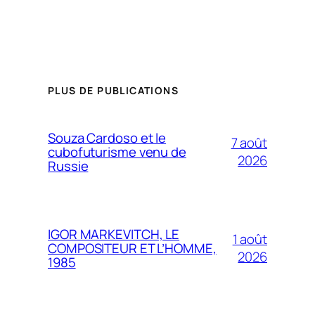
PLUS DE PUBLICATIONS
Souza Cardoso et le
7 août
cubofuturisme venu de
2026
Russie
IGOR MARKEVITCH, LE
1 août
COMPOSITEUR ET L’HOMME,
2026
1985