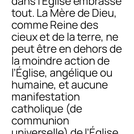
dans l’Église embrasse
tout. La Mère de Dieu,
comme Reine des
cieux et de la terre, ne
peut être en dehors de
la moindre action de
l’Église, angélique ou
humaine, et aucune
manifestation
catholique (de
communion
universelle) de l’Église