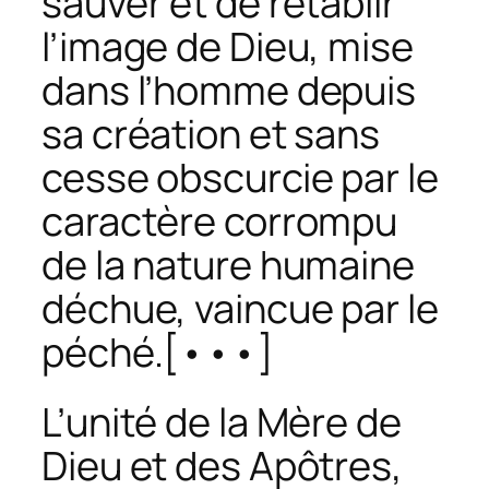
sauver et de rétablir
l’image de Dieu, mise
dans l’homme depuis
sa création et sans
cesse obscurcie par le
caractère corrompu
de la nature humaine
déchue, vaincue par le
péché.[•••]
L’unité de la Mère de
Dieu et des Apôtres,