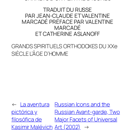
TRADUIT DU RUSSE
PAR JEAN-CLAUDE ET VALENTINE
MARCADÉ PRÉFACE PAR VALENTINE
MARCADÉ
ET CATHERINE ASLANOFF
GRANDS SPIRITUELS ORTHODOXES DU XXe
SIÈCLE L’ÂGE D’HOMME
←
La aventura
Russian Icons and the
pictórica y
Russian Avant-garde, Two
filosófica de
Major Facets of Universal
Kasimir Malévich
Art (2002)
→