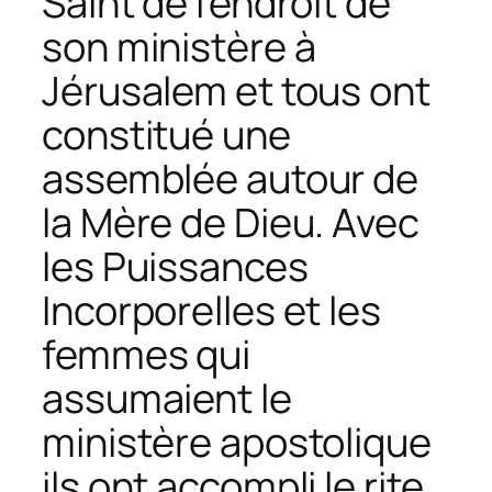
Saint de l’endroit de
son ministère à
Jérusalem et tous ont
constitué une
assemblée autour de
la Mère de Dieu. Avec
les Puissances
Incorporelles et les
femmes qui
assumaient le
ministère apostolique
ils ont accompli le rite