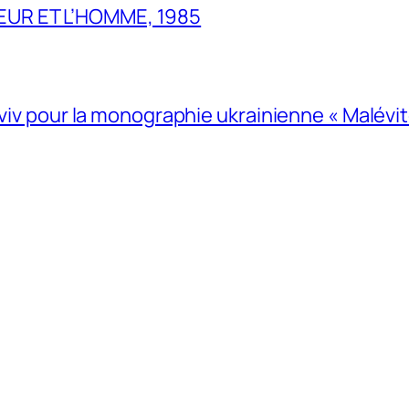
UR ET L’HOMME, 1985
Lviv pour la monographie ukrainienne « Malévitc