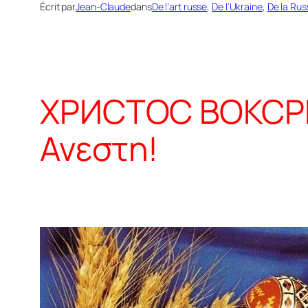
Écrit par
Jean-Claude
dans
De l’art russe
, 
De l’Ukraine
, 
De la Rus
ХРИСТОС ВОКСРЕС
Ανεστη!