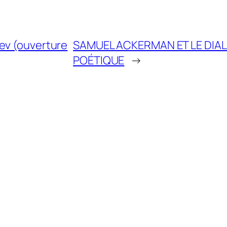
ev (ouverture
SAMUEL ACKERMAN ET LE DIAL
POÉTIQUE
→