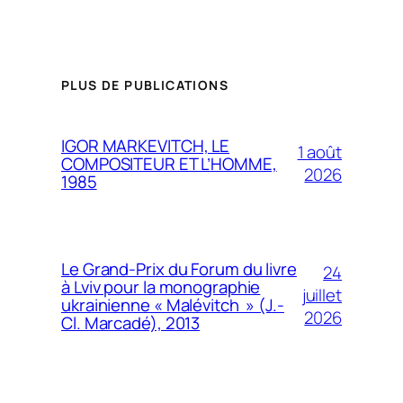
PLUS DE PUBLICATIONS
IGOR MARKEVITCH, LE
1 août
COMPOSITEUR ET L’HOMME,
2026
1985
Le Grand-Prix du Forum du livre
24
à Lviv pour la monographie
juillet
ukrainienne « Malévitch » (J.-
2026
Cl. Marcadé), 2013