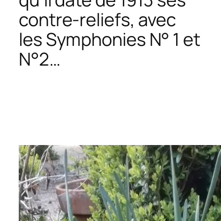
contre-reliefs, avec
les
Symphonies N° 1 et
N°2
…