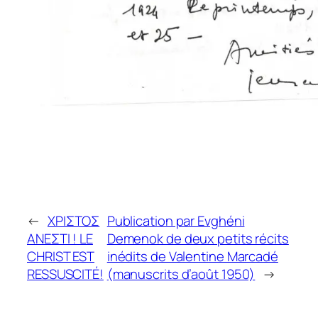
←
ΧΡΙΣΤΟΣ
Publication par Evghéni
ΑΝΕΣΤΙ ! LE
Demenok de deux petits récits
CHRIST EST
inédits de Valentine Marcadé
RESSUSCITÉ!
(manuscrits d’août 1950)
→