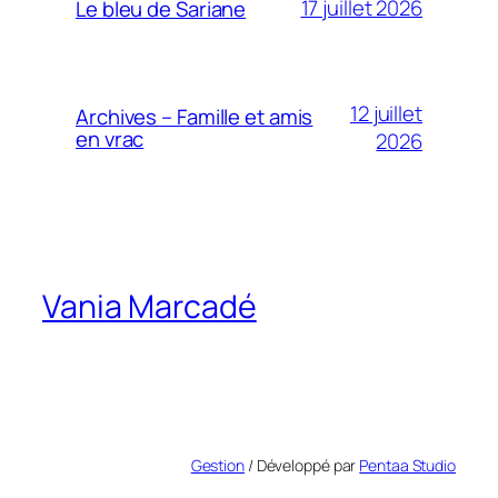
17 juillet 2026
Le bleu de Sariane
12 juillet
Archives – Famille et amis
en vrac
2026
Vania Marcadé
Gestion
/ Développé par
Pentaa Studio