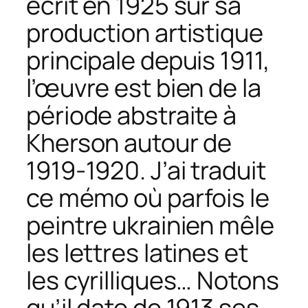
écrit en 1925 sur sa
production artistique
principale depuis 1911,
l’œuvre est bien de la
période abstraite à
Kherson autour de
1919-1920. J’ai traduit
ce mémo où parfois le
peintre ukrainien mêle
les lettres latines et
les cyrilliques… Notons
qu’il date de 1913 ses