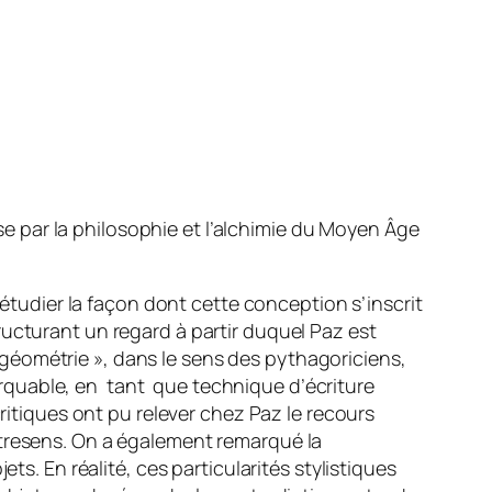
ise par la philosophie et l’alchimie du Moyen Âge
 étudier la façon dont cette conception s’inscrit
ucturant un regard à partir duquel Paz est
géométrie », dans le sens des pythagoriciens,
rquable, en tant que technique d’écriture
critiques ont pu relever chez Paz le recours
resens. On a également remarqué la
ts. En réalité, ces particularités stylistiques