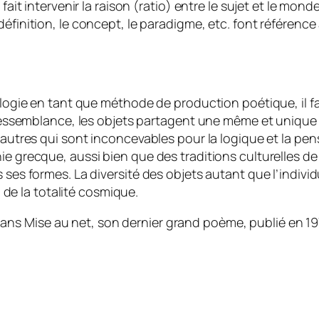
fait intervenir la raison (
ratio
) entre le sujet et le monde
définition, le concept, le paradigme, etc. font référen
nalogie en tant que méthode de production poétique, il 
le ressemblance, les objets partagent une même et uniqu
s autres qui sont inconcevables pour la logique et la pen
 grecque, aussi bien que des traditions culturelles de l’O
s ses formes. La diversité des objets autant que l’indiv
e la totalité cosmique.
dans
Mise au net
, son dernier grand poème, publié en 19