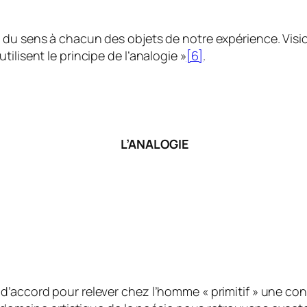
 du sens à chacun des objets de notre expérience. Vision
ilisent le principe de l’analogie »
[6]
.
L’ANALOGIE
 d’accord pour relever chez l’homme « primitif » une 