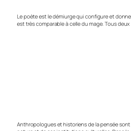
Le poète est le démiurge qui configure et donne
est très comparable à celle du mage. Tous deux ut
Anthropologues et historiens de la pensée sont