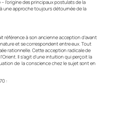
 – l’origine des principaux postulats de la
ce à une approche toujours détournée de la
fait référence à son ancienne acception d’avant
e nature et se correspondent entre eux. Tout
sée rationnelle. Cette acception radicale de
rient. Il s’agit d’une intuition qui perçoit la
iduation de la conscience chez le sujet sont en
70 :