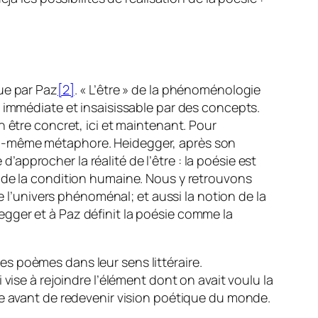
ue par Paz
[2]
. « L’être » de la phénoménologie
s immédiate et insaisissable par des concepts.
 être concret, ici et maintenant. Pour
ui-même métaphore. Heidegger, après son
pprocher la réalité de l’être : la poésie est
 de la condition humaine. Nous y retrouvons
e l’univers phénoménal; et aussi la notion de la
gger et à Paz définit la poésie comme la
les poèmes dans leur sens littéraire.
vise à rejoindre l’élément dont on avait voulu la
ue avant de redevenir vision poétique du monde.