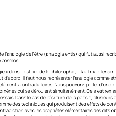
 l’analogie de l’être (
analogia entis
) qui fut aussi repr
le cosmos.
e » dans l’histoire de la philosophie, il faut maintenant
 d’abord, il faut nous représenter l’analogie comme str
éléments contradictoires. Nous pouvons parler d’une « 
nomènes qui se déroulent simultanément. Cela est rema
sais. Dans le cas de l’écriture de la poésie, plusieurs 
s comme des techniques qui produisent des effets
de cont
tradiction avec les propriétés élémentaires des dits obje