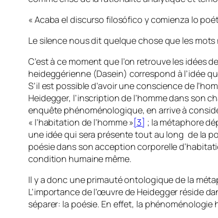
« Acaba el discurso filosófico y comienza lo poét
Le silence nous dit quelque chose que les mots n
C’est à ce moment que l’on retrouve les idées d
heideggérienne (
Dasein)
correspond à l’idée que
S’il est possible d’avoir une conscience de l’ho
Heidegger, l’inscription de l’homme dans son 
enquête phénoménologique, en arrive à considérer
« l’habitation de l’homme »
[3]
; la métaphore dé
une idée qui sera présente tout au long de la poé
poésie dans son acception corporelle d
‘habitat
condition humaine même.
Il y a donc une primauté ontologique de la métapho
L’importance de l’œuvre de Heidegger réside dans 
séparer: la poésie. En effet, la phénoménologie