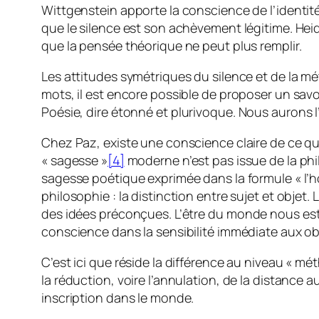
Wittgenstein apporte la conscience de l’identité
que le silence est son achèvement légitime. Hei
que la pensée théorique ne peut plus remplir.
Les attitudes symétriques du silence et de la mé
mots, il est encore possible de proposer un sav
Poésie,
dire étonné
et plurivoque. Nous aurons l’
Chez Paz, existe une conscience claire de ce q
« sagesse »
[4]
moderne n’est pas issue de la phil
sagesse poétique exprimée dans la formule « l’ho
philosophie : la distinction entre sujet et obje
des idées préconçues. L’être
du monde nous est 
conscience dans la sensibilité immédiate aux ob
C’est ici que réside la différence au niveau « m
la réduction, voire l’annulation, de la distance a
inscription dans le monde.