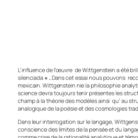
L’influence de l’œuvre de Wittgenstein a été br
silenciada
« .
Dans cet essai nous pouvons recon
mexicain. Wittgenstein nie la philosophie analytiq
science devra toujours tenir présentes les struc
champ à la théorie des modèles ainsi qu’ au st
analogique de la poésie et des cosmologies trad
Dans leur interrogation sur le langage, Wittgens
conscience des limites de la pensée et du langag
comme crise de la rationalité analytique et témoin