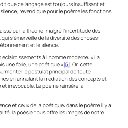
dit que ce langage est toujours insuffisant et
 silence, revendique pour le poème les fonctions
ssé par la théorie: malgré l’incertitude des
x
qui s’émerveille de la diversité des choses:
l’étonnement et le silence.
es éclaircissements à l’homme moderne: « La
is une folie, une poétique »
[5]
. Or, cette
surmonter le postulat principal de toute
termes en annulant la médiation des concepts et
t irrévocable. Le poème réinsère la
ence et ceux de la poétique: dans le poème il y a
éalité, la poésie nous offre les images de notre