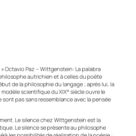
e »
Octavio Paz – Wittgenstein: La palabra
ilosophe autrichien et à celles du poète
ébut de la philosophie du langage ; après lui, la
modèle scientifique du XIX° siècle ouvre le
ne sont pas sans ressemblance avec la pensée
ment. Le silence chez Wittgenstein est la
étique. Le silence se présente au philosophe
à les possibilités de réalisation de la poésie :