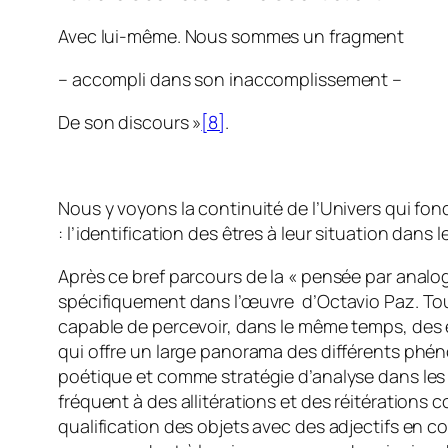
Avec lui-même. Nous sommes un fragment
– accompli dans son inaccomplissement –
De son discours »
[8]
.
Nous y voyons la continuité de l’Univers qui fonde
: l’identification des êtres à leur situation dans 
Après ce bref parcours de la « pensée par analogi
spécifiquement dans l’œuvre d’Octavio Paz. Tout
capable de percevoir, dans le même temps, des 
qui offre un large panorama des différents phé
poétique et comme stratégie d’analyse dans les es
fréquent à des allitérations et des réitération
qualification des objets avec des adjectifs en con