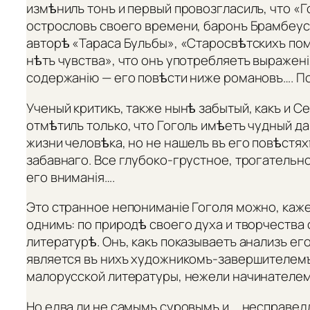
измѣнилъ тонъ и первый провозгласилъ, что «
острословъ своего времени, баронъ Брамбеус
авторѣ «Тараса Бульбы», «Старосвѣтскихъ помѣ
нѣтъ чувства», что онъ употребляетъ выраженія
содержанію — его повѣсти ниже романовъ…. По
Ученый критикъ, также нынѣ забытый, какъ и С
отмѣтилъ только, что Гоголь имѣетъ чудный д
жизни человѣка, но не нашелъ въ его повѣстя
забавнаго. Все глубоко-грустное, трогательн
его вниманія….
Это странное непониманіе Гоголя можно, каже
однимъ: по природѣ своего духа и творчества
литературѣ. Онъ, какъ показываетъ анализъ ег
является въ нихъ художникомъ-завершителемъ
малорусской литературы, нежели начинателем
Но едва ли не самымъ суровымъ и…. несправед