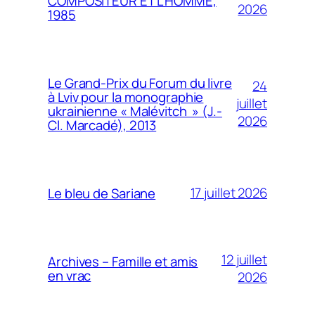
COMPOSITEUR ET L’HOMME,
2026
1985
Le Grand-Prix du Forum du livre
24
à Lviv pour la monographie
juillet
ukrainienne « Malévitch » (J.-
2026
Cl. Marcadé), 2013
17 juillet 2026
Le bleu de Sariane
12 juillet
Archives – Famille et amis
en vrac
2026