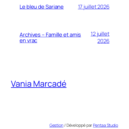
17 juillet 2026
Le bleu de Sariane
12 juillet
Archives – Famille et amis
en vrac
2026
Vania Marcadé
Gestion
/ Développé par
Pentaa Studio