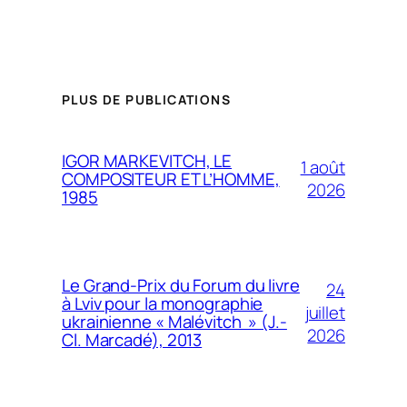
PLUS DE PUBLICATIONS
IGOR MARKEVITCH, LE
1 août
COMPOSITEUR ET L’HOMME,
2026
1985
Le Grand-Prix du Forum du livre
24
à Lviv pour la monographie
juillet
ukrainienne « Malévitch » (J.-
2026
Cl. Marcadé), 2013