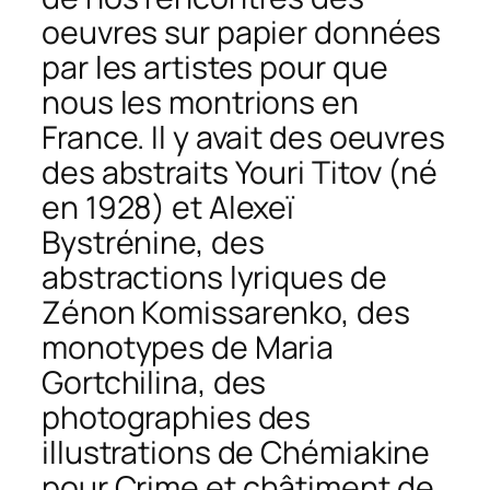
oeuvres sur papier données
par les artistes pour que
nous les montrions en
France. Il y avait des oeuvres
des abstraits Youri Titov (né
en 1928) et Alexeï
Bystrénine, des
abstractions lyriques de
Zénon Komissarenko, des
monotypes de Maria
Gortchilina, des
photographies des
illustrations de Chémiakine
pour
Crime et châtiment
de