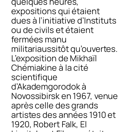
quelques heures,
expositions qui étaient
dues à l’initiative d’Instituts
ou de civils et étaient
fermées
manu
militari
aussitôt qu’ouvertes.
L’exposition de Mikhaïl
Chémiakine à la cité
scientifique
d’Akademgorodok à
Novossibirsk en 1967, venue
après celle des grands
artistes des années 1910 et
1920, Robert Falk, El