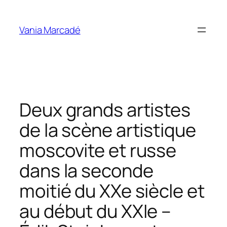
Aller
au
Vania Marcadé
contenu
Deux grands artistes
de la scène artistique
moscovite et russe
dans la seconde
moitié du XXe siècle et
au début du XXIe –