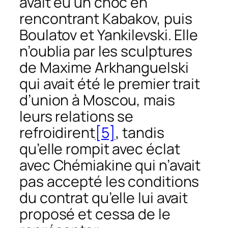
avait eu un choc en
rencontrant Kabakov, puis
Boulatov et Yankilevski. Elle
n’oublia par les sculptures
de Maxime Arkhanguelski
qui avait été le premier trait
d’union à Moscou, mais
leurs relations se
refroidirent
[5]
, tandis
qu’elle rompit avec éclat
avec Chémiakine qui n’avait
pas accepté les conditions
du contrat qu’elle lui avait
proposé et cessa de le