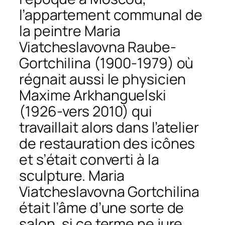
l’appartement communal de
la peintre Maria
Viatcheslavovna Raube-
Gortchilina (1900-1979) où
régnait aussi le physicien
Maxime Arkhanguelski
(1926-vers 2010) qui
travaillait alors dans l’atelier
de restauration des icônes
et s’était converti à la
sculpture. Maria
Viatcheslavovna Gortchilina
était l’âme d’une sorte de
salon, si ce terme ne jure