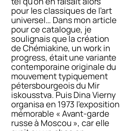
tel qu’on en faisait alors
pour les classiques de l’art
universel… Dans mon article
pour ce catalogue, je
soulignais que la création
de Chémiakine, un
work in
progress
, était une variante
contemporaine originale du
mouvement typiquement
pétersbourgeois du
Mir
iskousstva
. Puis Dina Vierny
organisa en 1973 l’exposition
mémorable « Avant-garde
russe à Moscou », car elle