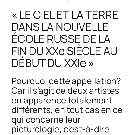
« LE CIEL ET LA TERRE
DANS LA NOUVELLE
ÉCOLE RUSSE DE LA
FIN DU XXe SIÈCLE AU
DÉBUT DU XXIe »
Pourquoi cette appellation?
Car il s’agit de deux artistes
en apparence totalement
différents, en tout cas en ce
qui concerne leur
picturologie
, c’est-à-dire