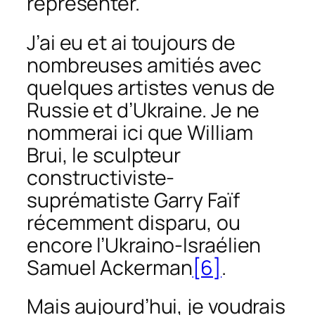
représenter.
J’ai eu et ai toujours de
nombreuses amitiés avec
quelques artistes venus de
Russie et d’Ukraine. Je ne
nommerai ici que William
Brui, le sculpteur
constructiviste-
suprématiste Garry Faïf
récemment disparu, ou
encore l’Ukraino-Israélien
Samuel Ackerman
[6]
.
Mais aujourd’hui, je voudrais