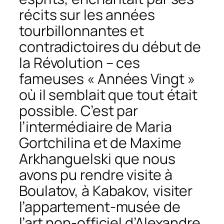
récits sur les années
tourbillonnantes et
contradictoires du début de
la Révolution – ces
fameuses « Années Vingt »
où il semblait que tout était
possible. C’est par
l’intermédiaire de Maria
Gortchilina et de Maxime
Arkhanguelski que nous
avons pu rendre visite à
Boulatov, à Kabakov, visiter
l’appartement-musée de
l’art non-officiel d’Alexandre