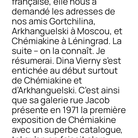
française, elle nous a
demandé les adresses de
nos amis Gortchilina,
Arkhanguelski à Moscou, et
Chémiakine à Léningrad. La
suite – on la connaît. Je
résumerai. Dina Vierny s’est
entichée au début surtout
de Chémiakine et
d’Arkhanguelski. C’est ainsi
que sa galerie rue Jacob
présente en 1971 la première
exposition de Chémiakine
avec un superbe catalogue,