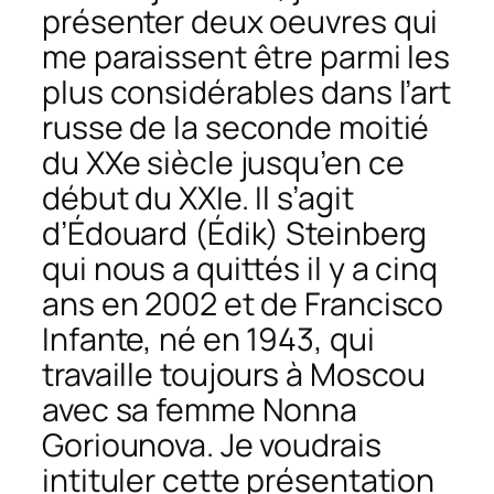
présenter deux oeuvres qui
me paraissent être parmi les
plus considérables dans l’art
russe de la seconde moitié
du XXe siècle jusqu’en ce
début du XXIe. Il s’agit
d’Édouard (Édik) Steinberg
qui nous a quittés il y a cinq
ans en 2002 et de Francisco
Infante, né en 1943, qui
travaille toujours à Moscou
avec sa femme Nonna
Goriounova. Je voudrais
intituler cette présentation