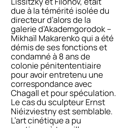
Lissitzky et Filonov, était
due à la témérité isolée du
directeur d’alors de la
galerie d’Akademgorodok –
Mikhaïl Makarenko qui a été
démis de ses fonctions et
condamné à 8 ans de
colonie pénitententiaire
pour avoir entretenu une
correspondance avec
Chagall et pour spéculation.
Le cas du sculpteur Ernst
Niéizviestny est semblable.
L’art cinétique a pu