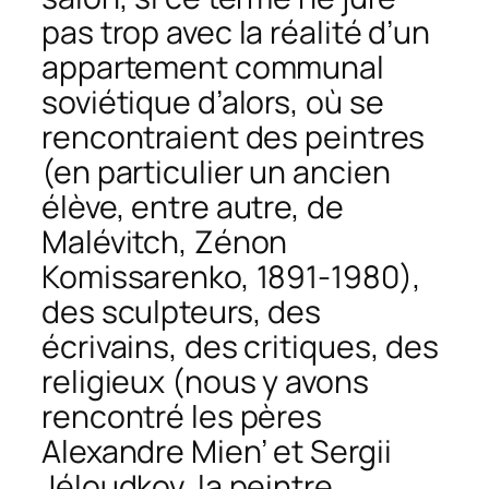
pas trop avec la réalité d’un
appartement communal
soviétique d’alors, où se
rencontraient des peintres
(en particulier un ancien
élève, entre autre, de
Malévitch, Zénon
Komissarenko, 1891-1980),
des sculpteurs, des
écrivains, des critiques, des
religieux (nous y avons
rencontré les pères
Alexandre Mien’ et Sergii
Jéloudkov, la peintre