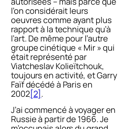
autorisées – mais parce que
l’on considérait leurs
oeuvres comme ayant plus
rapport à la technique qu’à
l’art. De même pour l’autre
groupe cinétique « Mir » qui
était représenté par
Viatcheslav Kolieïtchouk,
toujours en activité, et Garry
Faïf décédé à Paris en
2002
[2]
.
J’ai commencé à voyager en
Russie à partir de 1966. Je
m’occupais alors du grand