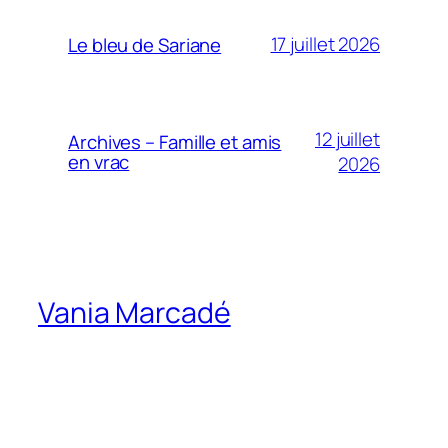
17 juillet 2026
Le bleu de Sariane
12 juillet
Archives – Famille et amis
en vrac
2026
Vania Marcadé