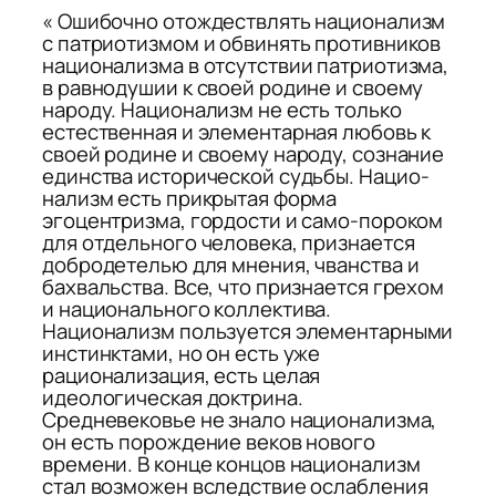
« Ошибочно отождествлять национализм
с патриотизмом и обвинять противников
национализма в отсутствии патриотизма,
в равнодушии к своей родине и своему
народу. Национализм не есть только
естественная и элементарная любовь к
своей родине и своему народу, сознание
единства исторической судьбы. Нацио­
нализм есть прикрытая форма
эгоцентризма, гордости и само-пороком
для отдельного человека, признается
добродетелью для мнения, чванства и
бахвальства. Все, что признается грехом
и национального коллектива.
Национализм пользуется элементарными
инстинктами, но он есть уже
рационализация, есть целая
идеологическая доктрина.
Средневековье не знало национализма,
он есть порождение веков нового
времени. В конце концов на­ционализм
стал возможен вследствие ослабления