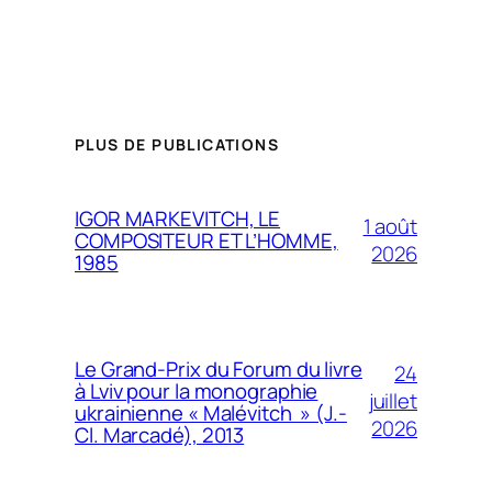
PLUS DE PUBLICATIONS
IGOR MARKEVITCH, LE
1 août
COMPOSITEUR ET L’HOMME,
2026
1985
Le Grand-Prix du Forum du livre
24
à Lviv pour la monographie
juillet
ukrainienne « Malévitch » (J.-
2026
Cl. Marcadé), 2013