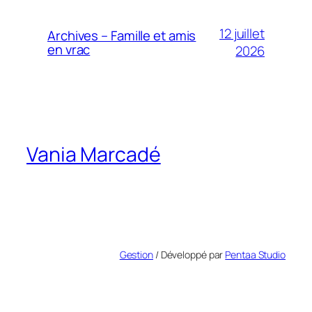
12 juillet
Archives – Famille et amis
en vrac
2026
Vania Marcadé
Gestion
/ Développé par
Pentaa Studio