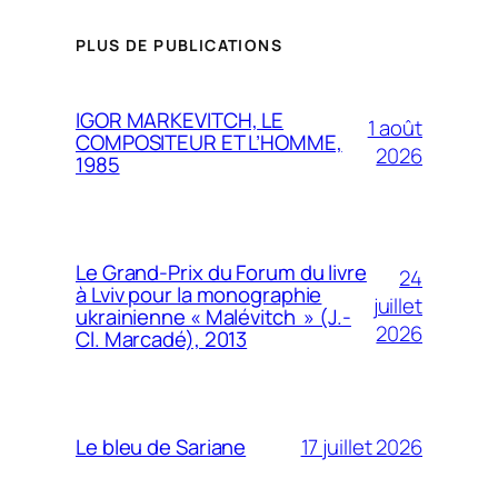
PLUS DE PUBLICATIONS
IGOR MARKEVITCH, LE
1 août
COMPOSITEUR ET L’HOMME,
2026
1985
Le Grand-Prix du Forum du livre
24
à Lviv pour la monographie
juillet
ukrainienne « Malévitch » (J.-
2026
Cl. Marcadé), 2013
17 juillet 2026
Le bleu de Sariane