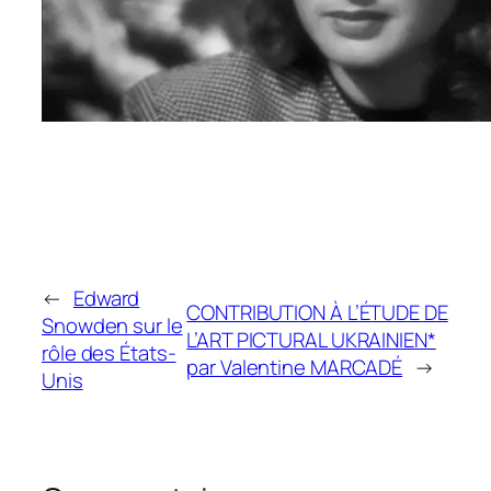
←
Edward
CONTRIBUTION À L’ÉTUDE DE
Snowden sur le
L’ART PICTURAL UKRAINIEN*
rôle des États-
par Valentine MARCADÉ
→
Unis