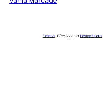
Vania Marcadé
Gestion
/ Développé par
Pentaa Studio