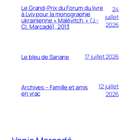
Le Grand-Prix du Forum du livre
24
à Lviv pour la monographie
juillet
ukrainienne « Malévitch » (J.-
2026
Cl. Marcadé), 2013
17 juillet 2026
Le bleu de Sariane
12 juillet
Archives – Famille et amis
en vrac
2026