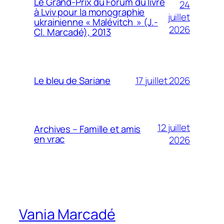
Le Grand-Prix du Forum du livre
24
à Lviv pour la monographie
juillet
ukrainienne « Malévitch » (J.-
2026
Cl. Marcadé), 2013
17 juillet 2026
Le bleu de Sariane
12 juillet
Archives – Famille et amis
en vrac
2026
Vania Marcadé