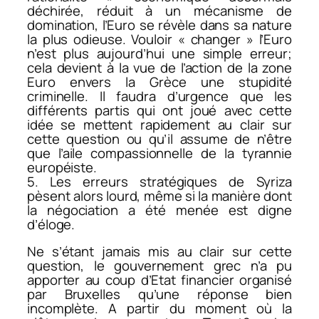
déchirée, réduit à un mécanisme de
domination, l’Euro se révèle dans sa nature
la plus odieuse. Vouloir « changer » l’Euro
n’est plus aujourd’hui une simple erreur;
cela devient à la vue de l’action de la zone
Euro envers la Grèce une stupidité
criminelle. Il faudra d’urgence que les
différents partis qui ont joué avec cette
idée se mettent rapidement au clair sur
cette question ou qu’il assume de n’être
que l’aile compassionnelle de la tyrannie
européiste.
5. Les erreurs stratégiques de Syriza
pèsent alors lourd, même si la manière dont
la négociation a été menée est digne
d’éloge.
Ne s’étant jamais mis au clair sur cette
question, le gouvernement grec n’a pu
apporter au coup d’Etat financier organisé
par Bruxelles qu’une réponse bien
incomplète. A partir du moment où la