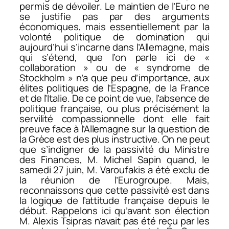
permis de dévoiler. Le maintien de l’Euro ne
se justifie pas par des arguments
économiques, mais essentiellement par la
volonté politique de domination qui
aujourd’hui s’incarne dans l’Allemagne, mais
qui s’étend, que l’on parle ici de «
collaboration » ou de « syndrome de
Stockholm » n’a que peu d’importance, aux
élites politiques de l’Espagne, de la France
et de l’Italie. De ce point de vue, l’absence de
politique française, ou plus précisément la
servilité compassionnelle dont elle fait
preuve face à l’Allemagne sur la question de
la Grèce est des plus instructive. On ne peut
que s’indigner de la passivité du Ministre
des Finances, M. Michel Sapin quand, le
samedi 27 juin, M. Varoufakis a été exclu de
la réunion de l’Eurogroupe. Mais,
reconnaissons que cette passivité est dans
la logique de l’attitude française depuis le
début. Rappelons ici qu’avant son élection
M. Alexis Tsipras n’avait pas été reçu par les