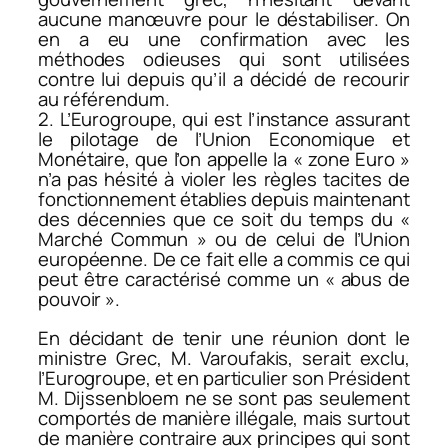
aucune manœuvre pour le déstabiliser. On
en a eu une confirmation avec les
méthodes odieuses qui sont utilisées
contre lui depuis qu’il a décidé de recourir
au référendum.
2. L’Eurogroupe, qui est l’instance assurant
le pilotage de l’Union Economique et
Monétaire, que l’on appelle la « zone Euro »
n’a pas hésité à violer les règles tacites de
fonctionnement établies depuis maintenant
des décennies que ce soit du temps du «
Marché Commun » ou de celui de l’Union
européenne. De ce fait elle a commis ce qui
peut être caractérisé comme un « abus de
pouvoir ».
En décidant de tenir une réunion dont le
ministre Grec, M. Varoufakis, serait exclu,
l’Eurogroupe, et en particulier son Président
M. Dijssenbloem ne se sont pas seulement
comportés de manière illégale, mais surtout
de manière contraire aux principes qui sont