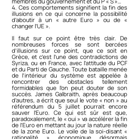
membres du gouvernement et du P « S »…
4. Ces comportements signifient la fin des
illusions en ce qui concerne la possibilité
d’aboutir à un « autre Euro » ou de «
changer l’UE ».
Il faut sur ce point être très clair. De
nombreuses forces se sont bercées
d’illusions sur ce point, que ce soit en
Grèce, et c’est l’une des contradictions de
Syriza, ou en France, avec l’attitude du PCF
et du Parti de Gauche. Toute bataille menée
de l’intérieur du système est appelée à
rencontrer des obstacles tellement
formidables que l’on peut douter de son
succès. James Galbraith, après beaucoup
d’autres, a écrit que seul le vote « non » au
référendum du 5 juillet pourrait encore
sauver l’Euro. Ce qui est sûr est que,
paradoxalement, le « oui » va accélérer la fin
de l’Euro en mettant au jour la nature réelle
de la zone Euro. Le voile de la soi-disant «
rationalité » économique désormais