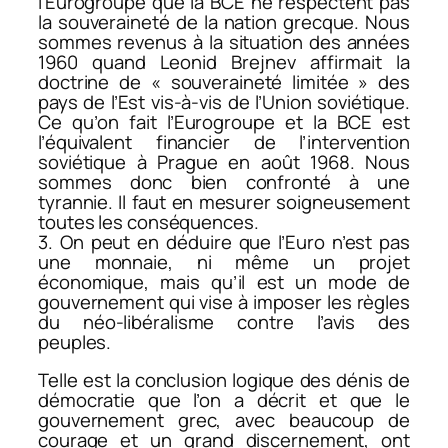
l’Eurogroupe que la BCE ne respectent pas
la souveraineté de la nation grecque. Nous
sommes revenus à la situation des années
1960 quand Leonid Brejnev affirmait la
doctrine de « souveraineté limitée » des
pays de l’Est vis-à-vis de l’Union soviétique.
Ce qu’on fait l’Eurogroupe et la BCE est
l’équivalent financier de l’intervention
soviétique à Prague en août 1968. Nous
sommes donc bien confronté à une
tyrannie. Il faut en mesurer soigneusement
toutes les conséquences.
3. On peut en déduire que l’Euro n’est pas
une monnaie, ni même un projet
économique, mais qu’il est un mode de
gouvernement qui vise à imposer les règles
du néo-libéralisme contre l’avis des
peuples.
Telle est la conclusion logique des dénis de
démocratie que l’on a décrit et que le
gouvernement grec, avec beaucoup de
courage et un grand discernement, ont