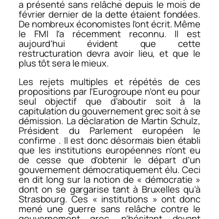
a présenté sans relâche depuis le mois de
février dernier de la dette étaient fondées.
De nombreux économistes l’ont écrit. Même
le FMI l’a récemment reconnu. Il est
aujourd’hui évident que cette
restructuration devra avoir lieu, et que le
plus tôt sera le mieux.
Les rejets multiples et répétés de ces
propositions par l’Eurogroupe n’ont eu pour
seul objectif que d’aboutir soit à la
capitulation du gouvernement grec soit à se
démission. La déclaration de Martin Schulz,
Président du Parlement européen le
confirme . Il est donc désormais bien établi
que les institutions européennes n’ont eu
de cesse que d’obtenir le départ d’un
gouvernement démocratiquement élu. Ceci
en dit long sur la notion de « démocratie »
dont on se gargarise tant à Bruxelles qu’à
Strasbourg. Ces « institutions » ont donc
mené une guerre sans relâche contre le
gouvernement grec, n’hésitant devant