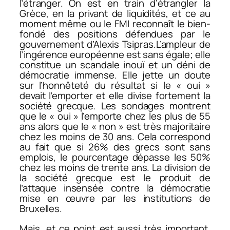
l’étranger. On est en train d’étrangler la
Grèce, en la privant de liquidités, et ce au
moment même ou le FMI reconnaît le bien-
fondé des positions défendues par le
gouvernement d’Alexis Tsipras.L’ampleur de
l’ingérence européenne est sans égale; elle
constitue un scandale inouï et un déni de
démocratie immense. Elle jette un doute
sur l’honnêteté du résultat si le « oui »
devait l’emporter et elle divise fortement la
société grecque. Les sondages montrent
que le « oui » l’emporte chez les plus de 55
ans alors que le « non » est très majoritaire
chez les moins de 30 ans. Cela correspond
au fait que si 26% des grecs sont sans
emplois, le pourcentage dépasse les 50%
chez les moins de trente ans. La division de
la société grecque est le produit de
l’attaque insensée contre la démocratie
mise en œuvre par les institutions de
Bruxelles.
Mais, et ce point est aussi très important,