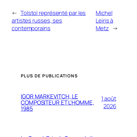
←
Tolstoï représenté par les
Michel
artistes russes, ses
Leiris à
contemporains
Metz
→
PLUS DE PUBLICATIONS
IGOR MARKEVITCH, LE
1 août
COMPOSITEUR ET L’HOMME,
2026
1985