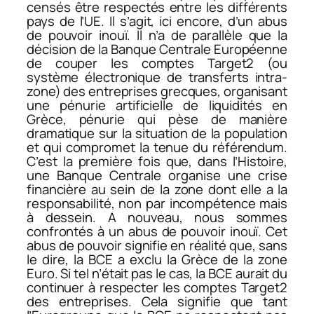
censés être respectés entre les différents
pays de l’UE. Il s’agit, ici encore, d’un abus
de pouvoir inouï. Il n’a de parallèle que la
décision de la Banque Centrale Européenne
de couper les comptes Target2 (ou
système électronique de transferts intra-
zone) des entreprises grecques, organisant
une pénurie artificielle de liquidités en
Grèce, pénurie qui pèse de manière
dramatique sur la situation de la population
et qui compromet la tenue du référendum.
C’est la première fois que, dans l’Histoire,
une Banque Centrale organise une crise
financière au sein de la zone dont elle a la
responsabilité, non par incompétence mais
à dessein. A nouveau, nous sommes
confrontés à un abus de pouvoir inouï. Cet
abus de pouvoir signifie en réalité que, sans
le dire, la BCE a exclu la Grèce de la zone
Euro. Si tel n’était pas le cas, la BCE aurait du
continuer à respecter les comptes Target2
des entreprises. Cela signifie que tant