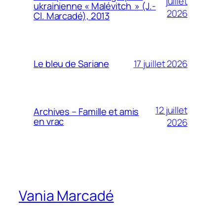
juillet
ukrainienne « Malévitch » (J.-
2026
Cl. Marcadé), 2013
17 juillet 2026
Le bleu de Sariane
12 juillet
Archives – Famille et amis
en vrac
2026
Vania Marcadé