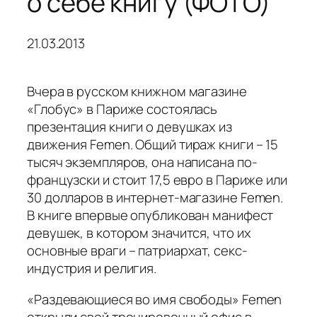
о себе книгу (ФОТО)
21.03.2013
Вчера в русском книжном магазине
«Глобус» в Париже состоялась
презентация книги о девушках из
движения Femen. Общий тираж книги – 15
тысяч экземпляров, она написана по-
французски и стоит 17,5 евро в Париже или
30 долларов в интернет-магазине Femen.
В книге впервые опубликован манифест
девушек, в котором значится, что их
основные враги – патриархат, секс-
индустрия и религия.
«Раздевающиеся во имя свободы» Femen
открыли свой тренировочный офис в