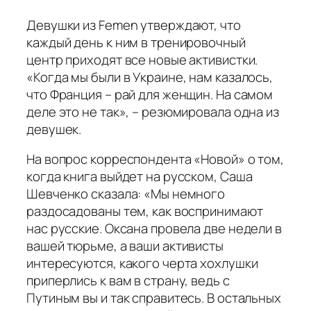
Девушки из Femen утверждают, что
каждый день к ним в тренировочный
центр приходят все новые активистки.
«Когда мы были в Украине, нам казалось,
что Франция – рай для женщин. На самом
деле это не так», – резюмировала одна из
девушек.
На вопрос корреспондента «Новой» о том,
когда книга выйдет на русском, Саша
Шевченко сказала: «Мы немного
раздосадованы тем, как воспринимают
нас русские. Оксана провела две недели в
вашей тюрьме, а ваши активисты
интересуются, какого черта хохлушки
приперлись к вам в страну, ведь с
Путиным вы и так справитесь. В остальных