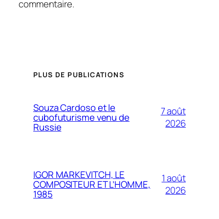
commentaire.
PLUS DE PUBLICATIONS
Souza Cardoso et le
7 août
cubofuturisme venu de
2026
Russie
IGOR MARKEVITCH, LE
1 août
COMPOSITEUR ET L’HOMME,
2026
1985