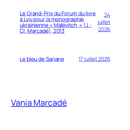
Le Grand-Prix du Forum du livre
24
à Lviv pour la monographie
juillet
ukrainienne « Malévitch » (J.-
2026
Cl. Marcadé), 2013
17 juillet 2026
Le bleu de Sariane
Vania Marcadé