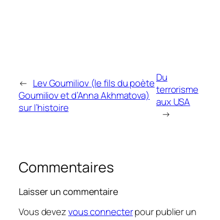
Du
←
Lev Goumiliov (le fils du poète
terrorisme
Goumiliov et d’Anna Akhmatova)
aux USA
sur l’histoire
→
Commentaires
Laisser un commentaire
Vous devez
vous connecter
pour publier un