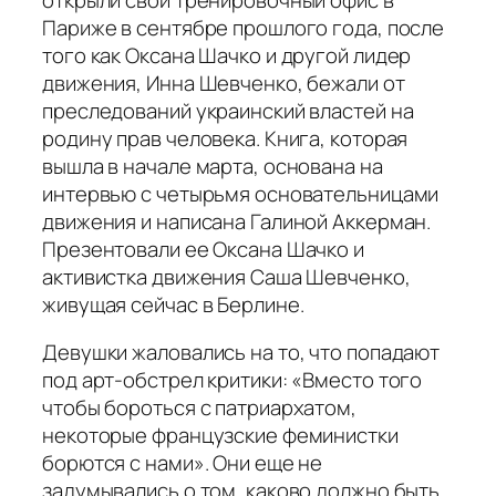
Париже в сентябре прошлого года, после
того как Оксана Шачко и другой лидер
движения, Инна Шевченко, бежали от
преследований украинский властей на
родину прав человека. Книга, которая
вышла в начале марта, основана на
интервью с четырьмя основательницами
движения и написана Галиной Аккерман.
Презентовали ее Оксана Шачко и
активистка движения Саша Шевченко,
живущая сейчас в Берлине.
Девушки жаловались на то, что попадают
под арт-обстрел критики: «Вместо того
чтобы бороться с патриархатом,
некоторые французские феминистки
борются с нами». Они еще не
задумывались о том, каково должно быть