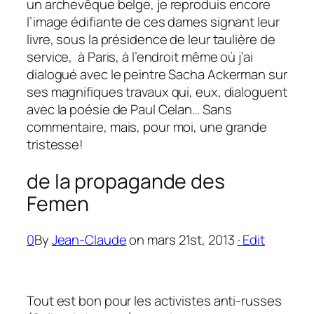
un archevêque belge, je reproduis encore
l’image édifiante de ces dames signant leur
livre, sous la présidence de leur taulière de
service, à Paris, à l’endroit même où j’ai
dialogué avec le peintre Sacha Ackerman sur
ses magnifiques travaux qui, eux, dialoguent
avec la poésie de Paul Celan… Sans
commentaire, mais, pour moi, une grande
tristesse!
de la propagande des
Femen
0
By
Jean-Claude
on mars 21st, 2013
· Edit
Tout est bon pour les activistes anti-russes