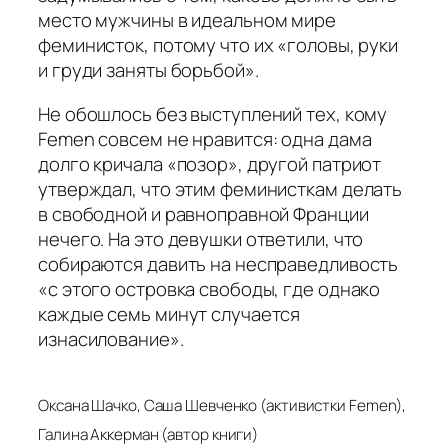
место мужчины в идеальном мире
феминисток, потому что их «головы, руки
и груди заняты борьбой».
Не обошлось без выступлений тех, кому
Femen совсем не нравится: одна дама
долго кричала «позор», другой патриот
утверждал, что этим феминисткам делать
в свободной и равноправной Франции
нечего. На это девушки ответили, что
собираются давить на несправедливость
«с этого островка свободы, где однако
каждые семь минут случается
изнасилование».
Оксана Шачко, Саша Шевченко (активистки Femen),
Галина Аккерман (
автор книги)