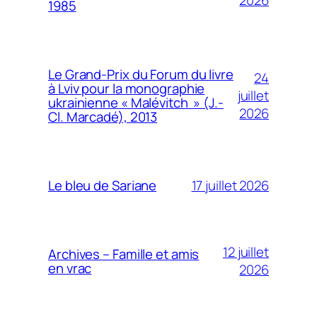
2026
1985
Le Grand-Prix du Forum du livre
24
à Lviv pour la monographie
juillet
ukrainienne « Malévitch » (J.-
2026
Cl. Marcadé), 2013
17 juillet 2026
Le bleu de Sariane
12 juillet
Archives – Famille et amis
en vrac
2026