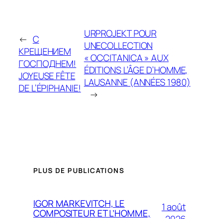
URPROJEKT POUR
←
С
UNECOLLECTION
КРЕЩЕНИЕМ
« OCCITANICA » AUX
ГОСПОДНЕМ!
ÉDITIONS L’ÂGE D’HOMME,
JOYEUSE FÊTE
LAUSANNE (ANNÉES 1980)
DE L’ÉPIPHANIE!
→
PLUS DE PUBLICATIONS
IGOR MARKEVITCH, LE
1 août
COMPOSITEUR ET L’HOMME,