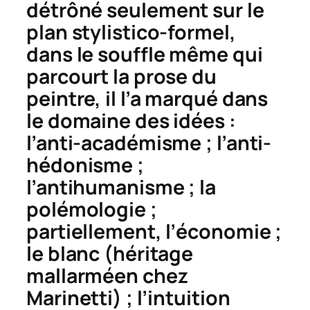
détrôné
seulement sur le
plan stylistico-formel,
dans le souffle même qui
parcourt la prose du
peintre, il l’a marqué dans
le domaine des idées :
l’anti-académisme ; l’anti-
hédonisme ;
l’antihumanisme ; la
polémologie ;
partiellement, l’économie ;
le blanc (héritage
mallarméen chez
Marinetti) ; l’intuition