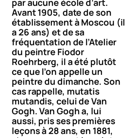
par aucune école d’art.
Avant 1905, date de son
établissement à Moscou (il
a 26 ans) et de sa
fréquentation de l’Atelier
du peintre Fiodor
Roehrberg, il a été plutôt
ce que l’on appelle un
peintre du dimanche. Son
cas rappelle,
mutatis
mutandis
, celui de Van
Gogh. Van Gogh a, lui
aussi, pris ses premières
leçons à 28 ans, en 1881,