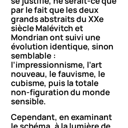
se justifie, ne serait-ce que
par le fait que les deux
grands abstraits du XXe
siècle Malévitch et
Mondrian ont suivi une
évolution identique, sinon
semblable :
l’impressionnisme, l’art
nouveau, le fauvisme, le
cubisme, puis la totale
non-figuration du monde
sensible.
Cependant, en examinant
le schéma, à la lumière de