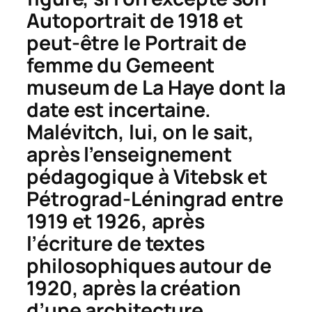
Autoportrait
de 1918 et
peut-être le
Portrait de
femme
du Gemeent
museum de La Haye dont la
date est incertaine.
Malévitch, lui, on le sait,
après l’enseignement
pédagogique à Vitebsk et
Pétrograd-Léningrad entre
1919 et 1926, après
l’écriture de textes
philosophiques autour de
1920, après la création
d’une architecture