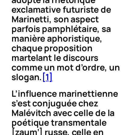
exclamative futuriste de
Marinetti, son aspect
parfois pamphlétaire, sa
manière aphoristique,
chaque proposition
martelant le discours
comme un mot d’ordre, un
slogan.
[1]
L’influence marinettienne
s’est conjuguée chez
Malévitch avec celle de la
poétique transmentale
[
zaum’
] russe, celle en