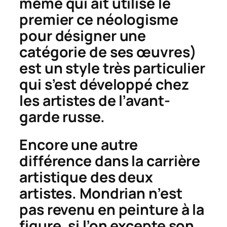
même qui ait utilisé le
premier ce néologisme
pour désigner une
catégorie de ses œuvres)
est un style très particulier
qui s’est développé chez
les artistes de l’avant-
garde russe.
Encore une autre
différence dans la carrière
artistique des deux
artistes. Mondrian n’est
pas revenu en peinture à la
figure, si l’on excepte son