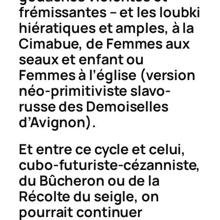
frémissantes – et les
loubki
hiératiques et amples, à la
Cimabue, de
Femmes aux
seaux et enfant
ou
Femmes à l’église
(version
néo-primitiviste slavo-
russe des
Demoiselles
d’Avignon
).
Et entre ce cycle et celui,
cubo-futuriste-cézanniste,
du
Bûcheron
ou de la
Récolte du seigle
, on
pourrait continuer