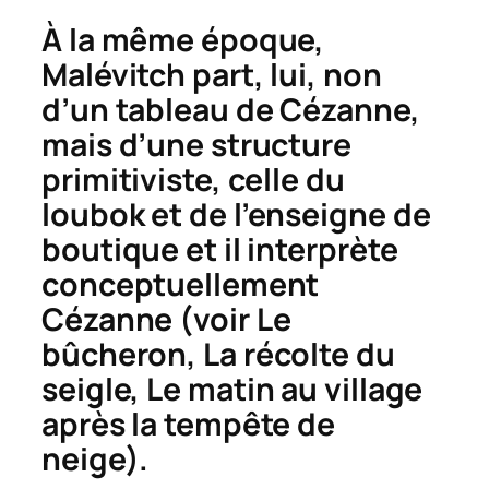
À la même époque,
Malévitch part, lui, non
d’un tableau de Cézanne,
mais d’une structure
primitiviste, celle du
loubok
et de l’enseigne de
boutique et il interprète
conceptuellement
Cézanne
(
voir
Le
bûcheron,
La récolte du
seigle,
Le matin au village
après la tempête de
neige).