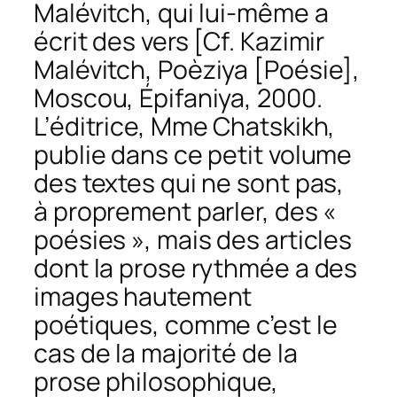
Malévitch, qui lui-même a
écrit des vers [Cf. Kazimir
Malévitch,
Poèziya
[Poésie],
Moscou, Épifaniya, 2000.
L’éditrice, Mme Chatskikh,
publie dans ce petit volume
des textes qui ne sont pas,
à proprement parler, des «
poésies », mais des articles
dont la prose rythmée a des
images hautement
poétiques, comme c’est le
cas de la majorité de la
prose philosophique,