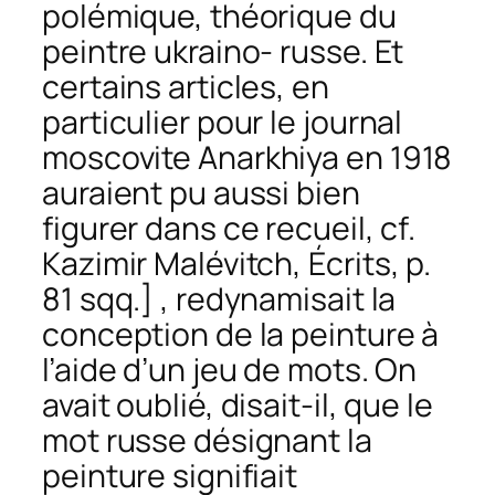
polémique, théorique du
peintre ukraino- russe. Et
certains articles, en
particulier pour le journal
moscovite
Anarkhiya
en 1918
auraient pu aussi bien
figurer dans ce recueil, cf.
Kazimir Malévitch,
Écrits
, p.
81 sqq.] , redynamisait la
conception de la peinture à
l’aide d’un jeu de mots. On
avait oublié, disait-il, que le
mot russe désignant la
peinture signifiait