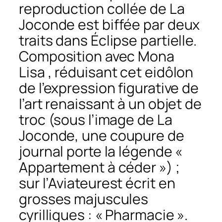
reproduction collée de
La
Joconde
est biffée par deux
traits dans
Éclipse partielle.
Composition avec Mona
Lisa
, réduisant cet eidôlon
de l’expression figurative de
l’art renaissant à un objet de
troc (sous l’image de
La
Joconde
, une coupure de
journal porte la légende «
Appartement à céder ») ;
sur l’
Aviateur
est écrit en
grosses majuscules
cyrilliques : « Pharmacie ».