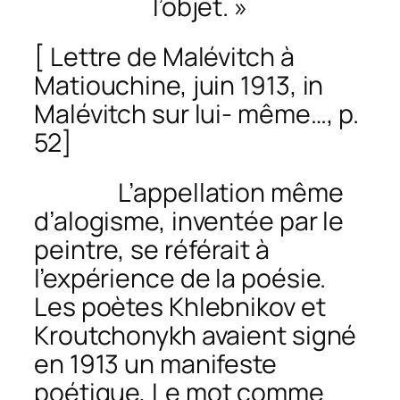
l’objet. »
[ Lettre de Malévitch à
Matiouchine, juin 1913, in
Malévitch sur lui- même…
, p.
52]
L’appellation même
d’alogisme, inventée par le
peintre, se référait à
l’expérience de la poésie.
Les poètes Khlebnikov et
Kroutchonykh avaient signé
en 1913 un manifeste
poétique,
Le mot comme