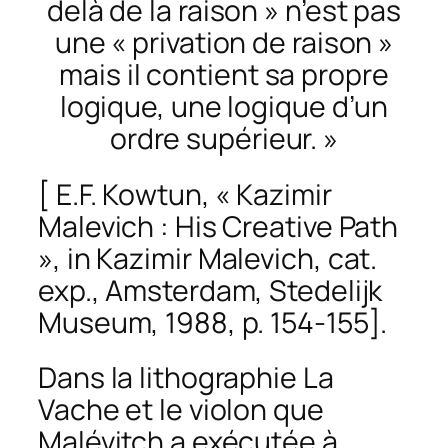
delà de la raison » n’est pas
une « privation de raison »
mais il contient sa propre
logique, une logique d’un
ordre supérieur. »
[ E.F. Коwtun, « Kazimir
Malevich : His Creative Path
», in
Kazimir Malevich
, cat.
exp., Amsterdam, Stedelijk
Museum, 1988, p. 154-155].
Dans la lithographie
La
Vache et le violon
que
Malévitch a exécutée à