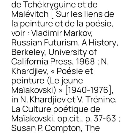
de Tchékryguine et de
Malévitch [ Sur les liens de
la peinture et de la poésie,
voir : Vladimir Markov,
Russian Futurism. A History
,
Berkeley, University of
California Press, 1968 ; N.
Khardjiev, « Poésie et
peinture (Le jeune
Maïakovski) » [1940-1976],
in N. Khardjiev et V. Trénine,
La Culture poétique de
Maïakovski,
op.cit.
, p. 37-63 ;
Susan P. Compton,
The