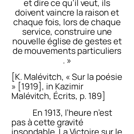
et dire ce qu’il veut, ils
doivent vaincre la raison et
chaque fois, lors de chaque
service, construire une
nouvelle église de gestes et
de mouvements particuliers
. »
[K. Malévitch, « Sur la poésie
» [1919], in Kazimir
Malévitch,
Écrits
, p. 189]
En 1913, l’heure n’est
pas à cette gravité
insondable.
La Victoire sur le