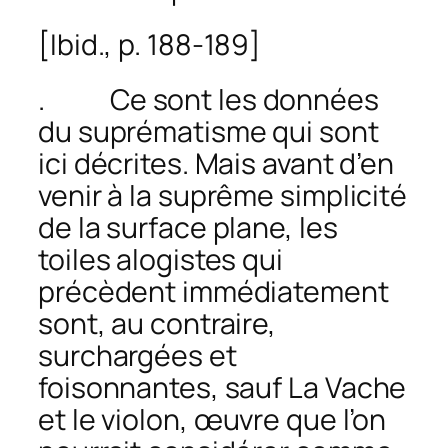
[
Ibid.
, p. 188-189]
. Ce sont les données
du suprématisme qui sont
ici décrites. Mais avant d’en
venir à la suprême simplicité
de la surface plane, les
toiles alogistes qui
précèdent immédiatement
sont, au contraire,
surchargées et
foisonnantes, sauf
La Vache
et le violon
, œuvre que l’on