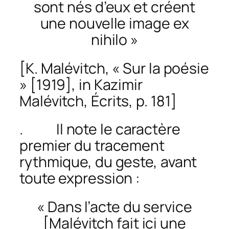
sont nés d’eux et créent
une nouvelle image
ex
nihilo »
[K. Malévitch, « Sur la poésie
» [1919], in Kazimir
Malévitch,
Écrits,
p. 181]
. Il note le caractère
premier du tracement
rythmique, du geste, avant
toute expression :
« Dans l’acte du service
[Malévitch fait ici une