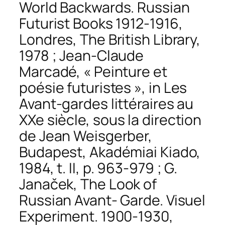
World Backwards. Russian
Futurist Books 1912-191
6,
Londres, The British Library,
1978 ; Jean-Claude
Marcadé, « Peinture et
poésie futuristes », in
Les
Avant-gardes littéraires au
XXe siècle,
sous la direction
de Jean Weisgerber,
Budapest, Akadémiai Kiado,
1984, t. II, p. 963-979 ; G.
Janaček,
The Look of
Russian Avant- Garde. Visuel
Experiment. 1900-1930,