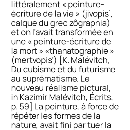
littéralement « peinture-
écriture de la vie » (
jivopis
’,
calque du grec
zôgraphia
)
et on l’avait transformée en
une « peinture-écriture de
la mort » «thanatographie »
(
mertvopis’
) [K. Malévitch,
Du cubisme et du futurisme
au suprématisme. Le
nouveau réalisme pictural
,
in Kazimir Malévitch,
Écrits
,
p. 59] La peinture, à force de
répéter les formes de la
nature, avait fini par tuer la