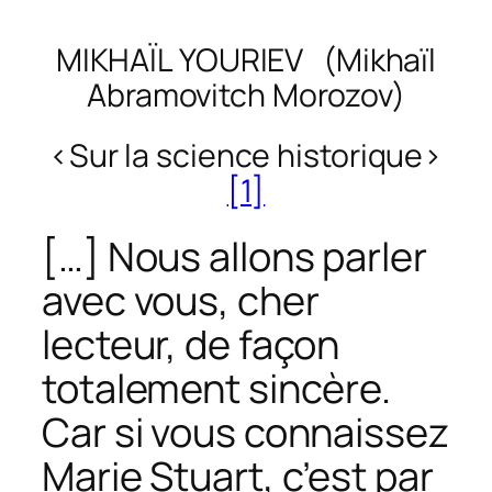
MIKHAÏL YOURIEV (Mikhaïl
Abramovitch Morozov)
<Sur la science historique>
[1]
[…] Nous allons parler
avec vous, cher
lecteur, de façon
totalement sincère.
Car si vous connaissez
Marie Stuart, c’est par