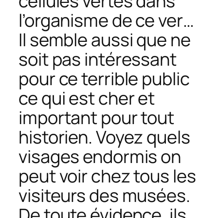
cellules vertes dans
l’organisme de ce ver…
Il semble aussi que ne
soit pas intéressant
pour ce terrible public
ce qui est cher et
important pour tout
historien. Voyez quels
visages endormis on
peut voir chez tous les
visiteurs des musées.
De toute évidence, ils