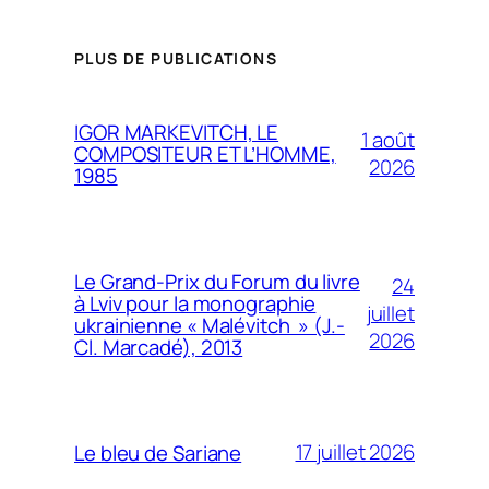
PLUS DE PUBLICATIONS
IGOR MARKEVITCH, LE
1 août
COMPOSITEUR ET L’HOMME,
2026
1985
Le Grand-Prix du Forum du livre
24
à Lviv pour la monographie
juillet
ukrainienne « Malévitch » (J.-
2026
Cl. Marcadé), 2013
17 juillet 2026
Le bleu de Sariane