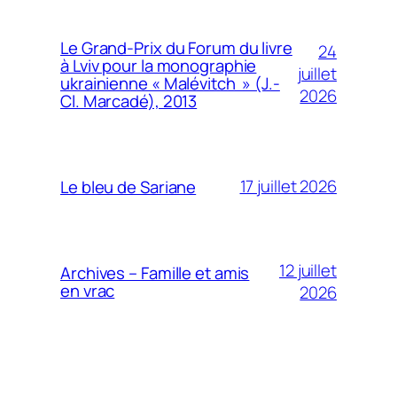
Le Grand-Prix du Forum du livre
24
à Lviv pour la monographie
juillet
ukrainienne « Malévitch » (J.-
2026
Cl. Marcadé), 2013
17 juillet 2026
Le bleu de Sariane
12 juillet
Archives – Famille et amis
en vrac
2026