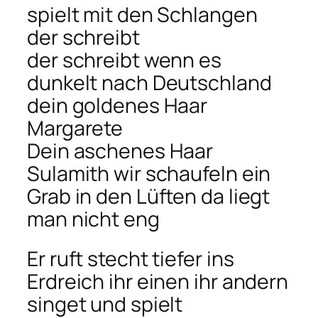
spielt mit den Schlangen
der schreibt
der schreibt wenn es
dunkelt nach Deutschland
dein goldenes Haar
Margarete
Dein aschenes Haar
Sulamith wir schaufeln ein
Grab in den Lüften da liegt
man nicht eng
Er ruft stecht tiefer ins
Erdreich ihr einen ihr andern
singet und spielt