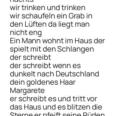
wir trinken und trinken
wir schaufeln ein Grab in
den Lüften da liegt man
nicht eng
Ein Mann wohnt im Haus der
spielt mit den Schlangen
der schreibt
der schreibt wenn es
dunkelt nach Deutschland
dein goldenes Haar
Margarete
er schreibt es und tritt vor
das Haus und es blitzen die
Sterne er pfeift seine Rüden