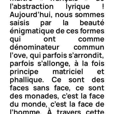
l’abstraction lyrique !
Aujourd’hui, nous sommes
saisis par la beauté
énigmatique de ces formes
qui ont comme
dénominateur commun
l’
ove
, qui parfois s’arrondit,
parfois s’allonge, à la fois
principe matriciel et
phallique. Ce sont des
faces sans face, ce sont
des monades, c’est la face
du monde, c’est la face de
l’homme. À travers cette