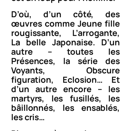
D’où, d’un côté, des
œuvres comme
Jeune fille
rougissante
,
L’arrogante
,
La belle Japonaise
. D’un
autre – toutes les
Présences
, la série des
Voyants
,
Obscure
figuration
,
Eclosion
… Et
d’un autre encore – les
martyrs, les fusillés, les
bâillonnés, les ensablés,
les cris…