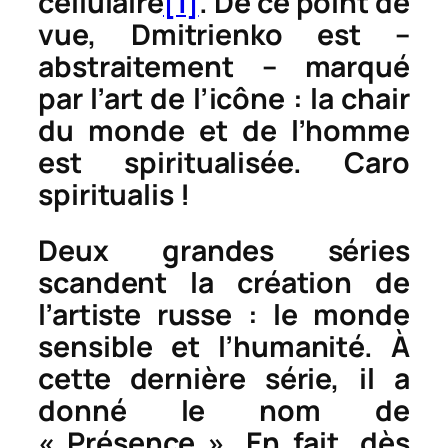
cellulaire
[1]
. De ce point de
vue, Dmitrienko est –
abstraitement – marqué
par l’art de l’icône : la chair
du monde et de l’homme
est spiritualisée.
Caro
spiritualis
!
Deux grandes séries
scandent la création de
l’artiste russe : le monde
sensible et l’humanité. À
cette dernière série, il a
donné le nom de
« Présence ». En fait, dès