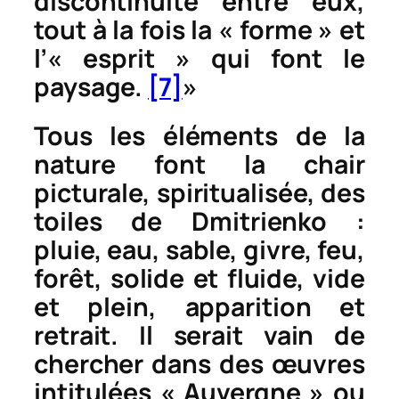
discontinuité entre eux,
tout à la fois la « forme » et
l’« esprit » qui font le
paysage.
[7]
»
Tous les éléments de la
nature font la chair
picturale, spiritualisée, des
toiles de Dmitrienko :
pluie, eau, sable, givre, feu,
forêt, solide et fluide, vide
et plein, apparition et
retrait. Il serait vain de
chercher dans des œuvres
intitulées « Auvergne » ou