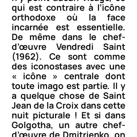
qui est contraire à l’icône
orthodoxe où la face
incarnée est essentielle.
De même dans le chef-
d’œuvre
Vendredi Saint
(1962). Ce sont comme
des iconostases avec une
« icône » centrale dont
toute
imago
est partie. Il y
a quelque chose de Saint
Jean de la Croix dans cette
nuit picturale ! Et si dans
Golgotha
, un autre chef-
d’œuvre de Dmitrienko, on