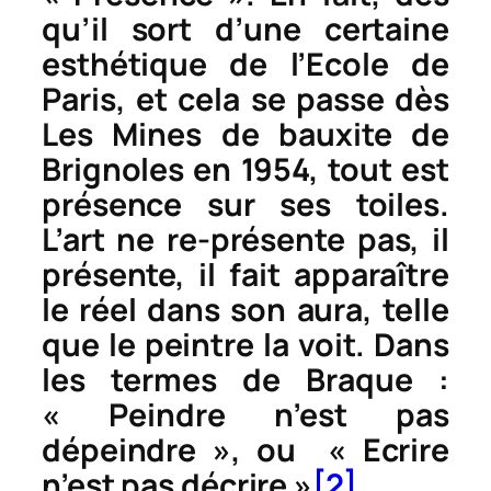
qu’il sort d’une certaine
esthétique de l’Ecole de
Paris, et cela se passe dès
Les Mines de bauxite de
Brignoles
en 1954, tout est
présence sur ses toiles.
L’art ne re-présente pas, il
présente, il fait apparaître
le réel dans son aura, telle
que le peintre la voit. Dans
les termes de Braque :
« Peindre n’est pas
dépeindre », ou « Ecrire
n’est pas décrire »
[2]
.