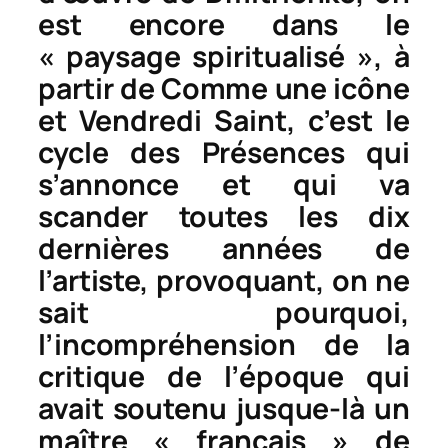
est encore dans le
« paysage spiritualisé », à
partir de
Comme une icône
et
Vendredi Saint
, c’est le
cycle des
Présences
qui
s’annonce et qui va
scander toutes les dix
dernières années de
l’artiste, provoquant, on ne
sait pourquoi,
l’incompréhension de la
critique de l’époque qui
avait soutenu jusque-là un
maître « français » de