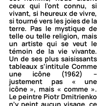
ceux qui l’ont connu, si
vivant, si heureux de vivre,
si tourné vers les joies de la
terre. Pas le mystique de
telle ou telle religion, mais
un artiste qui se veut le
témoin
de la vie vivante.
Un de ses plus saisissants
tableaux s’intitule
Comme
une icône
(1962) –
justement pas « une
icône », mais « comme ».
Le peintre Piotr Dmitrienko
n’y peint aucun visage, ce