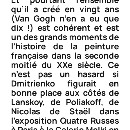
qu’il a créé en vingt ans
(Van Gogh n’en a eu que
dix !) est cohérent et est
un des grands moments de
l’histoire de la peinture
française dans la seconde
moitié du XXe siècle. Ce
n’est pas un hasard si
Dmitrienko figurait en
bonne place aux côtés de
Lanskoy, de Poliakoff, de
Nicolas de Staël dans
l’exposition
Quatre Russes
à Paris
à la Galerie Melki en