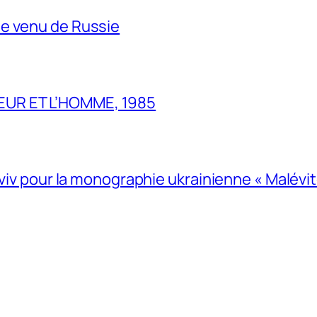
e venu de Russie
UR ET L’HOMME, 1985
Lviv pour la monographie ukrainienne « Malévitc