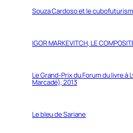
Souza Cardoso et le cubofuturism
IGOR MARKEVITCH, LE COMPOSITE
Le Grand-Prix du Forum du livre à 
Marcadé), 2013
Le bleu de Sariane