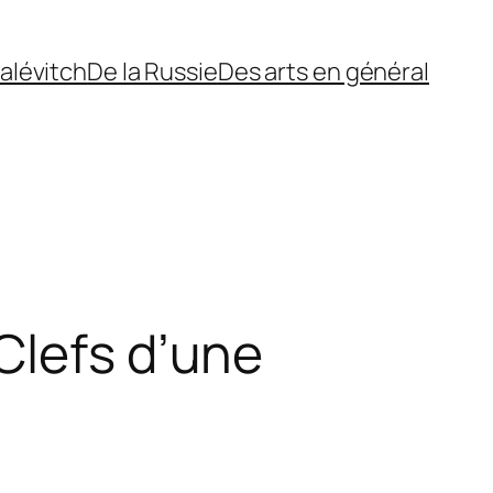
alévitch
De la Russie
Des arts en général
Clefs d’une