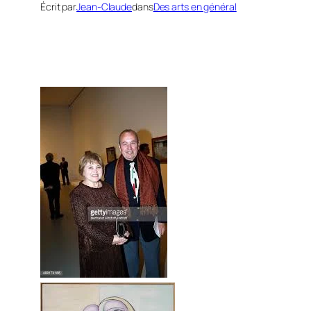
Écrit par
Jean-Claude
dans
Des arts en général