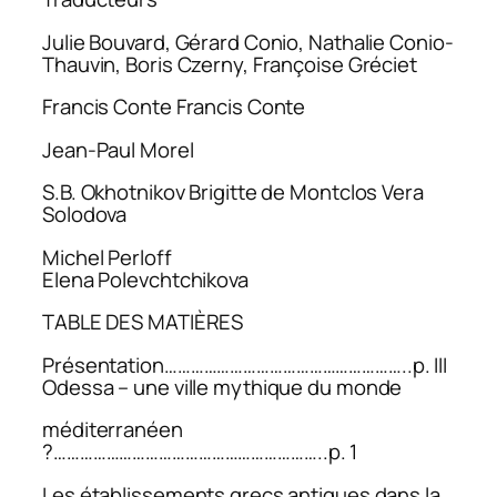
Julie Bouvard, Gérard Conio, Nathalie Conio-
Thauvin, Boris Czerny, Françoise Gréciet
Francis Conte Francis Conte
Jean-Paul Morel
S.B. Okhotnikov Brigitte de Montclos Vera
Solodova
Michel Perloff
Elena Polevchtchikova
TABLE DES MATIÈRES
Présentation………………………………………………..p. III
Odessa – une ville mythique du monde
méditerranéen
?……………………………………………………..p. 1
Les établissements grecs antiques dans la