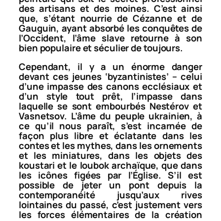
des artisans et des moines. C’est ainsi
que, s’étant nourrie de Cézanne et de
Gauguin, ayant absorbé les conquêtes de
l’Occident, l’âme slave retourne à son
bien populaire et séculier de toujours.
Cependant, il y a un énorme danger
devant ces jeunes ‘byzantinistes’ – celui
d’une impasse des canons ecclésiaux et
d’un style tout prêt, l’impasse dans
laquelle se sont embourbés Nestérov et
Vasnetsov. L’âme du peuple ukrainien, à
ce qu’il nous paraît, s’est incarnée de
façon plus libre et éclatante dans les
contes et les mythes, dans les ornements
et les miniatures, dans les objets des
koustari
et le
loubok
archaïque, que dans
les icônes figées par l’Église. S’il est
possible de jeter un pont depuis la
contemporanéité jusqu’aux rives
lointaines du passé, c’est justement vers
les forces élémentaires de la création