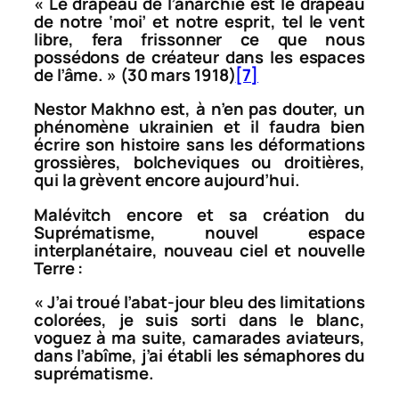
«
Le drapeau de l’anarchie est le drapeau
de notre ‘moi’ et notre esprit, tel le vent
libre, fera frissonner ce que nous
possédons de créateur dans les espaces
de l’âme
. » (30 mars 1918)
[7]
Nestor Makhno est, à n’en pas douter, un
phénomène ukrainien et il faudra bien
écrire son histoire sans les déformations
grossières, bolcheviques ou droitières,
qui la grèvent encore aujourd’hui.
Malévitch encore et sa création du
Suprématisme, nouvel espace
interplanétaire, nouveau ciel et nouvelle
Terre :
«
J’ai troué l’abat-jour bleu des limitations
colorées, je suis sorti dans le blanc,
voguez à ma suite, camarades aviateurs,
dans l’abîme, j’ai établi les sémaphores du
suprématisme.