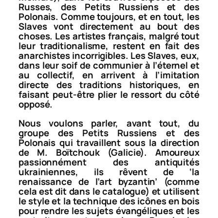
Russes, des Petits Russiens et des
Polonais. Comme toujours, et en tout, les
Slaves vont directement au bout des
choses. Les artistes français, malgré tout
leur traditionalisme, restent en fait des
anarchistes incorrigibles. Les Slaves, eux,
dans leur soif de communier à l’éternel et
au collectif, en arrivent à l’imitation
directe des traditions historiques, en
faisant peut-être plier le ressort du côté
opposé.
Nous voulons parler, avant tout, du
groupe des Petits Russiens et des
Polonais qui travaillent sous la direction
de M. Boïtchouk (Galicie). Amoureux
passionnément des antiquités
ukrainiennes, ils rêvent de ‘la
renaissance de l’art byzantin’ (comme
cela est dit dans le catalogue) et utilisent
le style et la technique des icônes en bois
pour rendre les sujets évangéliques et les