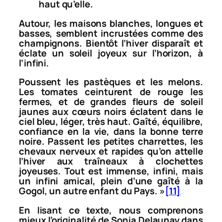
haut qu’elle.
Autour, les maisons blanches, longues et
basses, semblent incrustées comme des
champignons. Bientôt l’hiver disparaît et
éclate un soleil joyeux sur l’horizon, à
l’infini.
Poussent les pastèques et les melons.
Les tomates ceinturent de rouge les
fermes, et de grandes fleurs de soleil
jaunes aux cœurs noirs éclatent dans le
ciel bleu, léger, très haut. Gaîté, équilibre,
confiance en la vie, dans la bonne terre
noire. Passent les petites charrettes, les
chevaux nerveux et rapides qu’on attelle
l’hiver aux traîneaux à clochettes
joyeuses. Tout est immense, infini, mais
un infini amical, plein d’une gaîté à la
Gogol, un autre enfant du Pays
. »
[11]
En lisant ce texte, nous comprenons
mieux l’originalité de Sonia Delaunay dans