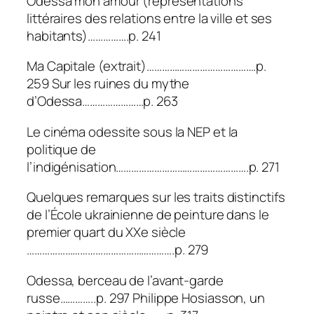
Odessa mon amour (représentations
littéraires des relations entre la ville et ses
habitants)…………….p. 241
Ma Capitale (extrait)…………………………………….p.
259 Sur les ruines du mythe
d’Odessa……………………p. 263
Le cinéma odessite sous la NEP et la
politique de
l’indigénisation…………………………………………….p. 271
Quelques remarques sur les traits distinctifs
de l’École ukrainienne de peinture dans le
premier quart du XXe siècle
………………………………………………….p. 279
Odessa, berceau de l’avant-garde
russe…………..p. 297 Philippe Hosiasson, un