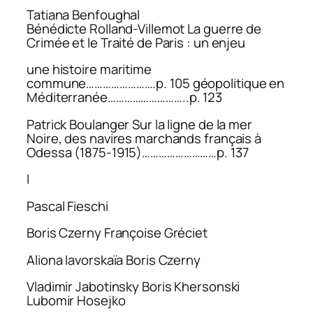
Tatiana Benfoughal
Bénédicte Rolland-Villemot La guerre de
Crimée et le Traité de Paris : un enjeu
une histoire maritime
commune…………………….p. 105 géopolitique en
Méditerranée………………………..p. 123
Patrick Boulanger Sur la ligne de la mer
Noire, des navires marchands français à
Odessa (1875-1915)………………………p. 137
I
Pascal Fieschi
Boris Czerny Françoise Gréciet
Aliona Iavorskaïa Boris Czerny
Vladimir Jabotinsky Boris Khersonski
Lubomir Hosejko