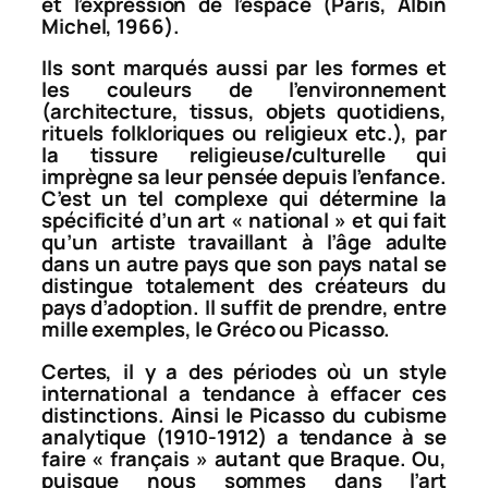
et l’expression de l’espace
(Paris, Albin
Michel, 1966).
Ils sont marqués aussi par les formes et
les couleurs de l’environnement
(architecture, tissus, objets quotidiens,
rituels folkloriques ou religieux etc.), par
la tissure religieuse/culturelle qui
imprègne sa leur pensée depuis l’enfance.
C’est un tel complexe qui détermine la
spécificité d’un art « national » et qui fait
qu’un artiste travaillant à l’âge adulte
dans un autre pays que son pays natal se
distingue totalement des créateurs du
pays d’adoption. Il suffit de prendre, entre
mille exemples, le Gréco ou Picasso.
Certes, il y a des périodes où un style
international a tendance à effacer ces
distinctions. Ainsi le Picasso du cubisme
analytique (1910-1912) a tendance à se
faire « français » autant que Braque. Ou,
puisque nous sommes dans l’art