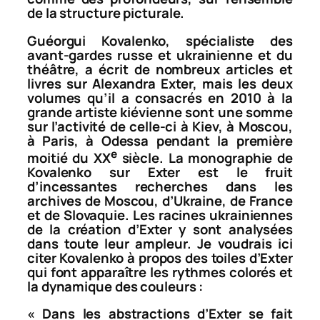
de la structure picturale.
Guéorgui Kovalenko, spécialiste des
avant-gardes russe et ukrainienne et du
théâtre, a écrit de nombreux articles et
livres sur Alexandra Exter, mais les deux
volumes qu’il a consacrés en 2010 à la
grande artiste kiévienne sont une somme
sur l’activité de celle-ci à Kiev, à Moscou,
à Paris, à Odessa pendant la première
e
moitié du XX
siècle. La monographie de
Kovalenko sur Exter est le fruit
d’incessantes recherches dans les
archives de Moscou, d’Ukraine, de France
et de Slovaquie. Les racines ukrainiennes
de la création d’Exter y sont analysées
dans toute leur ampleur. Je voudrais ici
citer Kovalenko à propos des toiles d’Exter
qui font apparaître les rythmes colorés et
la dynamique des couleurs :
«
Dans les abstractions d’Exter se fait