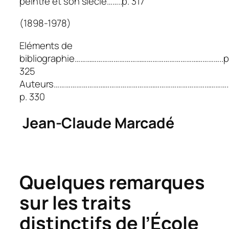
peintre et son siècle……..p. 317
(1898-1978)
Eléments de
bibliographie……………………………………………………………………..p
325
Auteurs…………………………………………………………………………………
p. 330
Jean-Claude Marcadé
Quelques remarques
sur les traits
distinctifs de l’École