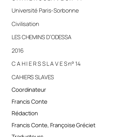
Université Paris-Sorbonne
Civilisation
LES CHEMINS D’ODESSA
2016
C A H I E R S S L A V E S n° 14
CAHIERS SLAVES
Coordinateur
Francis Conte
Rédaction
Francis Conte, Françoise Gréciet
Traducteurs