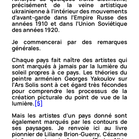
précisément de la veine artistique
ukrainienne à l’intérieur des mouvements
d’avant-garde dans l’Empire Russe des
années 1910 et dans l’Union Soviétique
des années 1920.
Je commencerai par des remarques
générales.
Chaque pays fait naître des artistes qui
sont marqués à jamais par la lumière du
soleil propres à ce pays. Les théories du
peintre arménien Georges Yakoulov sur
l’
Ars Solis
sont à cet égard très fécondes
pour comprendre les processus de la
création picturale du point de vue de la
lumière.
[5]
Mais les artistes d’un pays donné sont
également marqués par les contours de
ses paysages. Je renvoie ici au livre
pionnier de Liliane Brion-Guerry,
Cézanne