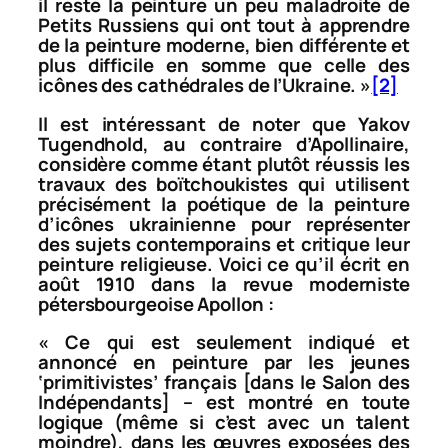
il reste la peinture un peu maladroite de
Petits Russiens qui ont tout à apprendre
de la peinture moderne, bien différente et
plus difficile en somme que celle des
icônes des cathédrales de l’Ukraine.
»
[2]
Il est intéressant de noter que Yakov
Tugendhold, au contraire d’Apollinaire,
considère comme étant plutôt réussis les
travaux des boïtchoukistes qui utilisent
précisément la poétique de la peinture
d’icônes ukrainienne pour représenter
des sujets contemporains et critique leur
peinture religieuse. Voici ce qu’il écrit en
août 1910 dans la revue moderniste
pétersbourgeoise
Apollon
:
«
Ce qui est seulement indiqué et
annoncé en peinture par les jeunes
‘primitivistes’ français [dans le Salon des
Indépendants] – est montré en toute
logique (même si c’est avec un talent
moindre), dans les œuvres exposées des