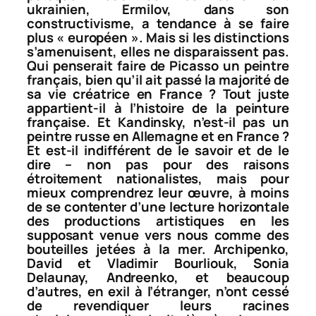
ukrainien, Ermilov, dans son
constructivisme, a tendance à se faire
plus « européen ». Mais si les distinctions
s’amenuisent, elles ne disparaissent pas.
Qui penserait faire de Picasso un peintre
français, bien qu’il ait passé la majorité de
sa vie créatrice en France ? Tout juste
appartient-il à l’histoire de la peinture
française. Et Kandinsky, n’est-il pas un
peintre russe en Allemagne et en France ?
Et est-il indifférent de le savoir et de le
dire – non pas pour des raisons
étroitement nationalistes, mais pour
mieux comprendrez leur œuvre, à moins
de se contenter d’une lecture horizontale
des productions artistiques en les
supposant venue vers nous comme des
bouteilles jetées à la mer. Archipenko,
David et Vladimir Bourliouk, Sonia
Delaunay, Andreenko, et beaucoup
d’autres, en exil à l’étranger, n’ont cessé
de revendiquer leurs racines