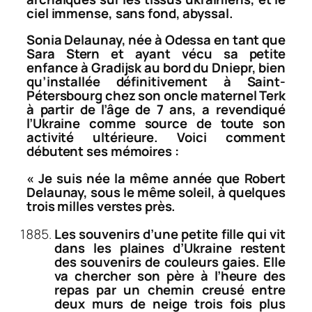
ciel immense, sans fond, abyssal.
Sonia Delaunay, née à Odessa en tant que
Sara Stern et ayant vécu sa petite
enfance à Gradijsk au bord du Dniepr, bien
qu’installée définitivement à Saint-
Pétersbourg chez son oncle maternel Terk
à partir de l’âge de 7 ans, a revendiqué
l’Ukraine comme source de toute son
activité ultérieure. Voici comment
débutent ses mémoires :
«
Je suis née la même année que Robert
Delaunay, sous le même soleil, à quelques
trois milles verstes près.
Les souvenirs d’une petite fille qui vit
dans les plaines d’Ukraine restent
des souvenirs de couleurs gaies. Elle
va chercher son père à l’heure des
repas par un chemin creusé entre
deux murs de neige trois fois plus