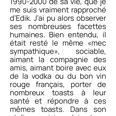
1990-2000 de sa vie, que je
me suis vraiment rapproché
d’Edik. J’ai pu alors observer
ses nombreuses facettes
humaines. Bien entendu, il
était resté le même «mec
sympathique», sociable,
aimant la compagnie des
amis, aimant boire avec eux
de la vodka ou du bon vin
rouge français, porter de
nombreux toasts à leur
santé et répondre à ces
mêmes toasts. Dans son