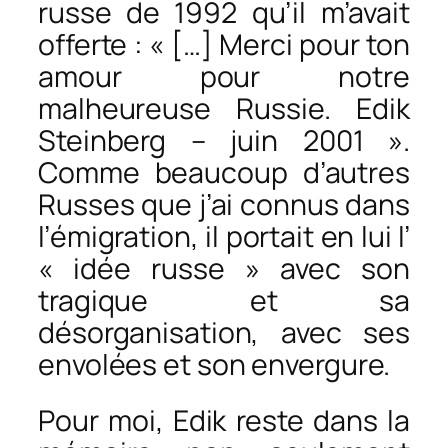
russe de 1992 qu’il m’avait
offerte : « […] Merci pour ton
amour pour notre
malheureuse Russie. Edik
Steinberg – juin 2001 ».
Comme beaucoup d’autres
Russes que j’ai connus dans
l’émigration, il portait en lui l’
« idée russe » avec son
tragique et sa
désorganisation, avec ses
envolées et son envergure.
Pour moi, Edik reste dans la