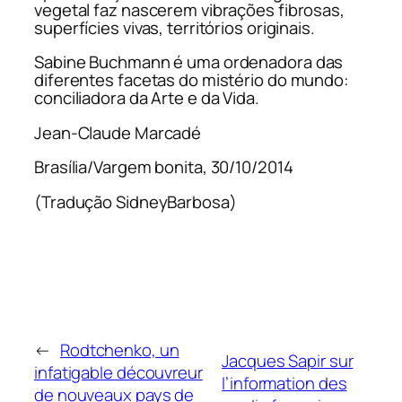
vegetal faz nascerem vibrações fibrosas,
superfícies vivas, territórios originais.
Sabine Buchmann é uma ordenadora das
diferentes facetas do mistério do mundo:
conciliadora da Arte e da Vida.
Jean-Claude Marcadé
Brasília/Vargem bonita, 30/10/2014
(Tradução SidneyBarbosa)
←
Rodtchenko, un
Jacques Sapir sur
infatigable découvreur
l’information des
de nouveaux pays de