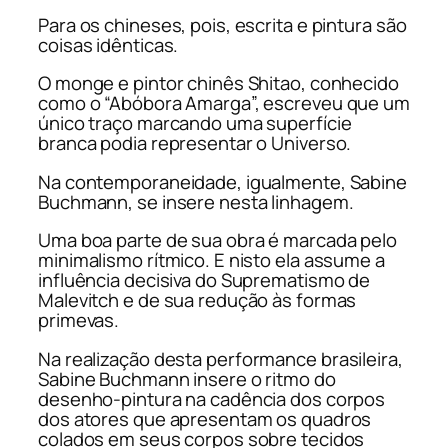
Para os chineses, pois, escrita e pintura são
coisas idênticas.
O monge e pintor chinês Shitao, conhecido
como o “Abóbora Amarga”, escreveu que um
único traço marcando uma superfície
branca podia representar o Universo.
Na contemporaneidade, igualmente, Sabine
Buchmann, se insere nesta linhagem.
Uma boa parte de sua obra é marcada pelo
minimalismo rítmico. E nisto ela assume a
influência decisiva do Suprematismo de
Malevitch e de sua redução às formas
primevas.
Na realização desta
performance
brasileira,
Sabine Buchmann insere o ritmo do
desenho-pintura na cadência dos corpos
dos atores que apresentam os quadros
colados em seus corpos sobre tecidos