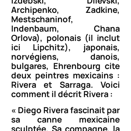
Izdebski, Dilevski,
Archipenko, Zadkine,
Mestschaninof,
Indenbaum, Chana
Orlova), polonais (il inclut
ici Lipchitz), japonais,
norvégiens, danois,
bulgares, Ehrenbourg cite
deux peintres mexicains :
Rivera et Sarraga. Voici
comment il décrit Rivera :
« Diego Rivera fascinait par
sa canne mexicaine
sculptée. Sa compagne, la