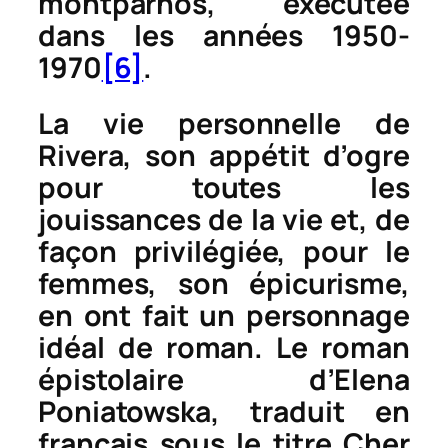
montparnos, exécutée
dans les années 1950-
1970
[6]
.
La vie personnelle de
Rivera, son appétit d’ogre
pour toutes les
jouissances de la vie et, de
façon privilégiée, pour le
femmes, son épicurisme,
en ont fait un personnage
idéal de roman. Le roman
épistolaire d’Elena
Poniatowska, traduit en
français sous le titre
Cher