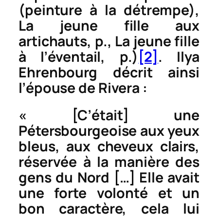
(peinture à la détrempe)
,
La jeune fille aux
artichauts, p.
,
La jeune fille
à l’éventail, p.
)
[2]
. Ilya
Ehrenbourg décrit ainsi
l’épouse de Rivera :
« [C’était] une
Pétersbourgeoise aux yeux
bleus, aux cheveux clairs,
réservée à la manière des
gens du Nord […] Elle avait
une forte volonté et un
bon caractère, cela lui