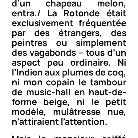
d’un chapeau melon,
entra./ La
Rotonde
était
exclusivement fréquentée
par des étrangers, des
peintres ou simplement
des vagabonds – tous d’un
aspect peu ordinaire. Ni
l’Indien aux plumes de coq,
ni mon copain le tambour
de music-hall en haut-de-
forme beige, ni le petit
modèle, mulâtresse nue,
n’attiraient l’attention.