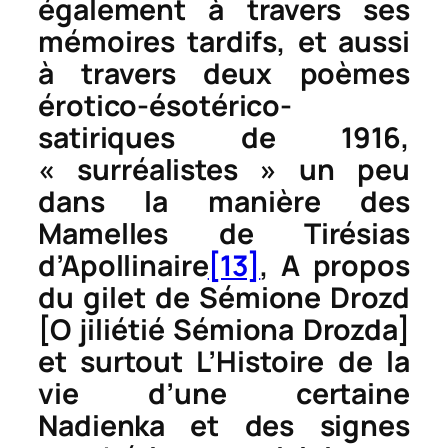
également à travers ses
mémoires tardifs, et aussi
à travers deux poèmes
érotico-ésotérico-
satiriques de 1916,
« surréalistes » un peu
dans la manière des
Mamelles de Tirésias
d’Apollinaire
[13]
,
A propos
du gilet de Sémione Drozd
[
O jiliétié Sémiona Drozda
]
et surtout
L’Histoire de la
vie d’une certaine
Nadienka et des signes