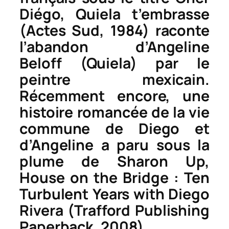
Diégo, Quiela t’embrasse
(Actes Sud, 1984) raconte
l’abandon d’Angeline
Beloff (Quiela) par le
peintre mexicain.
Récemment encore, une
histoire romancée de la vie
commune de Diego et
d’Angeline a paru sous la
plume de Sharon Up,
House on the Bridge : Ten
Turbulent Years with Diego
Rivera
(Trafford Publishing
Paperback, 2008).