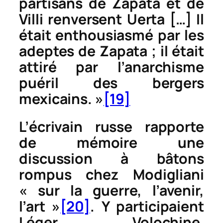
partisans de Zapata et de
Villi renversent Uerta […] Il
était enthousiasmé par les
adeptes de Zapata ; il était
attiré par l’anarchisme
puéril des bergers
mexicains. »
[19]
L’écrivain russe rapporte
de mémoire une
discussion à bâtons
rompus chez Modigliani
« sur la guerre, l’avenir,
l’art »
[20]
. Y participaient
Léger, Volochine,