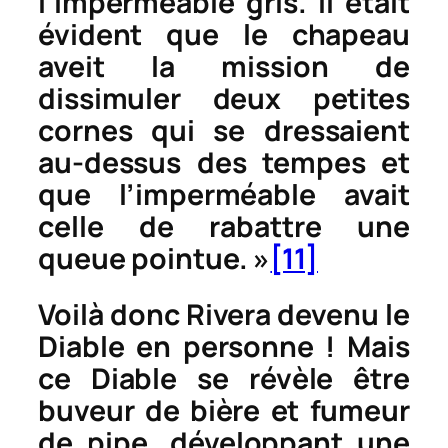
l’imperméable gris. Il était
évident que le chapeau
aveit la mission de
dissimuler deux petites
cornes qui se dressaient
au-dessus des tempes et
que l’imperméable avait
celle de rabattre une
queue pointue. »
[11]
Voilà donc Rivera devenu le
Diable en personne ! Mais
ce Diable se révèle être
buveur de bière et fumeur
de pipe, développant une