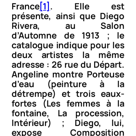
France
[1]
. Elle est
présente, ainsi que Diego
Rivera, au Salon
d’Automne de 1913 ; le
catalogue indique pour les
deux artistes la même
adresse : 26 rue du Départ.
Angeline montre
Porteuse
d’eau (peinture à la
détrempe)
et trois eaux-
fortes (
Les femmes à la
fontaine
,
La procession
,
Intérieur
) ; Diego, lui,
expose
Composition