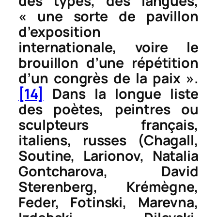
des types, des langues,
« une sorte de pavillon
d’exposition
internationale, voire le
brouillon d’une répétition
d’un congrès de la paix ».
[14]
Dans la longue liste
des poètes, peintres ou
sculpteurs français,
italiens, russes (Chagall,
Soutine, Larionov, Natalia
Gontcharova, David
Sterenberg, Krémègne,
Feder, Fotinski, Marevna,