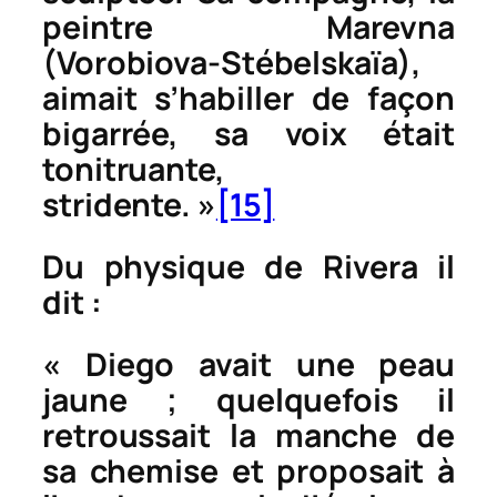
peintre Marevna
(Vorobiova-Stébelskaïa),
aimait s’habiller de façon
bigarrée, sa voix était
tonitruante,
stridente. »
[15]
Du physique de Rivera il
dit :
« Diego avait une peau
jaune ; quelquefois il
retroussait la manche de
sa chemise et proposait à