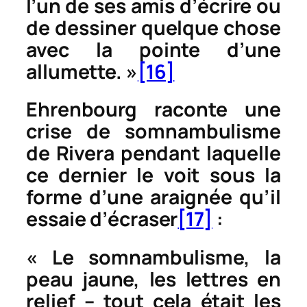
l’un de ses amis d’écrire ou
de dessiner quelque chose
avec la pointe d’une
allumette. »
[16]
Ehrenbourg raconte une
crise de somnambulisme
de Rivera pendant laquelle
ce dernier le voit sous la
forme d’une araignée qu’il
essaie d’écraser
[17]
:
« Le somnambulisme, la
peau jaune, les lettres en
relief – tout cela était les