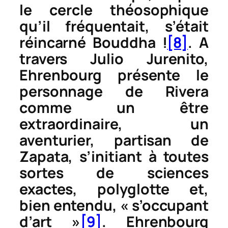
le cercle théosophique
qu’il fréquentait, s’était
réincarné Bouddha !
[8]
. A
travers Julio Jurenito,
Ehrenbourg présente le
personnage de Rivera
comme un être
extraordinaire, un
aventurier, partisan de
Zapata, s’initiant à toutes
sortes de sciences
exactes, polyglotte et,
bien entendu, « s’occupant
d’art »
[9]
. Ehrenbourg