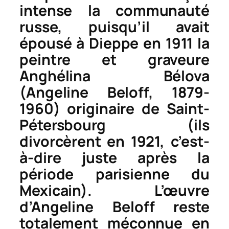
intense la communauté
russe, puisqu’il avait
épousé à Dieppe en 1911 la
peintre et graveure
Anghélina Bélova
(Angeline Beloff, 1879-
1960) originaire de Saint-
Pétersbourg (ils
divorcèrent en 1921, c’est-
à-dire juste après la
période parisienne du
Mexicain). L’œuvre
d’Angeline Beloff reste
totalement méconnue en