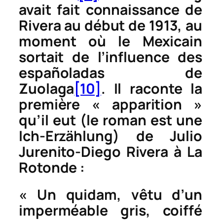
avait fait connaissance de
Rivera au début de 1913, au
moment où le Mexicain
sortait de l’influence des
españoladas
de
Zuolaga
[10]
. Il raconte la
première « apparition »
qu’il eut (le roman est une
Ich-Erzählung
) de Julio
Jurenito-Diego Rivera à La
Rotonde :
« Un quidam, vêtu d’un
imperméable gris, coiffé