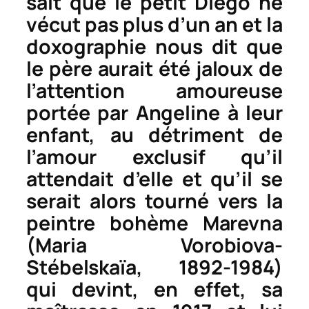
sait que le petit Diego ne
vécut pas plus d’un an et la
doxographie nous dit que
le père aurait été jaloux de
l’attention amoureuse
portée par Angeline à leur
enfant, au détriment de
l’amour exclusif qu’il
attendait d’elle et qu’il se
serait alors tourné vers la
peintre bohème Marevna
(Maria Vorobiova-
Stébelskaïa, 1892-1984)
qui devint, en effet, sa