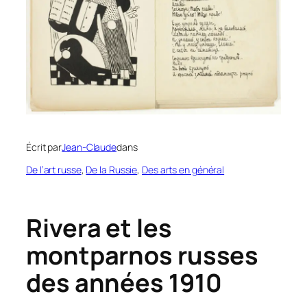
Écrit par
Jean-Claude
dans
De l’art russe
, 
De la Russie
, 
Des arts en général
Rivera et les
montparnos russes
des années 1910