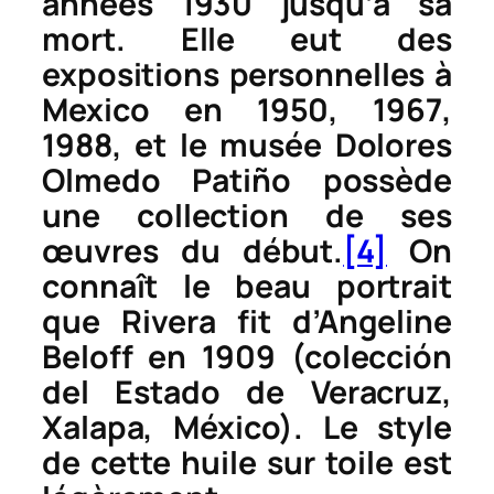
années 1930 jusqu’à sa
mort. Elle eut des
expositions personnelles à
Mexico en 1950, 1967,
1988, et le musée Dolores
Olmedo Patiño possède
une collection de ses
œuvres du début.
[4]
On
connaît le beau portrait
que Rivera fit d’Angeline
Beloff en 1909 (colección
del Estado de Veracruz,
Xalapa, México). Le style
de cette huile sur toile est