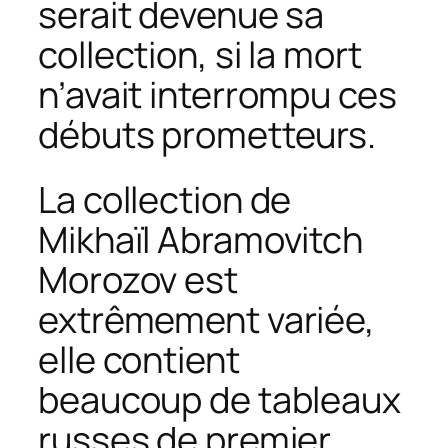
serait devenue sa
collection, si la mort
n’avait interrompu ces
débuts prometteurs.
La collection de
Mikhaïl Abramovitch
Morozov est
extrêmement variée,
elle contient
beaucoup de tableaux
russes de premier