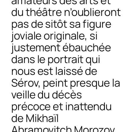
amateurs des arts et
du théâtre n’oublieront
pas de sitôt sa figure
joviale originale, si
justement ébauchée
dans le portrait qui
nous est laissé de
Sérov, peint presque la
veille du décès
précoce et inattendu
de Mikhaïl
Abramovitch Morozov.