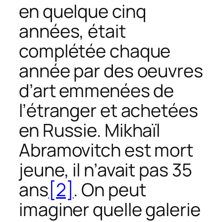
en quelque cinq
années, était
complétée chaque
année par des oeuvres
d’art emmenées de
l’étranger et achetées
en Russie. Mikhaïl
Abramovitch est mort
jeune, il n’avait pas 35
ans
[2]
. On peut
imaginer quelle galerie