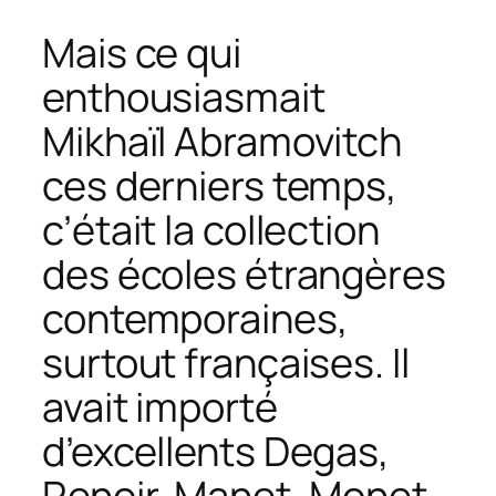
Mais ce qui
enthousiasmait
Mikhaïl Abramovitch
ces derniers temps,
c’était la collection
des écoles étrangères
contemporaines,
surtout françaises. Il
avait importé
d’excellents Degas,
Renoir, Manet, Monet