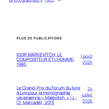
photographies »
1903
→
PLUS DE PUBLICATIONS
IGOR MARKEVITCH, LE
1 août
COMPOSITEUR ET L’HOMME,
2026
1985
Le Grand-Prix du Forum du livre
24
à Lviv pour la monographie
juillet
ukrainienne « Malévitch » (J.-
2026
Cl. Marcadé), 2013