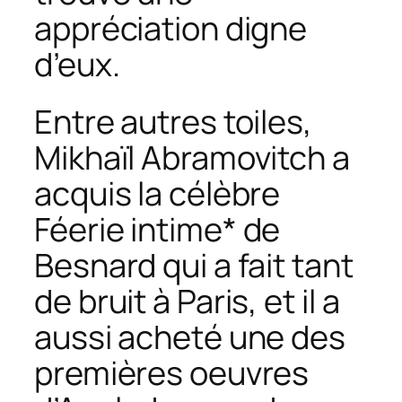
appréciation digne
d’eux.
Entre autres toiles,
Mikhaïl Abramovitch a
acquis la célèbre
Féerie intime
* de
Besnard qui a fait tant
de bruit à Paris, et il a
aussi acheté une des
premières oeuvres