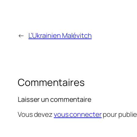
←
L’Ukrainien Malévitch
Commentaires
Laisser un commentaire
Vous devez
vous connecter
pour publi