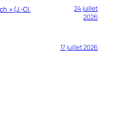
24 juillet
h » (J.-Cl.
2026
17 juillet 2026