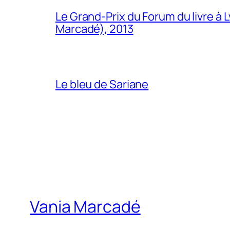
Le Grand-Prix du Forum du livre à 
Marcadé), 2013
Le bleu de Sariane
Vania Marcadé