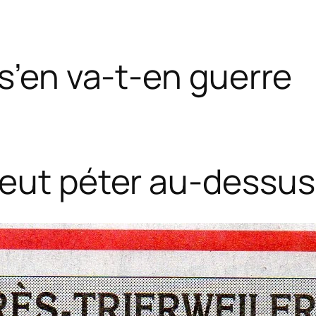
 s’en va-t-en guerre
eut péter au-dessus