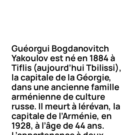
Guéorgui Bogdanovitch
Yakoulov est né en 1884 à
Tiflis (aujourd’hui Tbilissi),
la capitale de la Géorgie,
dans une ancienne famille
arménienne de culture
russe. Il meurt à Iérévan, la
capitale de l’Arménie, en
1928, à l’âge de 44 ans.