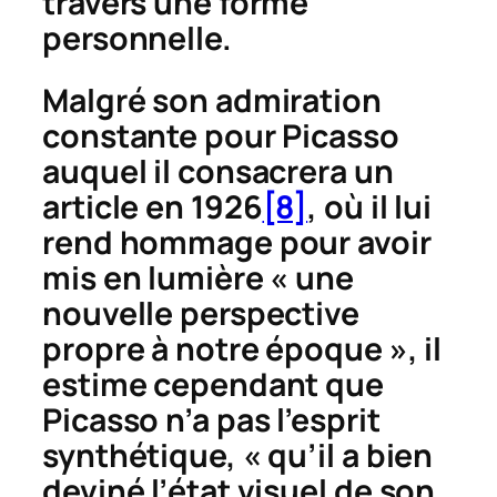
travers une forme
personnelle.
Malgré son admiration
constante pour Picasso
auquel il consacrera un
article en 1926
[8]
, où il lui
rend hommage pour avoir
mis en lumière « une
nouvelle perspective
propre à notre époque », il
estime cependant que
Picasso n’a pas l’esprit
synthétique, « qu’il a bien
deviné l’état visuel de son