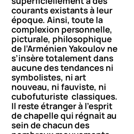
superficiellement à des
courants existants à leur
époque. Ainsi, toute la
complexion personnelle,
picturale, philosophique
de l’Arménien Yakoulov ne
s’insère totalement dans
aucune des tendances ni
symbolistes, ni art
nouveau, ni fauviste, ni
cubofuturiste classiques.
Il reste étranger à l’esprit
de chapelle qui régnait au
sein de chacun des