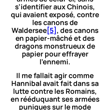
s’identifier aux Chinois,
qui avaient exposé, contre
les canons de
Waldersee
[5]
, des canons
en papier-mâché et des
dragons monstrueux de
papier pour effrayer
l’ennemi.
Il me fallait agir comme
Hannibal avait fait dans sa
lutte contre les Romains,
en rééduquant ses armées
puniques sur le mode