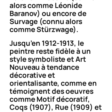
alors comme Léonide
Baranov) ou encore de
Survage (connu alors
comme Stürzwage).
Jusqu’en 1912-1913, le
peintre reste fidèle à un
style symboliste et Art
Nouveau à tendance
décorative et
orientalisante, comme en
témoignent des oeuvres
comme
Motif décoratif
,
Coqs
(1907),
Rue
(1909) et