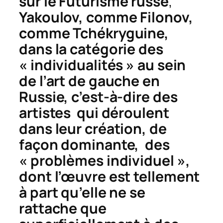
sur le
Futurisme russe
,
Yakoulov, comme Filonov,
comme Tchékryguine,
dans la catégorie des
« individualités » au sein
de l’art de gauche en
Russie, c’est-à-dire des
artistes qui déroulent
dans leur création, de
façon dominante, des
« problèmes individuel »,
dont l’œuvre est tellement
à part qu’elle ne se
rattache que