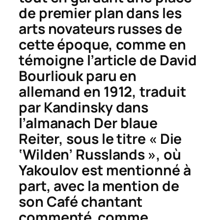
de premier plan dans les
arts novateurs russes de
cette époque, comme en
témoigne l’article de David
Bourliouk paru en
allemand en 1912, traduit
par Kandinsky dans
l’almanach
Der blaue
Reiter
, sous le titre « Die
‘Wilden’ Russlands », où
Yakoulov est mentionné à
part, avec la mention de
son
Café chantant
commenté comme