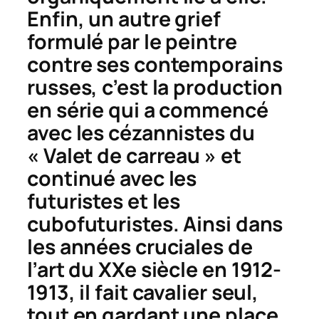
Enfin, un autre grief
formulé par le peintre
contre ses contemporains
russes, c’est la production
en série qui a commencé
avec les cézannistes du
« Valet de carreau » et
continué avec les
futuristes et les
cubofuturistes. Ainsi dans
les années cruciales de
l’art du XXe siècle en 1912-
1913, il fait cavalier seul,
tout en gardant une place