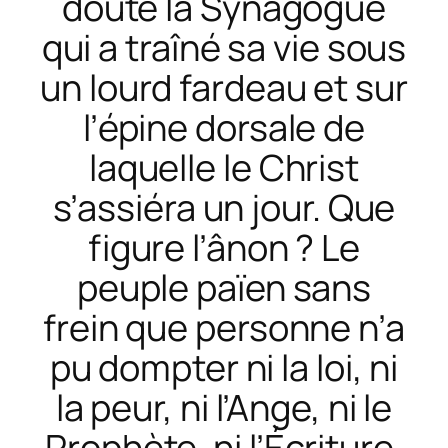
doute la Synagogue
qui a traîné sa vie sous
un lourd fardeau et sur
l’épine dorsale de
laquelle le Christ
s’assiéra un jour. Que
figure l’ânon ? Le
peuple païen sans
frein que personne n’a
pu dompter ni la loi, ni
la peur, ni l’Ange, ni le
Prophète, ni l’Écriture,