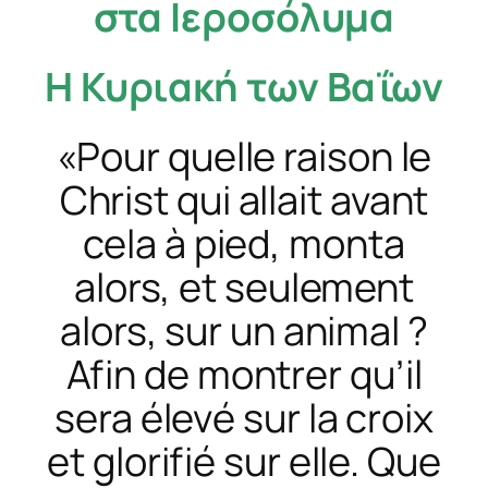
στα Ιεροσόλυμα
Η
Κυριακή των Βαΐων
«Pour quelle raison le
Christ qui allait avant
cela à pied, monta
alors, et seulement
alors, sur un animal ?
Afin de montrer qu’il
sera élevé sur la croix
et glorifié sur elle. Que