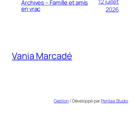
12 juillet
Archives – Famille et amis
en vrac
2026
Vania Marcadé
Gestion
/ Développé par
Pentaa Studio