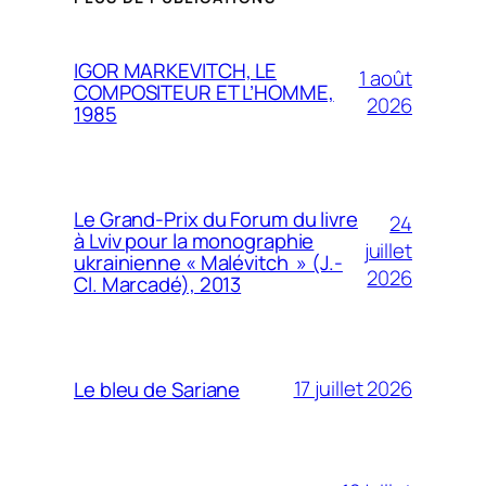
IGOR MARKEVITCH, LE
1 août
COMPOSITEUR ET L’HOMME,
2026
1985
Le Grand-Prix du Forum du livre
24
à Lviv pour la monographie
juillet
ukrainienne « Malévitch » (J.-
2026
Cl. Marcadé), 2013
17 juillet 2026
Le bleu de Sariane