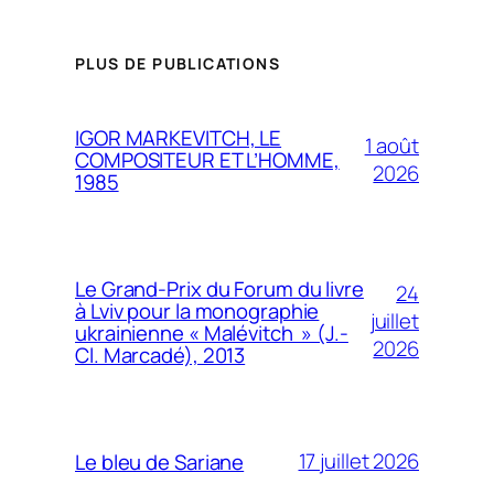
PLUS DE PUBLICATIONS
IGOR MARKEVITCH, LE
1 août
COMPOSITEUR ET L’HOMME,
2026
1985
Le Grand-Prix du Forum du livre
24
à Lviv pour la monographie
juillet
ukrainienne « Malévitch » (J.-
2026
Cl. Marcadé), 2013
17 juillet 2026
Le bleu de Sariane