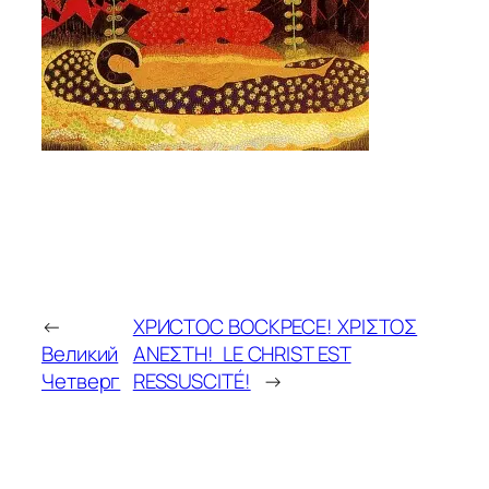
←
ХРИСТОС ВОСКРЕСЕ! ΧΡΙΣΤΟΣ
Великий
ΑΝΕΣΤΗ! LE CHRIST EST
Четверг
RESSUSCITÉ!
→