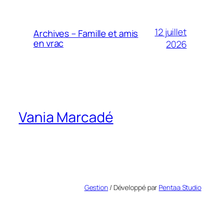
12 juillet
Archives – Famille et amis
en vrac
2026
Vania Marcadé
Gestion
/ Développé par
Pentaa Studio