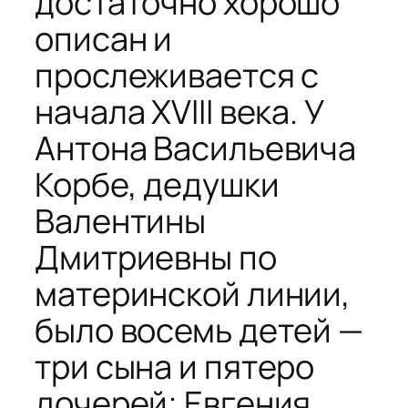
достаточно хорошо
описан и
прослеживается с
начала XVIII века. У
Антона Васильевича
Корбе, дедушки
Валентины
Дмитриевны по
материнской линии,
было восемь детей —
три сына и пятеро
дочерей; Евгения