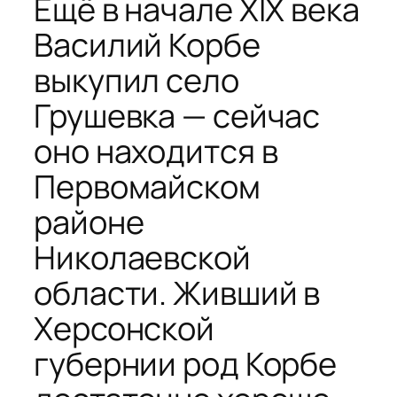
Ещё в начале XIX века
Василий Корбе
выкупил село
Грушевка — сейчас
оно находится в
Первомайском
районе
Николаевской
области. Живший в
Херсонской
губернии род Корбе