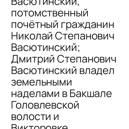
Васютинский,
потомственный
почётный гражданин
Николай Степанович
Васютинский;
Дмитрий Степанович
Васютинский владел
земельными
наделами в Бакшале
Головлевской
волости и
Викторовке