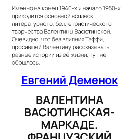
Именно на конец 1940-х и начало 1950-х
приходится основной всплеск
литературного, беллетристического
творчества Валентины Васютинской.
Очевидно, что без влияния Тэффи,
просившей Валентину рассказывать
разные истории из её жизни, тут не
обошлось.
Евгений Деменок
ВАЛЕНТИНА
ВАСЮТИНСКАЯ-
МАРКАДЕ.
ФРАНЦУЗСКИЙ