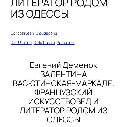
ЛИТЕРАТОР РОДОМ
ИЗ ОДЕССЫ
Écrit par
Jean-Claude
dans
De l’Ukraine
, 
De la Russie
, 
Personnel
Евгений Деменок
ВАЛЕНТИНА
ВАСЮТИНСКАЯ-МАРКАДЕ.
ФРАНЦУЗСКИЙ
ИСКУССТВОВЕД И
ЛИТЕРАТОР РОДОМ ИЗ
ОДЕССЫ