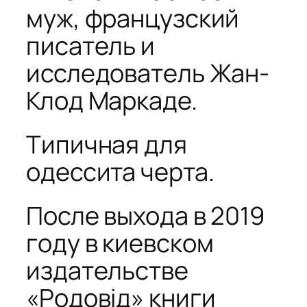
муж, французский
писатель и
исследователь Жан-
Клод Маркаде.
Типичная для
одессита черта.
После выхода в 2019
году в киевском
издательстве
«Родовід» книги