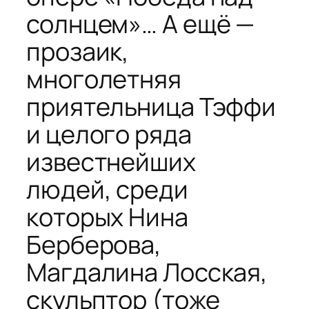
солнцем»… А ещё —
прозаик,
многолетняя
приятельница Тэффи
и целого ряда
известнейших
людей, среди
которых Нина
Берберова,
Магдалина Лосская,
скульптор (тоже