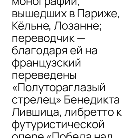
монографий,
вышедших в Париже,
Кёльне, Лозанне;
переводчик —
благодаря ей на
французский
переведены
«Полутораглазый
стрелец» Бенедикта
Лившица, либретто к
футуристической
опере «Победа над