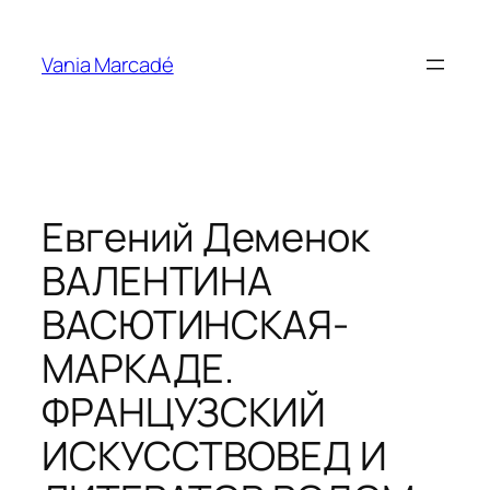
Aller
au
Vania Marcadé
contenu
Евгений Деменок
ВАЛЕНТИНА
ВАСЮТИНСКАЯ-
МАРКАДЕ.
ФРАНЦУЗСКИЙ
ИСКУССТВОВЕД И