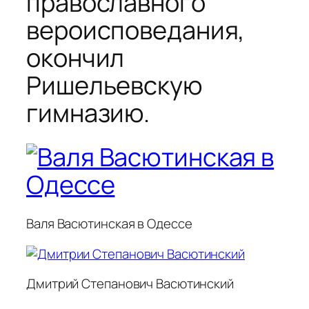
православного
вероисповедания,
окончил
Ришельевскую
гимназию.
Валя Васютинская в Одессе
Дмитрий Степанович Васютинский