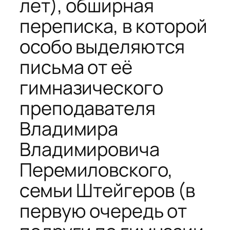
лет), обширная
переписка, в которой
особо выделяются
письма от её
гимназического
преподавателя
Владимира
Владимировича
Перемиловского,
семьи Штейгеров (в
первую очередь от