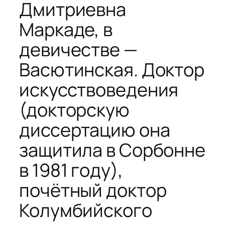
Дмитриевна
Маркаде, в
девичестве —
Васютинская. Доктор
искусствоведения
(докторскую
диссертацию она
защитила в Сорбонне
в 1981 году),
почётный доктор
Колумбийского