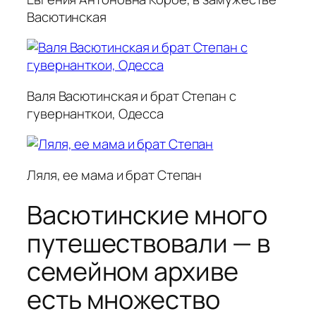
Васютинская
Валя Васютинская и брат Степан с
гувернанткои, Одесса
Ляля, ее мама и брат Степан
Васютинские много
путешествовали — в
семейном архиве
есть множество