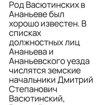
Род Васютинских в
Ананьеве был
хорошо известен. В
списках
должностных лиц
Ананьева и
Ананьевского уезда
числятся земские
начальники Дмитрий
Степанович
Васютинский,