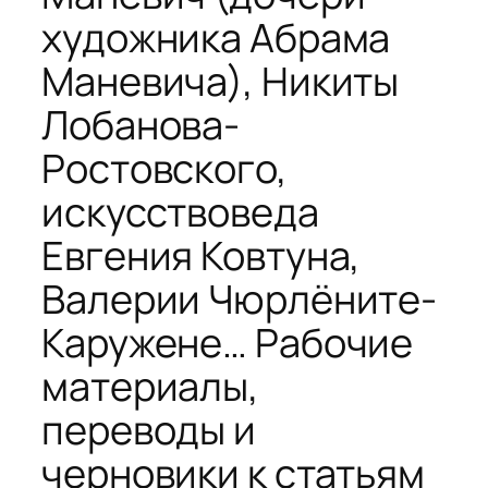
художника Абрама
Маневича), Никиты
Лобанова-
Ростовского,
искусствоведа
Евгения Ковтуна,
Валерии Чюрлёните-
Каружене… Рабочие
материалы,
переводы и
черновики к статьям