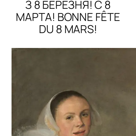
З 8 БЕРЕЗНЯ! С 8
МАРТА! BONNE FÊTE
DU 8 MARS!