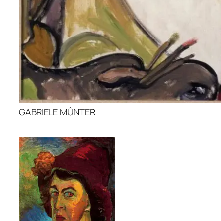
GABRIELE MÛNTER