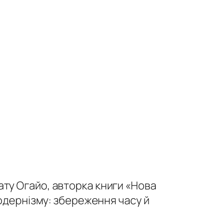
ту Огайо, авторка книги «Нова
Модернiзму: збереження часу й