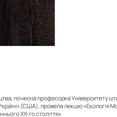
тва, почесна професорка Університету шта
Україні» (США), провела лекцію «Eкологія 
ннього ХХ-го століття»