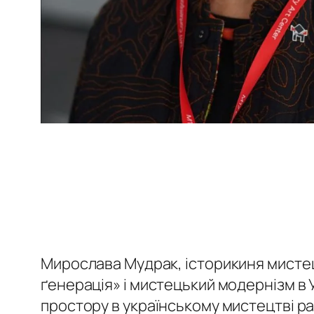
Мирослава Мудрак, історикиня мистец
ґенерація» і мистецький модернізм в 
простору в українському мистецтві ра