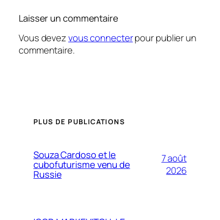
Laisser un commentaire
Vous devez
vous connecter
pour publier un
commentaire.
PLUS DE PUBLICATIONS
Souza Cardoso et le
7 août
cubofuturisme venu de
2026
Russie