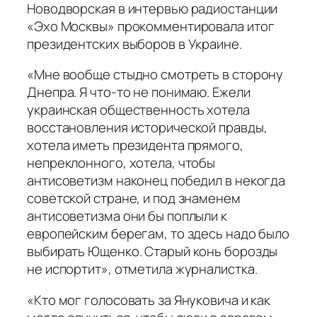
Новодворская в интервью радиостанции
«Эхо Москвы» прокомментировала итог
президентских выборов в Украине.
«Мне вообще стыдно смотреть в сторону
Днепра. Я что-то не понимаю. Ежели
украинская общественность хотела
восстановления исторической правды,
хотела иметь президента прямого,
непреклонного, хотела, чтобы
антисоветизм наконец победил в некогда
советской стране, и под знаменем
антисоветизма они бы поплыли к
европейским берегам, то здесь надо было
выбирать Ющенко. Старый конь борозды
не испортит», отметила журналистка.
«Кто мог голосовать за Януковича и как