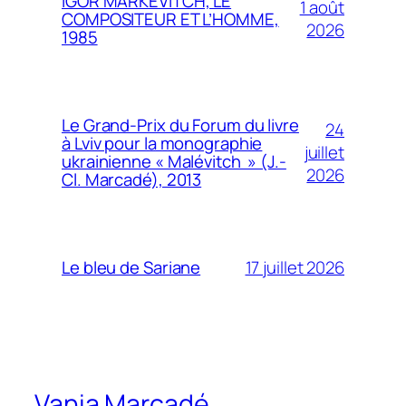
IGOR MARKEVITCH, LE
1 août
COMPOSITEUR ET L’HOMME,
2026
1985
Le Grand-Prix du Forum du livre
24
à Lviv pour la monographie
juillet
ukrainienne « Malévitch » (J.-
2026
Cl. Marcadé), 2013
17 juillet 2026
Le bleu de Sariane
Vania Marcadé