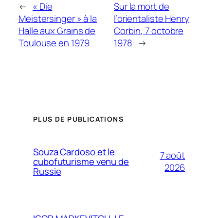
←
« Die
Sur la mort de
Meistersinger » à la
l’orientaliste Henry
Halle aux Grains de
Corbin, 7 octobre
Toulouse en 1979
1978
→
PLUS DE PUBLICATIONS
Souza Cardoso et le
7 août
cubofuturisme venu de
2026
Russie