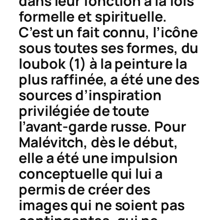
dans leur fonction à la fois
formelle et spirituelle.
C’est un fait connu, l’icône
sous toutes ses formes, du
loubok (1) à la peinture la
plus raffinée, a été une des
sources d’inspiration
privilégiée de toute
l’avant-garde russe. Pour
Malévitch, dès le début,
elle a été une impulsion
conceptuelle qui lui a
permis de créer des
images qui ne soient pas