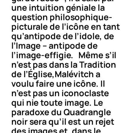
une intuition géniale la
question philosophique-
picturale de l’icône en tant
qu’antipode de l’idole, de
l’Image – antipode de
l’image-effigie. Même s’il
n’est pas dans la Tradition
de l’Église,Malévitch a
voulu faire une icône. Il
n’est pas un iconoclaste
qui nie toute image. Le
paradoxe du
Quadrangle
noir sera qu’il est un rejet
des images et, dans le