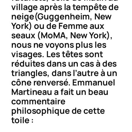
village après la tempête de
neige
(Guggenheim, New
York) ou de
Femme aux
seaux
(MoMA, New York),
nous ne voyons plus les
visages. Les têtes sont
réduites dans un cas à des
triangles, dans l’autre à un
cône renversé. Emmanuel
Martineau a fait un beau
commentaire
philosophique de cette
toile :