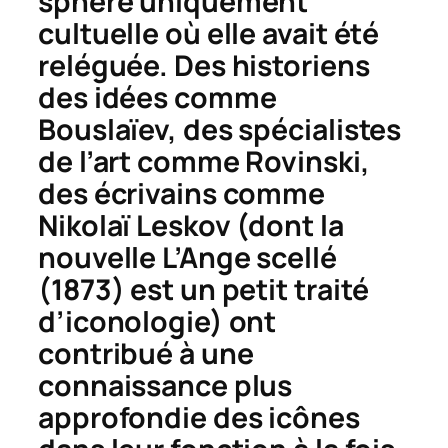
sphère uniquement
cultuelle où elle avait été
reléguée. Des historiens
des idées comme
Bouslaïev, des spécialistes
de l’art comme Rovinski,
des écrivains comme
Nikolaï Leskov (dont la
nouvelle
L’Ange scellé
(1873) est un petit traité
d’iconologie) ont
contribué à une
connaissance plus
approfondie des icônes