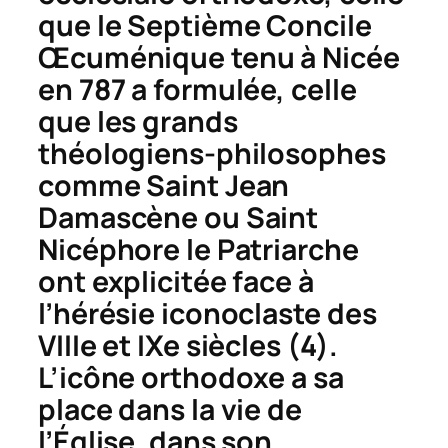
que le Septième Concile
Œcuménique tenu à Nicée
en 787 a formulée, celle
que les grands
théologiens-philosophes
comme Saint Jean
Damascène ou Saint
Nicéphore le Patriarche
ont explicitée face à
l’hérésie iconoclaste des
VIIIe et IXe siècles (4).
L’icône orthodoxe a sa
place dans la vie de
l’Église, dans son