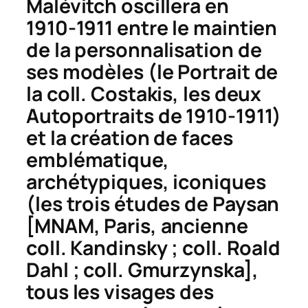
Malévitch oscillera en
1910-1911 entre le maintien
de la personnalisation de
ses modèles (le
Portrait
de
la coll. Costakis, les deux
Autoportraits
de 1910-1911)
et la création de faces
emblématique,
archétypiques, iconiques
(les trois études de
Paysan
[MNAM, Paris, ancienne
coll. Kandinsky ; coll. Roald
Dahl ; coll. Gmurzynska],
tous les visages des