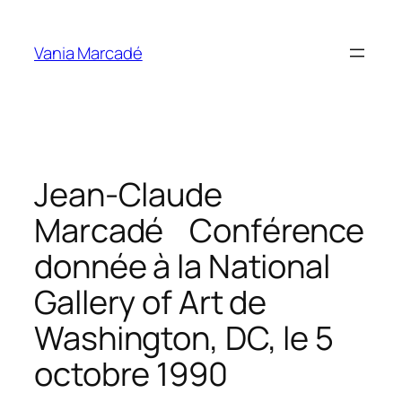
Aller
au
Vania Marcadé
contenu
Jean-Claude
Marcadé Conférence
donnée à la National
Gallery of Art de
Washington, DC, le 5
octobre 1990