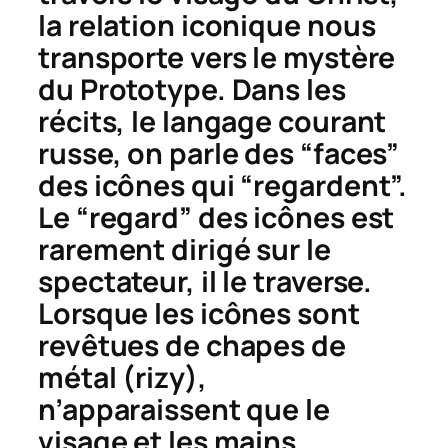
la relation iconique nous
transporte vers le mystère
du Prototype. Dans les
récits, le langage courant
russe, on parle des “faces”
des icônes qui “regardent”.
Le “regard” des icônes est
rarement dirigé sur le
spectateur, il le traverse.
Lorsque les icônes sont
revêtues de chapes de
métal (
rizy
),
n’apparaissent que le
visage et les mains.