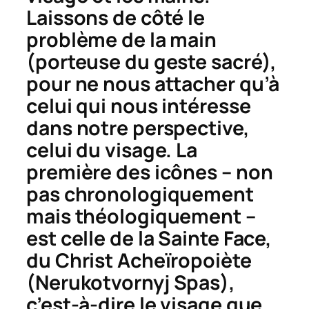
Laissons de côté le
problème de la main
(porteuse du geste sacré),
pour ne nous attacher qu’à
celui qui nous intéresse
dans notre perspective,
celui du visage. La
première des icônes – non
pas chronologiquement
mais théologiquement –
est celle de la Sainte Face,
du Christ Acheïropoiète
(
Nerukotvornyj Spas
),
c’est-à-dire le visage que