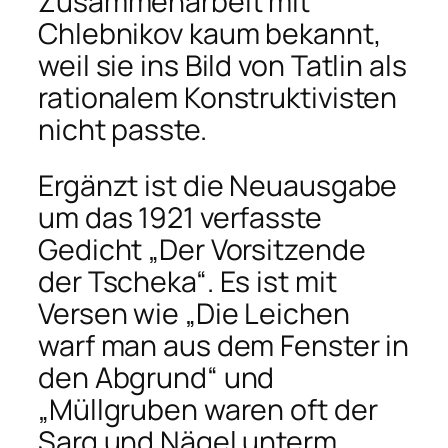
Zusammenarbeit mit
Chlebnikov kaum bekannt,
weil sie ins Bild von Tatlin als
rationalem Konstruktivisten
nicht passte.
Ergänzt ist die Neuausgabe
um das 1921 verfasste
Gedicht „Der Vorsitzende
der Tscheka“. Es ist mit
Versen wie „Die Leichen
warf man aus dem Fenster in
den Abgrund“ und
„Müllgruben waren oft der
Sarg und Nägel unterm