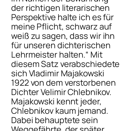
der richtigen literarischen
Perspektive halte ich es für
meine Pflicht, schwarz auf
weiß zu sagen, dass wir ihn
für unseren dichterischen
Lehrmeister halten.“ Mit
diesem Satz verabschiedete
sich Vladimir Majakowski
1922 von dem verstorbenen
Dichter Velimir Chlebnikov.
Majakowski kennt jeder,
Chlebnikov kaum jemand.
Dabei behauptete sein
Weggefährte, der später