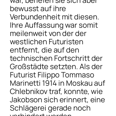
war, beriefen sie sich aber
bewusst auf ihre
Verbundenheit mit diesen.
Ihre Auffassung war somit
meilenweit von der der
westlichen Futuristen
entfernt, die auf den
technischen Fortschritt der
Großstädte setzten. Als der
Futurist Filippo Tommaso
Marinetti 1914 in Moskau auf
Chlebnikov traf, konnte, wie
Jakobson sich erinnert, eine
Schlägerei gerade noch