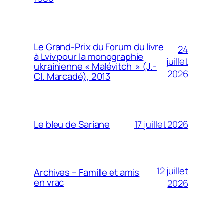
Le Grand-Prix du Forum du livre
24
à Lviv pour la monographie
juillet
ukrainienne « Malévitch » (J.-
2026
Cl. Marcadé), 2013
17 juillet 2026
Le bleu de Sariane
12 juillet
Archives – Famille et amis
en vrac
2026