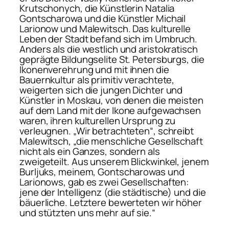
Krutschonych, die Künstlerin Natalia
Gontscharowa und die Künstler Michail
Larionow und Ma­lewitsch. Das kulturelle
Leben der Stadt befand sich im Umbruch.
Anders als die westlich und aristokratisch
geprägte Bildungselite St. Petersburgs, die
Ikonenverehrung und mit ihnen die
Bauernkultur als primitiv verachtete,
weigerten sich die jungen Dichter und
Künstler in Moskau, von denen die meisten
auf dem Land mit der Ikone aufgewachsen
waren, ihren kulturellen Ursprung zu
verleugnen. „Wir be­trachteten“, schreibt
Malewitsch, „die menschliche Gesellschaft
nicht als ein Ganzes, sondern als
zweigeteilt. Aus unserem Blickwinkel, jenem
Burljuks, meinem, Gontscharowas und
Larionows, gab es zwei Gesellschaften:
jene der Intelligenz (die städtische) und die
bäuerliche. Letztere bewerteten wir höher
und stützten uns mehr auf sie.“