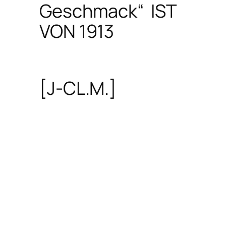
Geschmack“ IST
VON 1913
[J-CL.M.]