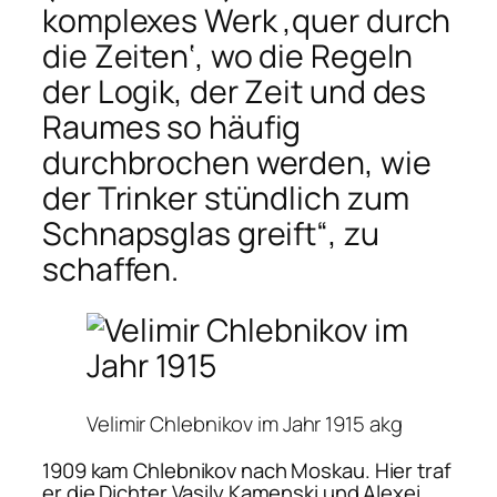
komplexes Werk ‚quer durch
die Zeiten‘, wo die Regeln
der Logik, der Zeit und des
Raumes so häufig
durchbrochen werden, wie
der Trinker stündlich zum
Schnapsglas greift“, zu
schaffen.
Velimir Chlebnikov im Jahr 1915
akg
1909 kam Chlebnikov nach Moskau. Hier traf
er die Dichter Vasily Kamenski und Alexei