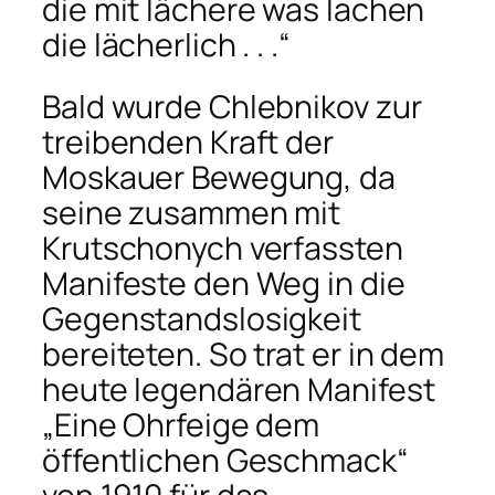
die mit lächere was lachen
die lächerlich . . .“
Bald wurde Chlebnikov zur
treibenden Kraft der
Moskauer Bewegung, da
seine zusammen mit
Krutschonych verfassten
Manifeste den Weg in die
Gegenstandslosigkeit
bereiteten. So trat er in dem
heute legendären Manifest
„Eine Ohrfeige dem
öffentlichen Geschmack“