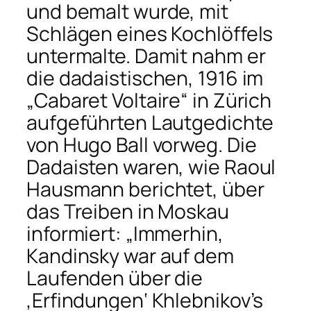
und bemalt wurde, mit
Schlägen eines Kochlöffels
untermalte. Damit nahm er
die dadaistischen, 1916 im
„Cabaret Voltaire“ in Zürich
aufgeführten Lautgedichte
von Hugo Ball vorweg. Die
Dadaisten waren, wie Raoul
Hausmann berichtet, über
das Treiben in Moskau
informiert: „Immerhin,
Kandinsky war auf dem
Laufenden über die
‚Erfindungen‘ Khlebnikov’s