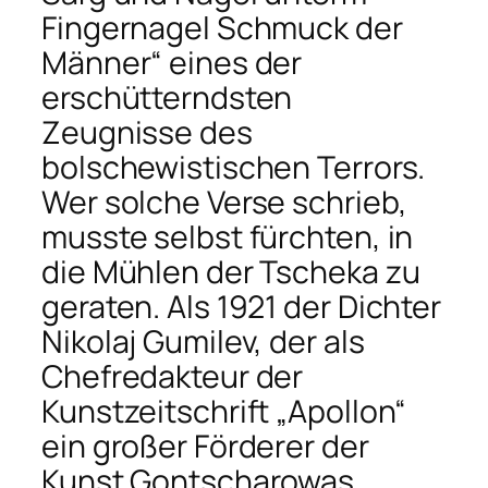
Fingernagel Schmuck der
Männer“ eines der
erschütterndsten
Zeugnisse des
bolschewistischen Terrors.
Wer solche Verse schrieb,
musste selbst fürchten, in
die Mühlen der Tscheka zu
geraten. Als 1921 der Dichter
Nikolaj Gumilev, der als
Chefredakteur der
Kunstzeitschrift „Apollon“
ein großer Förderer der
Kunst Gontscharowas,