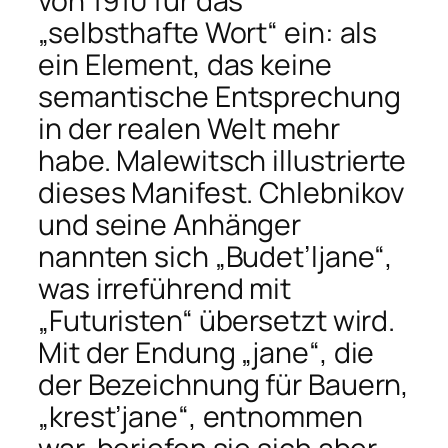
von 1910 für das
„selbsthafte Wort“ ein: als
ein Element, das keine
semantische Entsprechung
in der realen Welt mehr
habe. Ma­lewitsch illustrierte
dieses Manifest. Chlebnikov
und seine Anhänger
nannten sich „Budet’ljane“,
was irreführend mit
„Futuristen“ übersetzt wird.
Mit der Endung „jane“, die
der Bezeichnung für Bauern,
„krest’jane“, entnommen