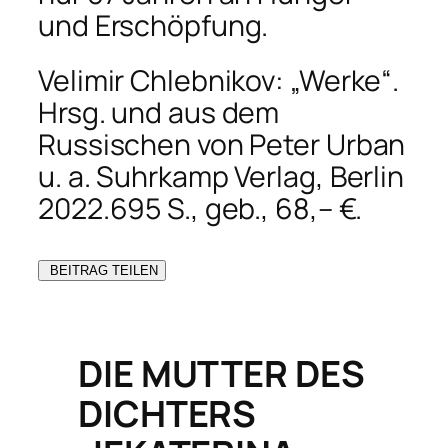
und Erschöpfung.
Velimir Chlebnikov: „Werke“.
Hrsg. und aus dem
Russischen von Peter Urban
u. a. Suhrkamp Verlag, Berlin
2022.695 S., geb., 68,– €.
BEITRAG TEILEN
DIE MUTTER DES
DICHTERS