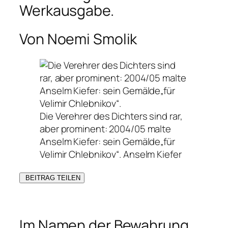
Werkausgabe.
Von Noemi Smolik
Die Verehrer des Dichters sind rar,
aber prominent: 2004/05 malte
Anselm Kiefer: sein Gemälde„für
Velimir Chlebnikov“.
Anselm Kiefer
BEITRAG TEILEN
Im Namen der Bewahrung