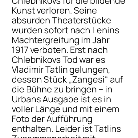
Chlebnikovs für die bildende
Kunst verloren. Seine
absurden Theaterstücke
wurden sofort nach Lenins
Machtergreifung im Jahr
1917 verboten. Erst nach
Chlebnikovs Tod war es
Vladimir Tatlin gelungen,
dessen Stück „Zangesi“ auf
die Bühne zu bringen – in
Urbans Ausgabe ist es in
voller Länge und mit einem
Foto der Aufführung
enthalten. Leider ist Tatlins