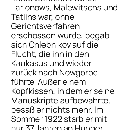
Larionows, Malewitschs und
Tatlins war, ohne
Gerichtsverfahren
erschossen wurde, begab
sich Chlebnikov auf die
Flucht, die ihn in den
Kaukasus und wieder
zurück nach Nowgorod
führte. Außer einem
Kopfkissen, in dem er seine
Manuskripte aufbewahrte,
besaß er nichts mehr. Im
Sommer 1922 starb er mit
nur 37 Jahren an Hunger