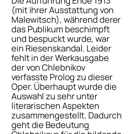
Die Aufführung Ende 1913
(mit ihrer Ausstattung von
Malewitsch), während derer
das Publikum beschimpft
und bespuckt wurde, war
ein Riesenskandal. Leider
fehlt in der Werkausgabe
der von Chlebnikov
verfasste Prolog zu dieser
Oper. Überhaupt wurde die
Auswahl zu sehr unter
literarischen Aspekten
zusammengestellt. Da­durch
geht die Bedeutung