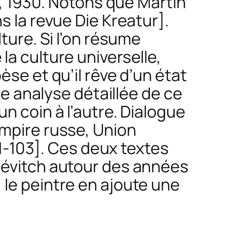
y, 1930. Notons que Martin
ns la revue
Die Kreatur
].
ture. Si l’on résume
 la culture universelle,
e et qu’il rêve d’un état
ne analyse détaillée de ce
 coin à l’autre. Dialogue
mpire russe, Union
 91-103]. Ces deux textes
alévitch autour des années
 le peintre en ajoute une