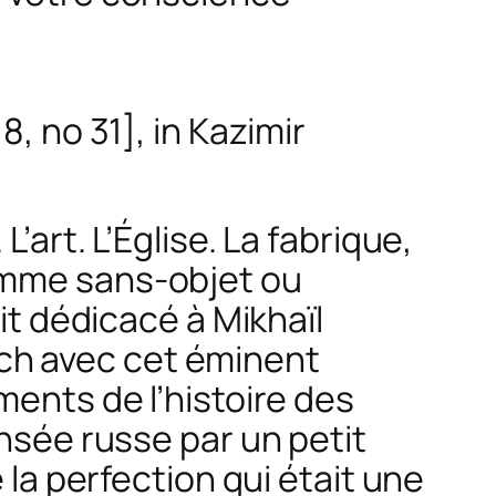
18, no 31], in Kazimir
L’art. L’Église. La
fabrique
,
mme sans-objet ou
 dédicacé à Mikhaïl
h avec cet éminent
ments de l’histoire des
ensée russe par un petit
 la perfection
qui était une