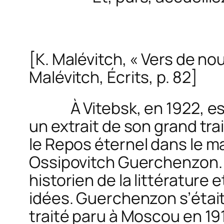
[K. Malévitch, « Vers de no
Malévitch,
Écrits
, p. 82]
À Vitebsk, en 1922, est
un extrait de son grand tra
le
Repos éternel
dans le man
Ossipovitch Guerchenzon. 
historien de la littératur
idées. Guerchenzon s’était
traité paru à Moscou en 191