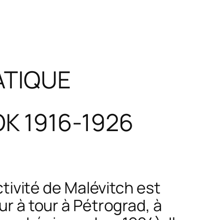
RATIQUE
K 1916-1926
ctivité de Malévitch est
 à tour à Pétrograd, à