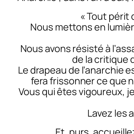
« Tout périt
Nous mettons en lumièr
Nous avons résisté à l’
de la critique 
Le drapeau de l’anarchie est
fera frissonner ce que 
Vous qui êtes vigoureux, j
Lavez les 
Et, purs, accueil