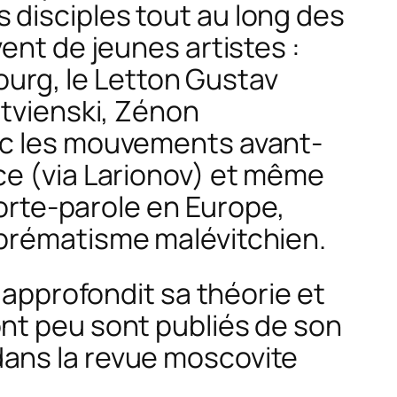
 disciples tout au long des
ent de jeunes artistes :
ourg, le Letton Gustav
tvienski, Zénon
ec les mouvements avant-
e (via Larionov) et même
porte-parole en Europe,
uprématisme malévitchien.
approfondit sa théorie et
nt peu sont publiés de son
es dans la revue moscovite