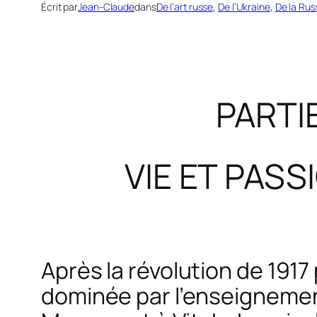
Écrit par
Jean-Claude
dans
De l’art russe
, 
De l’Ukraine
, 
De la Rus
PARTIE
VIE ET PAS
Après la révolution de 1917 
dominée par l’enseignement :