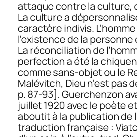
attaque contre la culture,
La culture a dépersonnalise
caractère indivis. L’homme d
l’existence de la personne 
La réconciliation de l’hom
perfection
a été la chique
comme sans-objet ou le Re
Malévitch,
Dieu n’est pas dé
p. 87-93]. Guerchenzon avai
juillet 1920 avec le poète 
aboutit à la publication de 
traduction française : Via