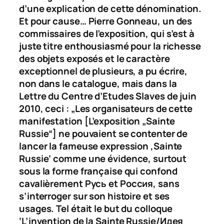
d’une explication de cette dénomination.
Et pour cause… Pierre Gonneau, un des
commissaires de l’exposition, qui s’est à
juste titre enthousiasmé pour la richesse
des objets exposés et le caractère
exceptionnel de plusieurs, a pu écrire,
non dans le catalogue, mais dans la
Lettre du Centre d’Etudes Slaves
de juin
2010, ceci : „Les organisateurs de cette
manifestation [L’exposition „Sainte
Russie“] ne pouvaient se contenter de
lancer la fameuse expression ‚Sainte
Russie‘ comme une évidence, surtout
sous la forme française qui confond
cavalièrement
Русь
et
Россия
, sans
s’interroger sur son histoire et ses
usages. Tel était le but du colloque
‘L’invention de la Sainte Russie/
Идея