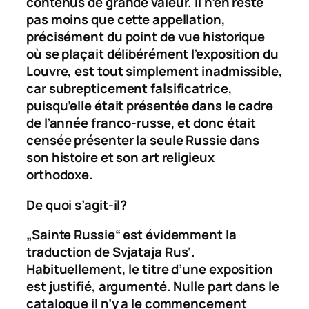
contenus de grande valeur. Il n’en reste
pas moins que cette appellation,
précisément du point de vue historique
où se plaçait délibérément l’exposition du
Louvre, est tout simplement inadmissible,
car subrepticement falsificatrice,
puisqu’elle était présentée dans le cadre
de l’année franco-russe, et donc était
censée présenter la seule Russie dans
son histoire et son art religieux
orthodoxe.
De quoi s’agit-il?
„Sainte Russie“ est évidemment la
traduction de
Svjataja Rus‘
.
Habituellement, le titre d’une exposition
est justifié, argumenté. Nulle part dans le
catalogue il n’y a le commencement