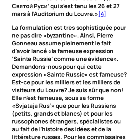
Святой Рyси
‘ qui s’est tenu les 26 et 27
mars à l’Auditorium du Louvre.»
[4]
La formulation est très sophistiquée pour
ne pas dire «byzantine». Ainsi, Pierre
Gonneau assume pleinement le fait
d’avoir lancé «la fameuse expression
‘Sainte Russie’ comme une évidence».
Demandons-nous pour qui cette
expression «Sainte Russie» est fameuse?
Est-ce pour les milliers et les milliers de
visiteurs du Louvre? Je suis sûr que non!
Elle n’est fameuse, sous sa forme
«
Svjataja Rus’
» que pour les Russiens
(petits, grands et blancs) et pour les
russophones étrangers, spécialistes ou
au fait de l’histoire des idées et de la
littérature russes. Pour les commissaires