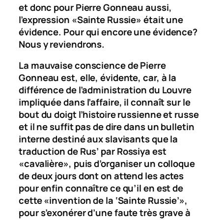
et donc pour Pierre Gonneau aussi,
l’expression «Sainte Russie» était une
évidence. Pour qui encore une évidence?
Nous y reviendrons.
La mauvaise conscience de Pierre
Gonneau est, elle, évidente, car, à la
différence de l’administration du Louvre
impliquée dans l’affaire, il connaît sur le
bout du doigt l’histoire russienne et russe
et il ne suffit pas de dire dans un bulletin
interne destiné aux slavisants que la
traduction de
Rus’
par
Rossiya
est
«cavalière», puis d’organiser un colloque
de deux jours dont on attend les actes
pour enfin connaître ce qu’il en est de
cette «invention de la ‘Sainte Russie’»,
pour s’exonérer d’une faute très grave à