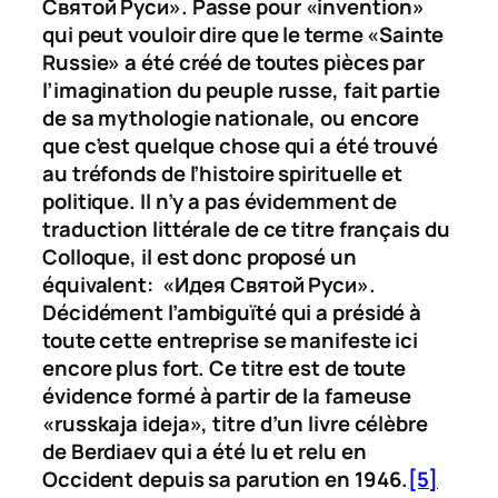
Святой Рyси
». Passe pour «invention»
qui peut vouloir dire que le terme «Sainte
Russie» a été créé de toutes pièces par
l’imagination du peuple russe, fait partie
de sa mythologie nationale, ou encore
que c’est quelque chose qui a été trouvé
au tréfonds de l’histoire spirituelle et
politique. Il n’y a pas évidemment de
traduction littérale de ce titre français du
Colloque, il est donc proposé un
équivalent: «
Идея Святой Рyси
».
Décidément l’ambiguïté qui a présidé à
toute cette entreprise se manifeste ici
encore plus fort. Ce titre est de toute
évidence formé à partir de la fameuse
«
russkaja ideja
», titre d’un livre célèbre
de Berdiaev qui a été lu et relu en
Occident depuis sa parution en 1946.
[5]