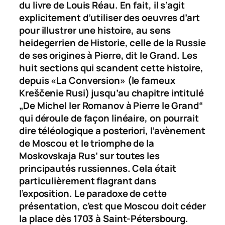
du livre de Louis Réau. En fait, il s’agit
explicitement d’utiliser des oeuvres d’art
pour illustrer une histoire, au sens
heidegerrien de
Historie
, celle de la Russie
de ses origines à Pierre, dit le Grand. Les
huit sections qui scandent cette histoire,
depuis «La Conversion» (le fameux
Kre
ščenie Rusi
) jusqu’au chapitre intitulé
„De Michel Ier Romanov à Pierre le Grand“
qui déroule de façon linéaire, on pourrait
dire téléologique
a posteriori
, l’avènement
de Moscou et le triomphe de la
Moskovskaja Rus‘
sur toutes les
principautés russiennes. Cela était
particulièrement flagrant dans
l’exposition. Le paradoxe de cette
présentation, c’est que Moscou doit céder
la place dès 1703 à Saint-Pétersbourg.