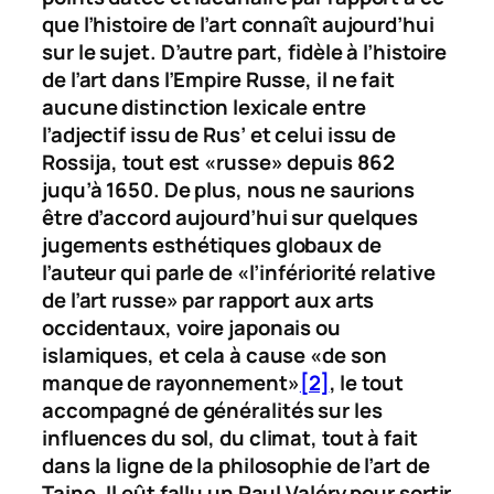
que l’histoire de l’art connaît aujourd’hui
sur le sujet. D’autre part, fidèle à l’histoire
de l’art dans l’Empire Russe, il ne fait
aucune distinction lexicale entre
l’adjectif issu de
Rus’
et celui issu de
Rossija
, tout est «russe» depuis 862
juqu’à 1650. De plus, nous ne saurions
être d’accord aujourd’hui sur quelques
jugements esthétiques globaux de
l’auteur qui parle de «l’infériorité relative
de l’art russe» par rapport aux arts
occidentaux, voire japonais ou
islamiques, et cela à cause «de son
manque de rayonnement»
[2]
, le tout
accompagné de généralités sur les
influences du sol, du climat, tout à fait
dans la ligne de la philosophie de l’art de
Taine. Il eût fallu un Paul Valéry pour sortir