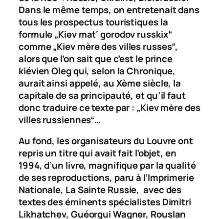
Dans le même temps, on entretenait dans
tous les prospectus touristiques la
formule „Kiev mat‘ gorodov russkix“
comme „Kiev mère des villes russes“,
alors que l’on sait que c’est le prince
kiévien Oleg qui, selon la Chronique,
aurait ainsi appelé, au Xème siècle, la
capitale de sa principauté, et qu’il faut
donc traduire ce texte par : „Kiev mère des
villes russiennes“…
Au fond, les organisateurs du Louvre ont
repris un titre qui avait fait l’objet, en
1994, d’un livre, magnifique par la qualité
de ses reproductions, paru à l’Imprimerie
Nationale,
La Sainte Russie
,
avec des
textes des éminents spécialistes Dimitri
Likhatchev, Guéorgui Wagner, Rouslan