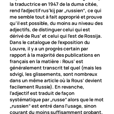
la traductrice en 1947 de la
duma
citée,
rend l’adjectif
rus’kij
par „russien“, ce qui
me semble tout à fait approprié et prouve
qu’il est possible, du moins au niveau des
adjectifs, de distinguer celui qui est
dérivé de
Rus‘
et celui qui l’est de
Rossija
.
Dans le catalogue de l’exposition du
Louvre, il y a un progrès certain par
rapport à la majorité des publications en
français en la matière :
Rous‘
est
généralement transcrit tel quel (mais les
sdvigi
, les glissements, sont nombreux
dans un même article où la
Rous‘
devient
facilement Russie). En revanche,
l’adjectif est traduit de façon
systématique par „russe“ alors que le mot
„russien“ est entré dans l’usage, sinon
courant du moins suffisamment probant.