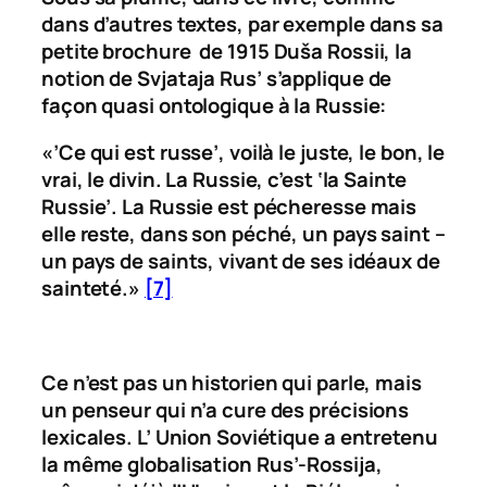
dans d’autres textes, par exemple dans sa
petite brochure de 1915
Duša Rossii
, la
notion de
Svjataja Rus’
s’applique de
façon quasi ontologique à la Russie:
«’Ce qui est russe’, voilà le juste, le bon, le
vrai, le divin. La Russie, c’est ‘la Sainte
Russie’. La Russie est pécheresse mais
elle reste, dans son péché, un pays saint –
un pays de saints, vivant de ses idéaux de
sainteté.»
[7]
Ce n’est pas un historien qui parle, mais
un penseur qui n’a cure des précisions
lexicales. L’ Union Soviétique a entretenu
la même globalisation
Rus’-Rossija
,