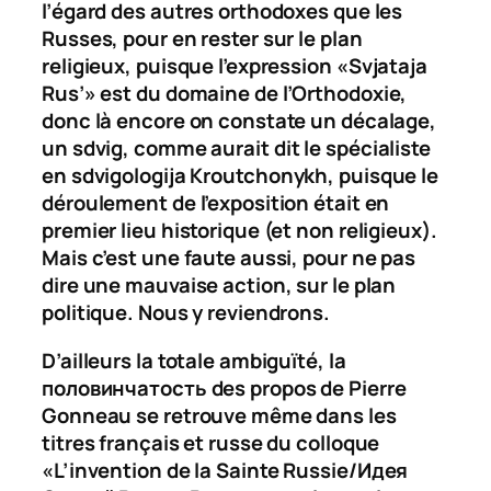
l’égard des autres orthodoxes que les
Russes, pour en rester sur le plan
religieux, puisque l’expression «
Svjataja
Rus’
» est du domaine de l’Orthodoxie,
donc là encore on constate un décalage,
un
sdvig
, comme aurait dit le spécialiste
en
sdvigologija
Kroutchonykh, puisque le
déroulement de l’exposition était en
premier lieu historique (et non religieux).
Mais c’est une faute aussi, pour ne pas
dire une mauvaise action, sur le plan
politique. Nous y reviendrons.
D’ailleurs la totale ambiguïté, la
половинчатость
des propos de Pierre
Gonneau se retrouve même dans les
titres français et russe du colloque
«L’invention de la Sainte Russie/
Идея