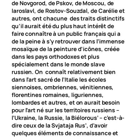
de Novgorod, de Pskov, de Moscou, de
Iaroslavl, de Rostov-Souzdal, de Carélie et
autres, ont chacune des traits distinctifs
qu’il aurait été du plus haut intérêt de
faire connaître à un public français qui a
de la peine à s’y retrouver dans l’immense
mosaïque de la peinture d’icônes, créée
dans les pays orthodoxes et plus
spécialement dans le monde slave
russien. On connaît relativement bien
dans l’art sacré de l’Italie les écoles
siennoises, ombriennes, vénitiennes,
florentines romaines, liguriennes,
lombardes et autres, et on aurait besoin
pour l’art né sur les territoires russiens –
l’Ukraine, la Russie, la Biélorous’ – c’est-à-
dire ceux de la
Svjataja Rus’
, d’avoir
quelques éléments de connaissance et