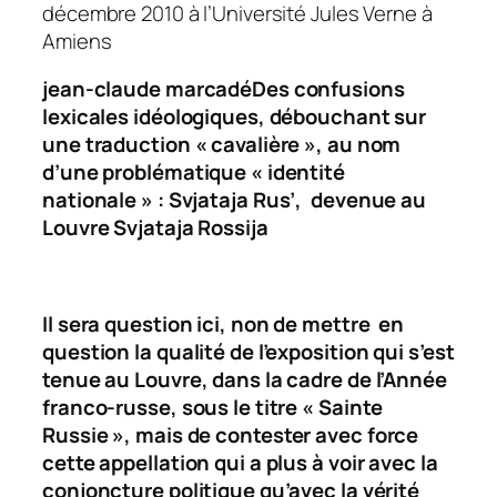
décembre 2010 à l’Université Jules Verne à
Amiens
jean-claude marcadéDes confusions
lexicales idéologiques, débouchant sur
une traduction « cavalière », au nom
d’une problématique « identité
nationale » :
Svjataja Rus’
,
devenue au
Louvre
Svjataja Rossija
Il sera question ici, non de mettre en
question la qualité de l’exposition qui s’est
tenue au Louvre, dans la cadre de l’Année
franco-russe, sous le titre «
Sainte
Russie
», mais de contester avec force
cette appellation qui a plus à voir avec la
conjoncture politique qu’avec la vérité