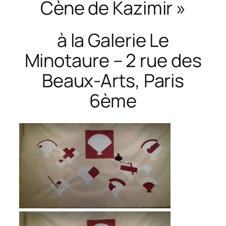
Cène de Kazimir »
à la Galerie Le
Minotaure – 2 rue des
Beaux-Arts, Paris
6ème