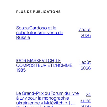
PLUS DE PUBLICATIONS
Souza Cardoso et le
7 août
cubofuturisme venu de
2026
Russie
IGOR MARKEVITCH, LE
1 août
COMPOSITEUR ET L’HOMME,
2026
1985
Le Grand-Prix du Forum du livre
24
à Lviv pour la monographie
juillet
ukrainienne « Malévitch » (J.-
2026