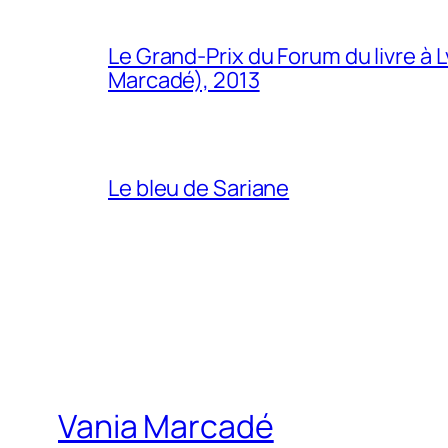
Le Grand-Prix du Forum du livre à 
Marcadé), 2013
Le bleu de Sariane
Vania Marcadé