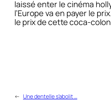
laissé enter le cinéma holl
l’Europe va en payer le pri
le prix de cette coca-colon
←
Une dentelle s’abolit …