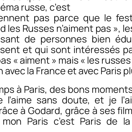
inéma russe, c’est
ennent pas parce que le fest
 les Russes n’aiment pas », le
isant de personnes bien édu
ent et qui sont intéressés pa
pas « aiment » mais « les russes 
on avec la France et avec Paris 
mps à Paris, des bons moments
e l’aime sans doute, et je l’a
ce à Godard, grâce à ses film
 mon Paris c’est Paris de l