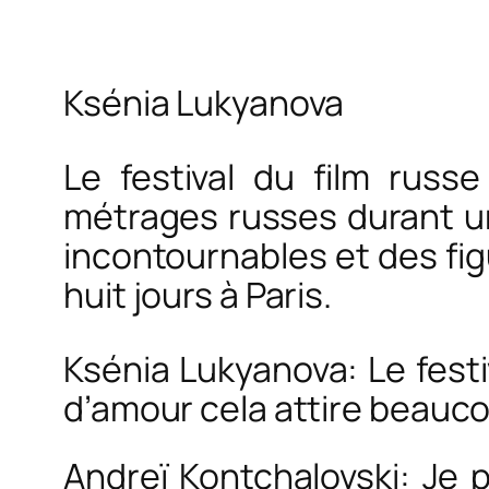
Ksénia Lukyanova
Le festival du film russ
métrages russes durant un
incontournables et des fi
huit jours à Paris.
Ksénia Lukyanova: Le fest
d’amour cela attire beauc
Andreï Kontchalovski: Je 