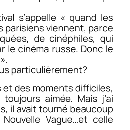
ival s’appelle « quand les
s parisiens viennent, parce
quées, de cinéphiles, qui
r le cinéma russe. Donc le
».
plus particulièrement?
 et des moments difficiles,
i toujours aimée. Mais j’ai
s, il avait tourné beaucoup
a Nouvelle Vague…et celle