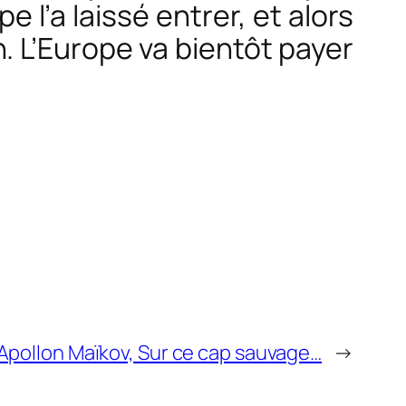
 l’a laissé entrer, et alors
n. L’Europe va bientôt payer
Apollon Maïkov, Sur ce cap sauvage…
→