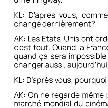
KL: D’après vous, commen
changé dernièrement?
AK: Les Etats-Unis ont ord
c’est tout. Quand la France
quand ça sera impossible 
changer aussi, aujourd’hui
KL: D’après vous, pourquoi
AK: On ne regarde même p
marché mondial du cinéma 