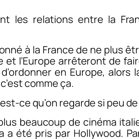
t les relations entre la Fran
onné à la France de ne plus être
 et l’Europe arrêteront de fair
d’ordonner en Europe, alors la
 c’est comme ça.
 est-ce qu’on regarde si peu d
lus beaucoup de cinéma italie
a été pris par Hollywood. Pa