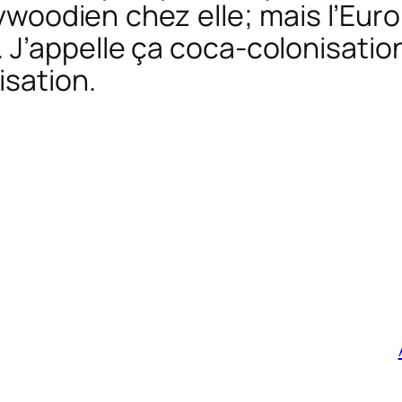
ywoodien chez elle; mais l’Europe
x. J’appelle ça coca-colonisatio
isation.