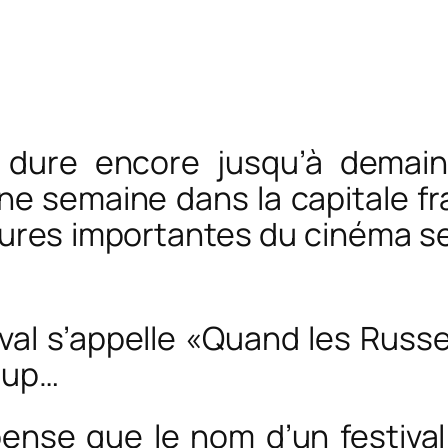
e dure encore jusqu’à demain
e semaine dans la capitale fr
gures importantes du cinéma s
ival s’appelle «Quand les Russ
oup…
pense que le nom d’un festival