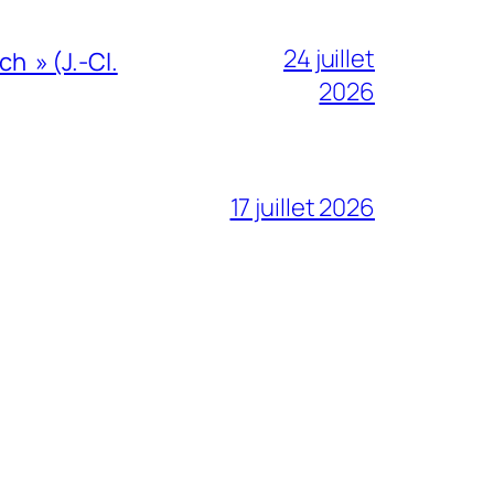
24 juillet
h » (J.-Cl.
2026
17 juillet 2026