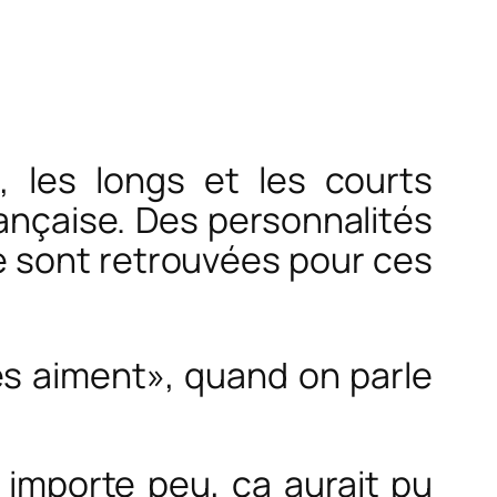
, les longs et les courts
ançaise. Des personnalités
e sont retrouvées pour ces
es aiment», quand on parle
 importe peu, ça aurait pu